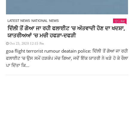
Like
LATEST NEWS
NATIONAL
NEWS
ਦਿੱਲੀ ਤੋਂ ਗੋਆ ਜਾ ਰਹੀ ਫਲਾਈਟ ‘ਚ ਅੱਤਵਾਦੀ ਹੋਣ ਦਾ ਖਦਸ਼ਾ,
ਯਾਤਰੀਅਆਂ ‘ਚ ਮਚੀ ਹਫੜਾ-ਦਫੜੀ
Oct 23, 2020 12:15 Pm
goa flight terrorist rumour deatain police: ਦਿੱਲੀ ਤੋਂ ਗੋਆ ਜਾ ਰਹੀ
ਫਲਾਈਟ ‘ਚ ਉਸ ਸਮੇਂ ਹੜਕੰਪ ਮੱਚ ਗਿਆ, ਜਦੋਂ ਇੱਕ ਯਾਤਰੀ ਨੇ ਖੜੇ ਹੋ ਕੇ ਰੌਲਾ
ਪਾ ਦਿੱਤਾ ਕਿ...