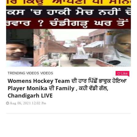
Like
TRENDING VIDEOS
VIDEOS
Womens Hockey Team ਦੀ ਹਾਰ ਪਿੱਛੋਂ ਭਾਵੁਕ ਹੋਇਆ
Player Monika ਦੀ Family , ਕਹੀ ਵੱਡੀ ਗੱਲ,
Chandigarh LIVE
Aug 06, 2021 12:02 Pm