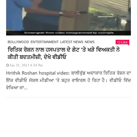
Like
BOLLYWOOD
ENTERTAINMENT
LATEST NEWS
NEWS
ਰਿਤਿਕ ਰੋਸ਼ਨ ਨਾਲ ਹਸਪਤਾਲ ਦੇ ਗੇਟ ‘ਤੇ ਖੜੇ ਵਿਅਕਤੀ ਨੇ
ਕੀਤੀ ਬਦਤਮੀਜ਼ੀ, ਦੇਖੋ ਵੀਡੀਓ
Jan 31, 2021 6:34 Pm
Hrithik Roshan hospital video: ਬਾਲੀਵੁੱਡ ਅਦਾਕਾਰ ਰਿਤਿਕ ਰੋਸ਼ਨ ਦਾ
ਇੱਕ ਵੀਡੀਓ ਸੋਸ਼ਲ ਮੀਡੀਆ ‘ਤੇ ਬਹੁਤ ਵਾਇਰਲ ਹੋ ਰਿਹਾ ਹੈ। ਵੀਡੀਓ ਵਿੱਚ
ਵੇਖਿਆ ਜਾ...