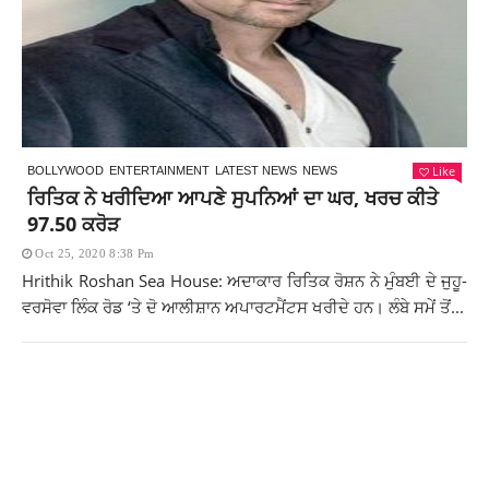
Like
BOLLYWOOD
ENTERTAINMENT
LATEST NEWS
NEWS
ਰਿਤਿਕ ਨੇ ਖਰੀਦਿਆ ਆਪਣੇ ਸੁਪਨਿਆਂ ਦਾ ਘਰ, ਖਰਚ ਕੀਤੇ
97.50 ਕਰੋੜ
Oct 25, 2020 8:38 Pm
Hrithik Roshan Sea House: ਅਦਾਕਾਰ ਰਿਤਿਕ ਰੋਸ਼ਨ ਨੇ ਮੁੰਬਈ ਦੇ ਜੁਹੂ-
ਵਰਸੋਵਾ ਲਿੰਕ ਰੋਡ ‘ਤੇ ਦੋ ਆਲੀਸ਼ਾਨ ਅਪਾਰਟਮੈਂਟਸ ਖਰੀਦੇ ਹਨ। ਲੰਬੇ ਸਮੇਂ ਤੋਂ...