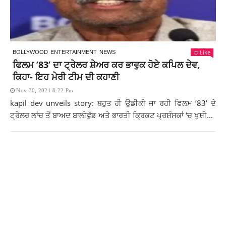
Like
BOLLYWOOD
ENTERTAINMENT
NEWS
ਫਿਲਮ ’83’ ਦਾ ਟ੍ਰੇਲਰ ਸ਼ੇਅਰ ਕਰ ਭਾਵੁਕ ਹੋਏ ਕਪਿਲ ਦੇਵ,
ਕਿਹਾ- ਇਹ ਮੇਰੀ ਟੀਮ ਦੀ ਕਹਾਣੀ
Nov 30, 2021 8:22 Pm
kapil dev unveils story: ਬਹੁਤ ਹੀ ਉਡੀਕੀ ਜਾ ਰਹੀ ਫਿਲਮ ’83’ ਦੇ
ਟ੍ਰੇਲਰ ਲਾਂਚ ਤੋਂ ਬਾਅਦ ਬਾਲੀਵੁੱਡ ਅਤੇ ਭਾਰਤੀ ਕ੍ਰਿਕਟ ਪ੍ਰਸ਼ੰਸਕਾਂ ‘ਚ ਖੁਸ਼ੀ...