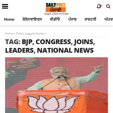
Aug 8, 2026, 4:30 pm
Home
ਕੋਰੋਨਾਵਾਇਰਸ
ਵੀਡੀਓ
ਪੰਜਾਬ
ਰਾਸ਼ਟਰੀ
ਅੰਤਰ
Home
Posts tagged leaders
TAG:
BJP
,
CONGRESS
,
JOINS
,
LEADERS
,
NATIONAL NEWS