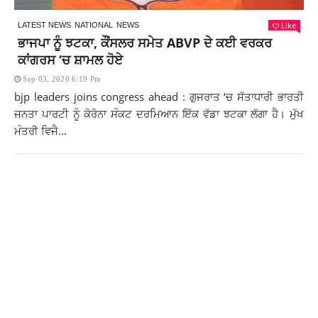
Like
LATEST NEWS
NATIONAL
NEWS
ਭਾਜਪਾ ਨੂੰ ਝਟਕਾ, ਕੌਂਸਲਰ ਸਮੇਤ ABVP ਦੇ ਕਈ ਵਰਕਰ
ਕਾਂਗਰਸ ‘ਚ ਸ਼ਾਮਲ ਹੋਏ
Sep 03, 2020 6:19 Pm
bjp leaders joins congress ahead : ਗੁਜਰਾਤ ‘ਚ ਸੱਤਾਧਾਰੀ ਭਾਰਤੀ
ਜਨਤਾ ਪਾਰਟੀ ਨੂੰ ਕੋਰੋਨਾ ਸੰਕਟ ਦਰਮਿਆਨ ਇੱਕ ਵੱਡਾ ਝਟਕਾ ਲੱਗਾ ਹੈ। ਮੁੱਖ
ਮੰਤਰੀ ਵਿਜੈ...