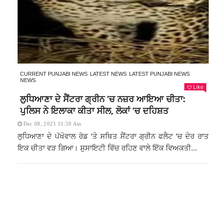
CURRENT PUNJABI NEWS
LATEST NEWS
LATEST PUNJABI NEWS
NEWS
Like
ਲੁਧਿਆਣਾ ਦੇ ਸੈਂਟਰਾ ਗ੍ਰੀਨ ‘ਚ ਨਜ਼ਰ ਆਇਆ ਚੀਤਾ:
ਪੁਲਿਸ ਨੇ ਇਲਾਕਾ ਕੀਤਾ ਸੀਲ, ਲੋਕਾਂ ‘ਚ ਦਹਿਸ਼ਤ
Dec 08, 2023 11:59 Am
ਲੁਧਿਆਣਾ ਦੇ ਪੱਖੋਵਾਲ ਰੋਡ ‘ਤੇ ਸਥਿਤ ਸੈਂਟਰਾ ਗ੍ਰੀਨ ਫਲੈਟ ‘ਚ ਦੇਰ ਰਾਤ
ਇਕ ਚੀਤਾ ਵੜ ਗਿਆ। ਸੁਸਾਇਟੀ ਵਿੱਚ ਰਹਿਣ ਵਾਲੇ ਇੱਕ ਵਿਅਕਤੀ...