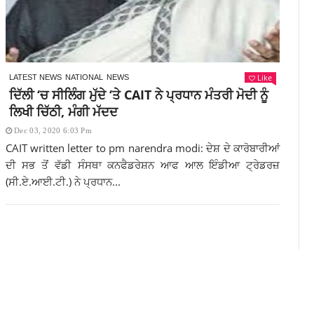
Like
LATEST NEWS
NATIONAL
NEWS
ਦਿੱਲੀ ‘ਚ ਸੀਲਿੰਗ ਮੁੱਦੇ ‘ਤੇ CAIT ਨੇ ਪ੍ਰਧਾਨ ਮੰਤਰੀ ਮੋਦੀ ਨੂੰ
ਲਿਖੀ ਚਿੱਠੀ, ਮੰਗੀ ਮੱਦਦ
Dec 03, 2020 6:03 Pm
CAIT written letter to pm narendra modi: ਦੇਸ਼ ਦੇ ਕਾਰੋਬਾਰੀਆਂ
ਦੀ ਸਭ ਤੋਂ ਵੱਡੀ ਸੰਸਥਾ ਕਨਫੈਡਰੇਸ਼ਨ ਆਫ ਆਲ ਇੰਡੀਆ ਟ੍ਰੇਡਰਜ਼
(ਸੀ.ਏ.ਆਈ.ਟੀ.) ਨੇ ਪ੍ਰਧਾਨ...