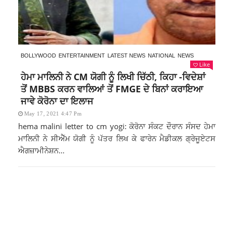
BOLLYWOOD
ENTERTAINMENT
LATEST NEWS
NATIONAL
NEWS
Like
ਹੇਮਾ ਮਾਲਿਨੀ ਨੇ CM ਯੋਗੀ ਨੂੰ ਲਿਖੀ ਚਿੱਠੀ, ਕਿਹਾ -ਵਿਦੇਸ਼ਾਂ
ਤੋਂ MBBS ਕਰਨ ਵਾਲਿਆਂ ਤੋਂ FMGE ਦੇ ਬਿਨਾਂ ਕਰਾਇਆ
ਜਾਵੇ ਕੋਰੋਨਾ ਦਾ ਇਲਾਜ
May 17, 2021 4:47 Pm
hema malini letter to cm yogi: ਕੋਰੋਨਾ ਸੰਕਟ ਦੌਰਾਨ ਸੰਸਦ ਹੇਮਾ
ਮਾਲਿਨੀ ਨੇ ਸੀਐੱਮ ਯੋਗੀ ਨੂੰ ਪੱਤਰ ਲਿਖ ਕੇ ਫਾਰੇਨ ਮੈਡੀਕਲ ਗ੍ਰੇਜੂਏਟਸ
ਐਗਜ਼ਾਮੀਨੇਸ਼ਨ...