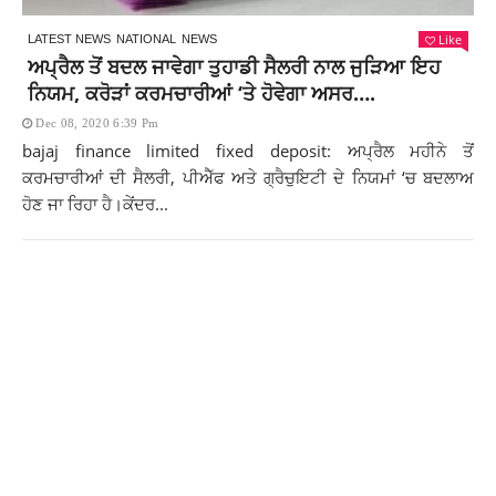
Like
LATEST NEWS
NATIONAL
NEWS
ਅਪ੍ਰੈਲ ਤੋਂ ਬਦਲ ਜਾਵੇਗਾ ਤੁਹਾਡੀ ਸੈਲਰੀ ਨਾਲ ਜੁੜਿਆ ਇਹ
ਨਿਯਮ, ਕਰੋੜਾਂ ਕਰਮਚਾਰੀਆਂ ‘ਤੇ ਹੋਵੇਗਾ ਅਸਰ….
Dec 08, 2020 6:39 Pm
bajaj finance limited fixed deposit: ਅਪ੍ਰੈਲ ਮਹੀਨੇ ਤੋਂ
ਕਰਮਚਾਰੀਆਂ ਦੀ ਸੈਲਰੀ, ਪੀਐੱਫ ਅਤੇ ਗ੍ਰੈਚੁਇਟੀ ਦੇ ਨਿਯਮਾਂ ‘ਚ ਬਦਲਾਅ
ਹੋਣ ਜਾ ਰਿਹਾ ਹੈ।ਕੇਂਦਰ...