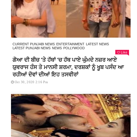
CURRENT PUNJABI NEWS
ENTERTAINMENT
LATEST NEWS
LATEST PUNJABI NEWS
NEWS
POLLYWOOD
Like
ਗੋਆ ਦੀ ਬੀਚ ‘ਤੇ ਹੱਥਾਂ ‘ਚ ਹੱਥ ਪਾਏ ਘੁੰਮਦੇ ਨਜ਼ਰ ਆਏ
ਯੁਵਰਾਜ ਹੰਸ ਤੇ ਮਾਨਸੀ ਸ਼ਰਮਾ, ਦਰਸ਼ਕਾਂ ਨੂੰ ਖੂਬ ਪਸੰਦ ਆ
ਰਹੀਆਂ ਦੋਵਾਂ ਦੀਆਂ ਇਹ ਤਸਵੀਰਾਂ
Oct 30, 2020 2:16 Pm