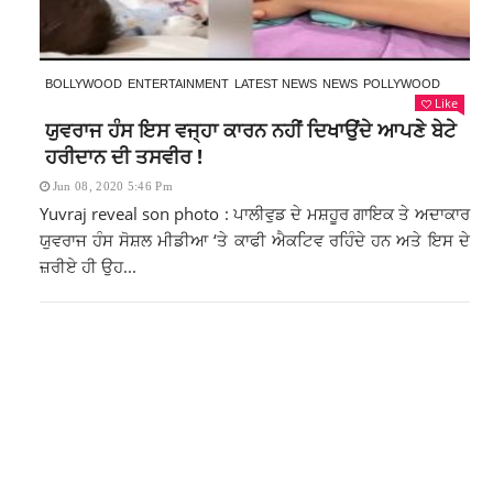
BOLLYWOOD
ENTERTAINMENT
LATEST NEWS
NEWS
POLLYWOOD
Like
ਯੁਵਰਾਜ ਹੰਸ ਇਸ ਵਜ੍ਹਾ ਕਾਰਨ ਨਹੀਂ ਦਿਖਾਉਂਦੇ ਆਪਣੇ ਬੇਟੇ
ਹਰੀਦਾਨ ਦੀ ਤਸਵੀਰ !
Jun 08, 2020 5:46 Pm
Yuvraj reveal son photo : ਪਾਲੀਵੁਡ ਦੇ ਮਸ਼ਹੂਰ ਗਾਇਕ ਤੇ ਅਦਾਕਾਰ
ਯੁਵਰਾਜ ਹੰਸ ਸੋਸ਼ਲ ਮੀਡੀਆ ‘ਤੇ ਕਾਫੀ ਐਕਟਿਵ ਰਹਿੰਦੇ ਹਨ ਅਤੇ ਇਸ ਦੇ
ਜ਼ਰੀਏ ਹੀ ਉਹ...