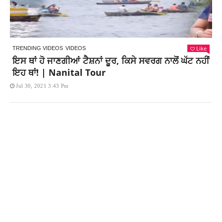
Like
TRENDING VIDEOS
VIDEOS
ਇਸ ਥਾਂ ਹੋ ਜਾਣਗੀਆਂ ਟੈਸ਼ਨਾਂ ਦੂਰ, ਕਿਸੇ ਸਵਰਗ ਨਾਲੋਂ ਘੱਟ ਨਹੀਂ
ਇਹ ਥਾਂ! | Nanital Tour
Jul 30, 2021 3:43 Pm