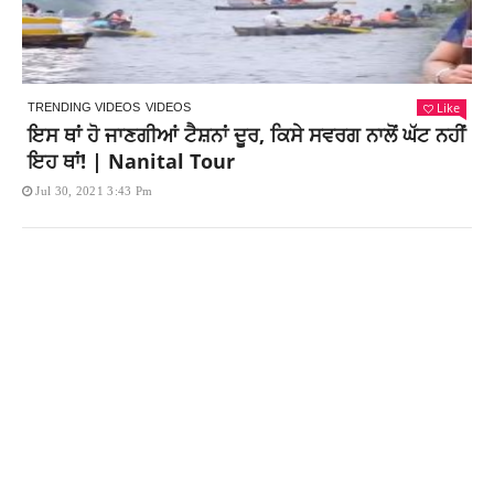
Like
TRENDING VIDEOS
VIDEOS
ਇਸ ਥਾਂ ਹੋ ਜਾਣਗੀਆਂ ਟੈਸ਼ਨਾਂ ਦੂਰ, ਕਿਸੇ ਸਵਰਗ ਨਾਲੋਂ ਘੱਟ ਨਹੀਂ
ਇਹ ਥਾਂ! | Nanital Tour
Jul 30, 2021 3:43 Pm