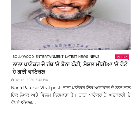
Like
BOLLYWOOD
ENTERTAINMENT
LATEST NEWS
NEWS
ਨਾਨਾ ਪਾਟੇਕਰ ਦੇ ਹੱਥ ‘ਤੇ ਬੈਠਾ ਪੰਛੀ, ਸੋਸ਼ਲ ਮੀਡੀਆ ‘ਤੇ ਫੋਟੋ
ਹੋ ਗਈ ਵਾਇਰਲ
Oct 16, 2020 7:35 Pm
Nana Patekar Viral post: ਨਾਨਾ ਪਾਟੇਕਰ ਇੱਕ ਅਦਾਕਾਰ ਦੇ ਨਾਲ ਨਾਲ
ਇੱਕ ਲੇਖਕ ਅਤੇ ਫਿਲਮ ਨਿਰਮਾਤਾ ਹੈ। ਨਾਨਾ ਪਾਟੇਕਰ ਨੇ ਅਦਾਕਾਰੀ ਦੇ
ਵੱਖਰੇ ਅੰਦਾਜ਼...