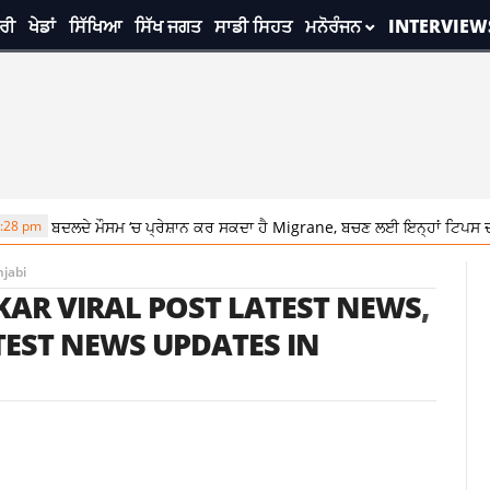
ਰੀ
ਖੇਡਾਂ
ਸਿੱਖਿਆ
ਸਿੱਖ ਜਗਤ
ਸਾਡੀ ਸਿਹਤ
ਮਨੋਰੰਜਨ
INTERVIEW
8 pm
ਬਦਲਦੇ ਮੌਸਮ ‘ਚ ਪ੍ਰੇਸ਼ਾਨ ਕਰ ਸਕਦਾ ਹੈ Migrane, ਬਚਣ ਲਈ ਇਨ੍ਹਾਂ ਟਿਪਸ ਦੀ ਕ
njabi
AR VIRAL POST LATEST NEWS
,
TEST NEWS UPDATES IN