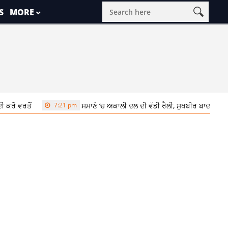
S
MORE
ਰੋ ਵਰਤੋਂ
7:21 pm
ਸਮਾਣੇ ‘ਚ ਅਕਾਲੀ ਦਲ ਦੀ ਵੱਡੀ ਰੈਲੀ, ਸੁਖਬੀਰ ਬਾਦਲ ਨੇ ਬੇ