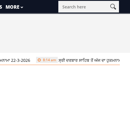
S
MORE
ਮਨਾਮਾ 22-3-2026
8:14 am
ਸ੍ਰੀ ਦਰਬਾਰ ਸਾਹਿਬ ਤੋਂ ਅੱਜ ਦਾ ਹੁਕਮਨਾਮਾ 22-3