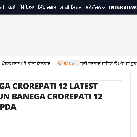
ਰੀ
ਖੇਡਾਂ
ਸਿੱਖਿਆ
ਸਿੱਖ ਜਗਤ
ਸਾਡੀ ਸਿਹਤ
ਮਨੋਰੰਜਨ
INTERVIEW
ਪੋਸਟਮਾਰਟਮ ਤੋਂ ਕੀਤਾ ਇਨਕਾਰ
8:16 am
ਸ੍ਰੀ ਦਰਬਾਰ ਸਾਹਿਬ ਤੋਂ ਅੱਜ ਦਾ ਹੁਕ
A CROREPATI 12 LATEST
UN BANEGA CROREPATI 12
UPDA