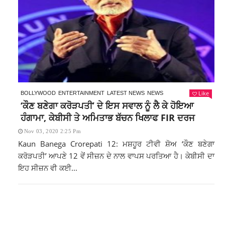
Like
BOLLYWOOD
ENTERTAINMENT
LATEST NEWS
NEWS
‘ਕੌਣ ਬਣੇਗਾ ਕਰੋੜਪਤੀ’ ਦੇ ਇਸ ਸਵਾਲ ਨੂੰ ਲੈ ਕੇ ਹੋਇਆ
ਹੰਗਾਮਾ, ਕੇਬੀਸੀ ਤੇ ਅਮਿਤਾਭ ਬੱਚਨ ਖਿਲਾਫ FIR ਦਰਜ
Nov 03, 2020 2:25 Pm
Kaun Banega Crorepati 12: ਮਸ਼ਹੂਰ ਟੀਵੀ ਸ਼ੋਅ ‘ਕੌਣ ਬਣੇਗਾ
ਕਰੋੜਪਤੀ’ ਆਪਣੇ 12 ਵੇਂ ਸੀਜ਼ਨ ਦੇ ਨਾਲ ਵਾਪਸ ਪਰਤਿਆ ਹੈ। ਕੇਬੀਸੀ ਦਾ
ਇਹ ਸੀਜ਼ਨ ਵੀ ਕਈ...