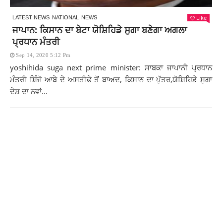
Like
LATEST NEWS
NATIONAL
NEWS
ਜਾਪਾਨ: ਕਿਸਾਨ ਦਾ ਬੇਟਾ ਯੋਸ਼ਿਹਿਡੇ ਸੁਗਾ ਬਣੇਗਾ ਅਗਲਾ
ਪ੍ਰਧਾਨ ਮੰਤਰੀ
Sep 14, 2020 5:12 Pm
yoshihida suga next prime minister: ਸਾਬਕਾ ਜਾਪਾਨੀ ਪ੍ਰਧਾਨ
ਮੰਤਰੀ ਸ਼ਿੰਜੋ ਆਬੇ ਦੇ ਅਸਤੀਫੇ ਤੋਂ ਬਾਅਦ, ਕਿਸਾਨ ਦਾ ਪੁੱਤਰ,ਯੋਸ਼ਿਹਿਡੇ ਸੁਗਾ
ਦੇਸ਼ ਦਾ ਨਵਾਂ...