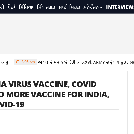
ਰੀ
ਖੇਡਾਂ
ਸਿੱਖਿਆ
ਸਿੱਖ ਜਗਤ
ਸਾਡੀ ਸਿਹਤ
ਮਨੋਰੰਜਨ
INTERVIEW
ਾਬੂ
8:05 pm
Verka ਦੇ ਸਮਾਨ ‘ਤੇ ਵੱਡੀ ਕਾਰਵਾਈ, ARMY ਦੇ ਦੁੱਧ ਪਾਊਡਰ ਸਣੇ ਖਾ
A VIRUS VACCINE
,
COVID
O MORE VACCINE FOR INDIA
,
VID-19