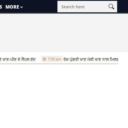
S
MORE
ਣ-ਪੀਣ ਦੇ ਸੈਂਪਲ ਰੱਦ
7:35 pm
ਰੋਜ਼ ਪੁੰਗਰੀ ਖਾਣ ਮੇਥੀ ਖਾਣ ਨਾਲ ਮਿਲਣਗੇ ਕ