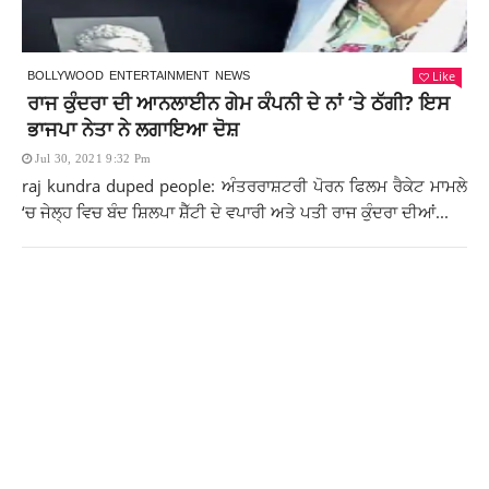
Like
BOLLYWOOD
ENTERTAINMENT
NEWS
ਰਾਜ ਕੁੰਦਰਾ ਦੀ ਆਨਲਾਈਨ ਗੇਮ ਕੰਪਨੀ ਦੇ ਨਾਂ ‘ਤੇ ਠੱਗੀ? ਇਸ
ਭਾਜਪਾ ਨੇਤਾ ਨੇ ਲਗਾਇਆ ਦੋਸ਼
Jul 30, 2021 9:32 Pm
raj kundra duped people: ਅੰਤਰਰਾਸ਼ਟਰੀ ਪੋਰਨ ਫਿਲਮ ਰੈਕੇਟ ਮਾਮਲੇ
‘ਚ ਜੇਲ੍ਹ ਵਿਚ ਬੰਦ ਸ਼ਿਲਪਾ ਸ਼ੈੱਟੀ ਦੇ ਵਪਾਰੀ ਅਤੇ ਪਤੀ ਰਾਜ ਕੁੰਦਰਾ ਦੀਆਂ...