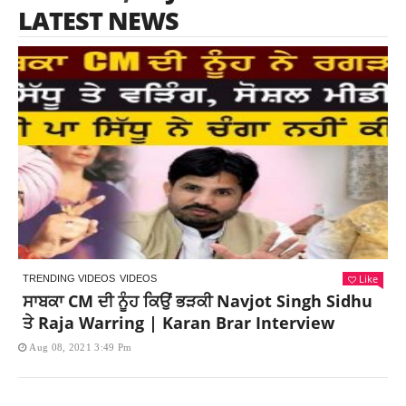
LATEST NEWS
Like
TRENDING VIDEOS
VIDEOS
ਸਾਬਕਾ CM ਦੀ ਨੂੰਹ ਕਿਉਂ ਭੜਕੀ Navjot Singh Sidhu
ਤੇ Raja Warring | Karan Brar Interview
Aug 08, 2021 3:49 Pm