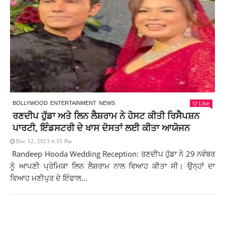
Like
BOLLYWOOD
ENTERTAINMENT
NEWS
ਰਣਦੀਪ ਹੁੱਡਾ ਅਤੇ ਲਿਨ ਲੈਸ਼ਰਾਮ ਨੇ ਹੋਸਟ ਕੀਤੀ ਰਿਸੈਪਸ਼ਨ
ਪਾਰਟੀ, ਇੰਡਸਟਰੀ ਦੇ ਖਾਸ ਦੋਸਤਾਂ ਲਈ ਕੀਤਾ ਆਯੋਜਨ
Dec 12, 2023 4:33 Pm
Randeep Hooda Wedding Reception: ਰਣਦੀਪ ਹੁੱਡਾ ਨੇ 29 ਨਵੰਬਰ
ਨੂੰ ਆਪਣੀ ਪ੍ਰੇਮਿਕਾ ਲਿਨ ਲੈਸ਼ਰਾਮ ਨਾਲ ਵਿਆਹ ਕੀਤਾ ਸੀ। ਉਨ੍ਹਾਂ ਦਾ
ਵਿਆਹ ਮਣੀਪੁਰ ਦੇ ਇੰਫਾਲ...