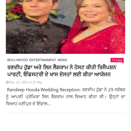
Like
BOLLYWOOD
ENTERTAINMENT
NEWS
ਰਣਦੀਪ ਹੁੱਡਾ ਅਤੇ ਲਿਨ ਲੈਸ਼ਰਾਮ ਨੇ ਹੋਸਟ ਕੀਤੀ ਰਿਸੈਪਸ਼ਨ
ਪਾਰਟੀ, ਇੰਡਸਟਰੀ ਦੇ ਖਾਸ ਦੋਸਤਾਂ ਲਈ ਕੀਤਾ ਆਯੋਜਨ
Dec 12, 2023 4:33 Pm
Randeep Hooda Wedding Reception: ਰਣਦੀਪ ਹੁੱਡਾ ਨੇ 29 ਨਵੰਬਰ
ਨੂੰ ਆਪਣੀ ਪ੍ਰੇਮਿਕਾ ਲਿਨ ਲੈਸ਼ਰਾਮ ਨਾਲ ਵਿਆਹ ਕੀਤਾ ਸੀ। ਉਨ੍ਹਾਂ ਦਾ
ਵਿਆਹ ਮਣੀਪੁਰ ਦੇ ਇੰਫਾਲ...