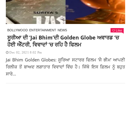
Like
BOLLYWOOD
ENTERTAINMENT
NEWS
ਸੂਰੀਆ ਦੀ ‘Jai Bhim’ਦੀ Golden Globe ਅਵਾਰਡ ‘ਚ
ਹੋਈ ਐਂਟਰੀ, ਵਿਵਾਦਾਂ ‘ਚ ਰਹਿ ਹੈ ਫਿਲਮ
Dec 02, 2021 8:02 Pm
Jai Bhim Golden Globes: ਸੂਰਿਆ ਸਟਾਰਰ ਫਿਲਮ ‘ਜੈ ਭੀਮ’ ਆਪਣੀ
ਰਿਲੀਜ਼ ਤੋਂ ਬਾਅਦ ਲਗਾਤਾਰ ਵਿਵਾਦਾਂ ਵਿੱਚ ਹੈ। ਜਿੱਥੇ ਇਸ ਫ਼ਿਲਮ ਨੂੰ ਬਹੁਤ
ਸਾਰੇ...