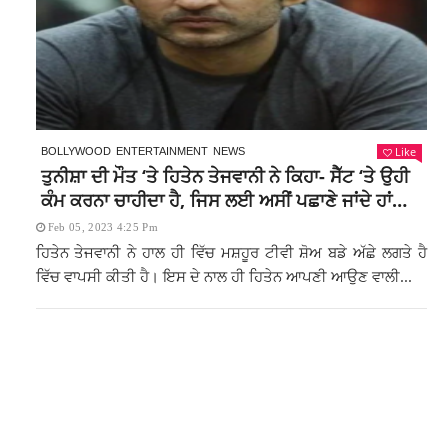
Like
BOLLYWOOD
ENTERTAINMENT
NEWS
ਤੁਨੀਸ਼ਾ ਦੀ ਮੌਤ ‘ਤੇ ਹਿਤੇਨ ਤੇਜਵਾਨੀ ਨੇ ਕਿਹਾ- ਸੈੱਟ ‘ਤੇ ਉਹੀ
ਕੰਮ ਕਰਨਾ ਚਾਹੀਦਾ ਹੈ, ਜਿਸ ਲਈ ਅਸੀਂ ਪਛਾਣੇ ਜਾਂਦੇ ਹਾਂ…
Feb 05, 2023 4:25 Pm
ਹਿਤੇਨ ਤੇਜਵਾਨੀ ਨੇ ਹਾਲ ਹੀ ਵਿੱਚ ਮਸ਼ਹੂਰ ਟੀਵੀ ਸ਼ੋਅ ਬਡੇ ਅੱਛੇ ਲਗਤੇ ਹੈ
ਵਿੱਚ ਵਾਪਸੀ ਕੀਤੀ ਹੈ। ਇਸ ਦੇ ਨਾਲ ਹੀ ਹਿਤੇਨ ਆਪਣੀ ਆਉਣ ਵਾਲੀ...