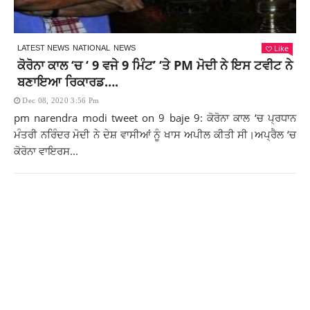
Like
LATEST NEWS
NATIONAL
NEWS
ਕੋਰੋਨਾ ਕਾਲ ‘ਚ ‘ 9 ਵਜੇ 9 ਮਿੰਟ’ ‘ਤੇ PM ਮੋਦੀ ਨੇ ਇਸ ਟਵੀਟ ਨੇ
ਬਣਾਇਆ ਰਿਕਾਰਡ….
Dec 08, 2020 3:56 Pm
pm narendra modi tweet on 9 baje 9: ਕੋਰੋਨਾ ਕਾਲ ‘ਚ ਪ੍ਰਧਾਨ
ਮੰਤਰੀ ਨਰਿੰਦਰ ਮੋਦੀ ਨੇ ਦੇਸ਼ ਵਾਸੀਆਂ ਨੂੰ ਖਾਸ ਅਪੀਲ ਕੀਤੀ ਸੀ।ਅਪ੍ਰੈਲ ‘ਚ
ਕੋਰੋਨਾ ਵਾਇਰਸ...