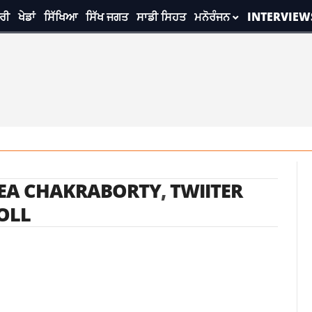
ਰੀ
ਖੇਡਾਂ
ਸਿੱਖਿਆ
ਸਿੱਖ ਜਗਤ
ਸਾਡੀ ਸਿਹਤ
ਮਨੋਰੰਜਨ
INTERVIEW
EA CHAKRABORTY
,
TWIITER
OLL