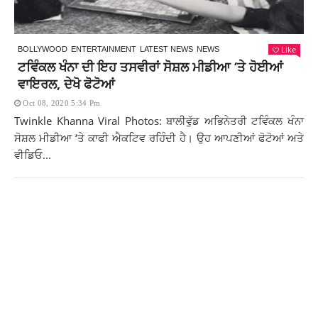
Like
BOLLYWOOD
ENTERTAINMENT
LATEST NEWS
NEWS
ਟਵਿੰਕਲ ਖੰਨਾ ਦੀ ਇਹ ਤਸਵੀਰਾਂ ਸੋਸ਼ਲ ਮੀਡੀਆ ‘ਤੇ ਹੋਈਆਂ
ਵਾਇਰਲ, ਦੇਖੋ ਫੋਟੋਆਂ
Oct 08, 2020 5:34 Pm
Twinkle Khanna Viral Photos: ਬਾਲੀਵੁੱਡ ਅਭਿਨੇਤਰੀ ਟਵਿੰਕਲ ਖੰਨਾ
ਸੋਸ਼ਲ ਮੀਡੀਆ ‘ਤੇ ਕਾਫੀ ਐਕਟਿਵ ਰਹਿੰਦੀ ਹੈ। ਉਹ ਆਪਣੀਆਂ ਫੋਟੋਆਂ ਅਤੇ
ਵੀਡਿਓ...