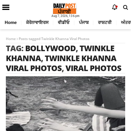
Aug 7, 2026, 1:36 pm
Home
ਕੋਰੋਨਾਵਾਇਰਸ
ਵੀਡੀਓ
ਪੰਜਾਬ
ਰਾਸ਼ਟਰੀ
ਅੰਤਰ
Home
Posts tagged Twinkle Khanna Viral Photos
TAG:
BOLLYWOOD
,
TWINKLE
KHANNA
,
TWINKLE KHANNA
VIRAL PHOTOS
,
VIRAL PHOTOS