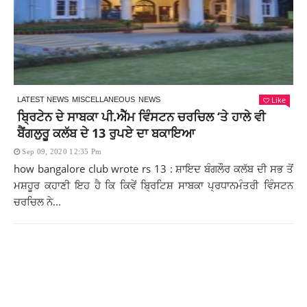
Like
LATEST NEWS
MISCELLANEOUS
NEWS
ਬ੍ਰਿਟੇਨ ਦੇ ਸਾਬਕਾ ਪੀ.ਐੱਮ ਵਿੰਸਟਨ ਚਰਚਿਲ ‘ਤੇ ਹਾਲੇ ਵੀ
ਬੈਂਗਲੁਰੂ ਕਲੱਬ ਦੇ 13 ਰੁਪਏ ਦਾ ਬਕਾਇਆ
Sep 09, 2020 12:35 Pm
how bangalore club wrote rs 13 : ਸ਼ਾਇਦ ਬੰਗਲੌਰ ਕਲੱਬ ਦੀ ਸਭ ਤੋਂ
ਮਸ਼ਹੂਰ ਕਹਾਣੀ ਇਹ ਹੈ ਕਿ ਕਿਵੇਂ ਬ੍ਰਿਟਿਸ਼ ਸਾਬਕਾ ਪ੍ਰਧਾਨਮੰਤਰੀ ਵਿੰਸਟਨ
ਚਰਚਿਲ ਨੇ...