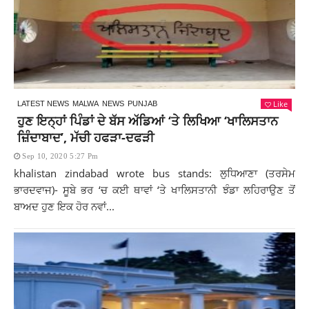
Like
LATEST NEWS
MALWA
NEWS
PUNJAB
ਹੁਣ ਇਨ੍ਹਾਂ ਪਿੰਡਾਂ ਦੇ ਬੱਸ ਅੱਡਿਆਂ ‘ਤੇ ਲਿਖਿਆ ‘ਖਾਲਿਸਤਾਨ
ਜ਼ਿੰਦਾਬਾਦ’, ਮੱਚੀ ਹਫੜਾ-ਦਫੜੀ
Sep 10, 2020 5:27 Pm
khalistan zindabad wrote bus stands: ਲੁਧਿਆਣਾ (ਤਰਸੇਮ
ਭਾਰਦਵਾਜ)- ਸੂਬੇ ਭਰ ‘ਚ ਕਈ ਥਾਵਾਂ ‘ਤੇ ਖਾਲਿਸਤਾਨੀ ਝੰਡਾ ਲਹਿਰਾਉਣ ਤੋਂ
ਬਾਅਦ ਹੁਣ ਇਕ ਹੋਰ ਨਵਾਂ...