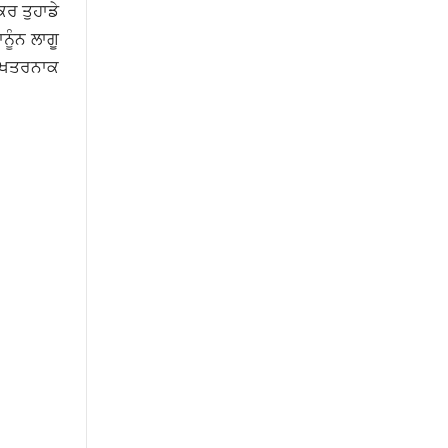
ਕਰ ਤੁਹਾਡੇ
ਨੂੰਨ ਲਾਗੂ
ਾਂ ਖਤਰਨਾਕ