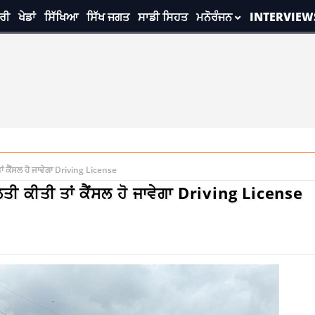
ਰੀ
ਖੇਡਾਂ
ਸਿੱਖਿਆ
ਸਿੱਖ ਜਗਤ
ਸਾਡੀ ਸਿਹਤ
ਮਨੋਰੰਜਨ
INTERVIEW
ਂ ਕੈਂਸਲ ਹੋ ਜਾਵੇਗਾ Driving License
ਤੀ ਕੀਤੀ ਤਾਂ ਕੈਂਸਲ ਹੋ ਜਾਵੇਗਾ Driving License