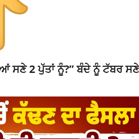
 ਸਣੇ 2 ਪੁੱਤਾਂ ਨੂੰ?” ਬੰਦੇ ਨੂੰ ਟੱਬਰ ਸਣ