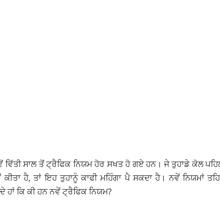
ੀ ਸਾਲ ਤੋਂ ਟ੍ਰੈਫਿਕ ਨਿਯਮ ਹੋਰ ਸਖਤ ਹੋ ਗਏ ਹਨ। ਜੇ ਤੁਹਾਡੇ ਕੋਲ ਪਹਿਲਾ
ਤਾ ਹੈ, ਤਾਂ ਇਹ ਤੁਹਾਨੂੰ ਕਾਫੀ ਮਹਿੰਗਾ ਪੈ ਸਕਦਾ ਹੈ। ਨਵੇਂ ਨਿਯਮਾਂ ਤਹ
 ਹਾਂ ਕਿ ਕੀ ਹਨ ਨਵੇਂ ਟ੍ਰੈਫਿਕ ਨਿਯਮ?