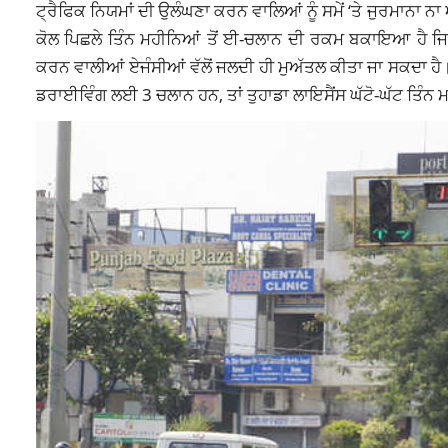
ਟ੍ਰੈਫਿਕ ਨਿਯਮਾਂ ਦੀ ਉਲੰਘਣਾ ਕਰਨ ਵਾਲਿਆਂ ਨੂੰ ਸਮੇਂ ‘ਤੇ ਜੁਰਮਾਨਾ 
ਕੋਲ ਪਿਛਲੇ ਤਿੰਨ ਮਹੀਨਿਆਂ ਤੋਂ ਈ-ਚਲਾਨ ਦੀ ਰਕਮ ਬਕਾਇਆ ਹੈ ਜਿਸਦਾ
ਕਰਨ ਵਾਲੀਆਂ ਏਜੰਸੀਆਂ ਵੱਲੋਂ ਜਲਦੀ ਹੀ ਮੁਅੱਤਲ ਕੀਤਾ ਜਾ ਸਕਦਾ ਹੈ।
ਡਰਾਈਵਿੰਗ ਲਈ 3 ਚਲਾਨ ਹਨ, ਤਾਂ ਤੁਹਾਡਾ ਲਾਇਸੈਂਸ ਘੱਟੋ-ਘੱਟ ਤਿੰਨ