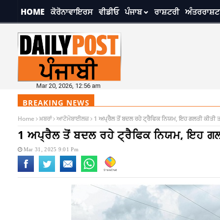
HOME
ਕੋਰੋਨਾਵਾਇਰਸ
ਵੀਡੀਓ
ਪੰਜਾਬ
ਰਾਸ਼ਟਰੀ
ਅੰਤਰਰਾਸ਼ਟ
Mar 20, 2026, 12:56 am
BREAKING NEWS
Home
ਖ਼ਬਰਾਂ
ਆਟੋਮੋਬਾਈਲਜ਼
1 ਅਪ੍ਰੈਲ ਤੋਂ ਬਦਲ ਰਹੇ ਟ੍ਰੈਫਿਕ ਨਿਯਮ, ਇਹ ਗਲਤੀ ਕੀਤੀ ਤਾ
1 ਅਪ੍ਰੈਲ ਤੋਂ ਬਦਲ ਰਹੇ ਟ੍ਰੈਫਿਕ ਨਿਯਮ, ਇਹ ਗਲ
Mar 31, 2025 9:01 Pm