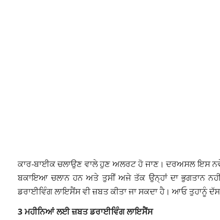
ਕਾਰ-ਬਾਈਕ ਚਲਾਉਣ ਵਾਲੇ ਹੁਣ ਅਲਰਟ ਹੋ ਜਾਣ। ਦਰਅਸਲ ਇਸ ਨਵੇਂ ਵਿੱਤ
ਬਕਾਇਆ ਚਲਾਨ ਹਨ ਅਤੇ ਤੁਸੀਂ ਅਜੇ ਤੱਕ ਉਨ੍ਹਾਂ ਦਾ ਭੁਗਤਾਨ ਨਹੀਂ ਕੀ
ਡਰਾਈਵਿੰਗ ਲਾਇਸੈਂਸ ਵੀ ਜ਼ਬਤ ਕੀਤਾ ਜਾ ਸਕਦਾ ਹੈ। ਆਓ ਤੁਹਾਨੂੰ ਦੱਸਦੇ
3 ਮਹੀਨਿਆਂ ਲਈ ਜ਼ਬਤ ਡਰਾਈਵਿੰਗ ਲਾਇਸੈਂਸ