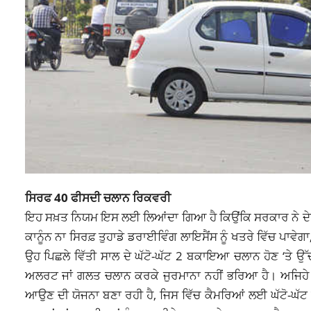
ਸਿਰਫ 40 ਫੀਸਦੀ ਚਲਾਨ ਰਿਕਵਰੀ
ਇਹ ਸਖ਼ਤ ਨਿਯਮ ਇਸ ਲਈ ਲਿਆਂਦਾ ਗਿਆ ਹੈ ਕਿਉਂਕਿ ਸਰਕਾਰ ਨੇ ਦੇਖ
ਕਾਨੂੰਨ ਨਾ ਸਿਰਫ਼ ਤੁਹਾਡੇ ਡਰਾਈਵਿੰਗ ਲਾਇਸੈਂਸ ਨੂੰ ਖਤਰੇ ਵਿੱਚ ਪਾ
ਉਹ ਪਿਛਲੇ ਵਿੱਤੀ ਸਾਲ ਦੇ ਘੱਟੋ-ਘੱਟ 2 ਬਕਾਇਆ ਚਲਾਨ ਹੋਣ ‘ਤੇ ਉੱ
ਅਲਰਟ ਜਾਂ ਗਲਤ ਚਲਾਨ ਕਰਕੇ ਜੁਰਮਾਨਾ ਨਹੀਂ ਭਰਿਆ ਹੈ। ਅਜਿਹ
ਆਉਣ ਦੀ ਯੋਜਨਾ ਬਣਾ ਰਹੀ ਹੈ, ਜਿਸ ਵਿੱਚ ਕੈਮਰਿਆਂ ਲਈ ਘੱਟੋ-ਘੱਟ 