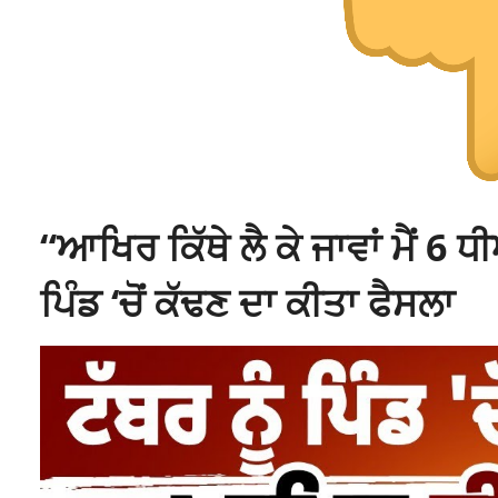
“ਆਖਿਰ ਕਿੱਥੇ ਲੈ ਕੇ ਜਾਵਾਂ ਮੈਂ 6 ਧੀਆਂ
ਪਿੰਡ ‘ਚੋਂ ਕੱਢਣ ਦਾ ਕੀਤਾ ਫੈਸਲਾ