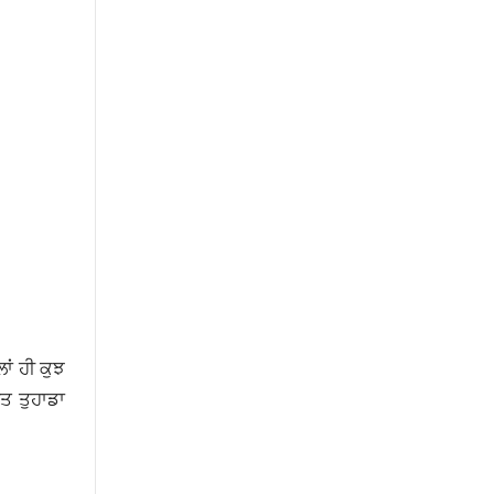
ਂ ਹੀ ਕੁਝ
ਿਤ ਤੁਹਾਡਾ