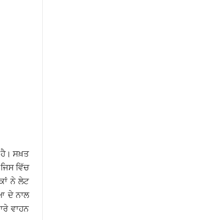
ਹੈ। ਸਖ਼ਤ
 ਜਿਸ ਵਿੱਚ
ਂ ਨੇ ਲੇਟ
ਆ ਦੇ ਨਾਲ
ਾਰੇ ਵਾਹਨ