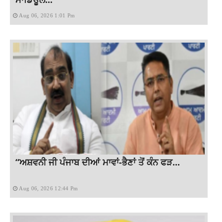
Aug 06, 2026 1:01 Pm
“ਅਸ਼ਵਨੀ ਜੀ ਪੰਜਾਬ ਦੀਆਂ ਮਾਵਾਂ-ਭੈਣਾਂ ਤੋਂ ਕੰਨ ਫੜ...
Aug 06, 2026 12:44 Pm