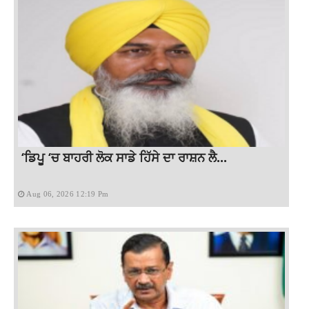
‘ਡਿਪੂ ‘ਚ ਬਾਹਰੀ ਲੋਕ ਸਾਡੇ ਹਿੱਸੇ ਦਾ ਰਾਸ਼ਨ ਲੈ...
Aug 06, 2026 12:19 Pm