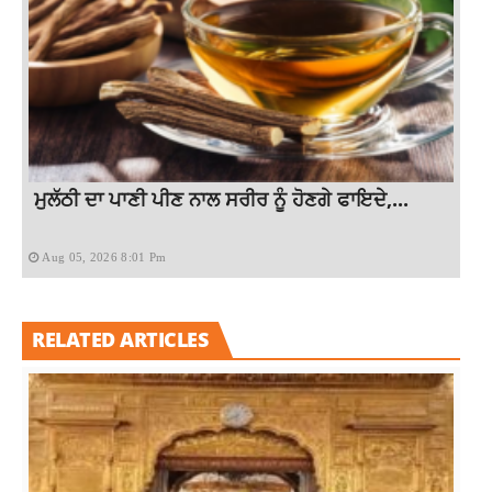
ਮੁਲੱਠੀ ਦਾ ਪਾਣੀ ਪੀਣ ਨਾਲ ਸਰੀਰ ਨੂੰ ਹੋਣਗੇ ਫਾਇਦੇ,...
Aug 05, 2026 8:01 Pm
RELATED ARTICLES