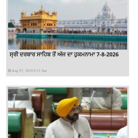
ਸ੍ਰੀ ਦਰਬਾਰ ਸਾਹਿਬ ਤੋਂ ਅੱਜ ਦਾ ਹੁਕਮਨਾਮਾ 7-8-2026
Aug 07, 2026 9:11 Am