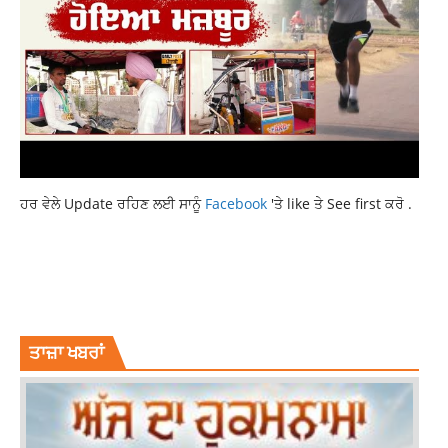
ਹਰ ਵੇਲੇ Update ਰਹਿਣ ਲਈ ਸਾਨੂੰ
Facebook
'ਤੇ like ਤੇ See first ਕਰੋ .
39 IAS AND 24 PCS
LATEST NEWS
LATEST PUNJABI NEWS
LATESTNEWS
NEWS
PUNJABNEWS
TOP NEWS
TOPNEWS
TRANSFER OF 64 OFFICERS IN PUNJAB
ਤਾਜ਼ਾ ਖਬਰਾਂ