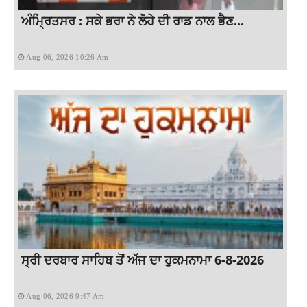
ਅੰਮ੍ਰਿਤਸਰ : ਸਕੇ ਭਰਾ ਨੇ ਲੋਹੇ ਦੀ ਰਾਡ ਨਾਲ ਭੈਣ...
Aug 06, 2026 10:26 Am
ਸ੍ਰੀ ਦਰਬਾਰ ਸਾਹਿਬ ਤੋਂ ਅੱਜ ਦਾ ਹੁਕਮਨਾਮਾ 6-8-2026
Aug 06, 2026 9:47 Am