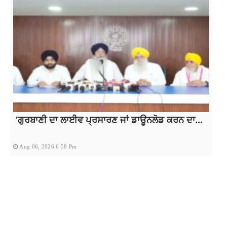
‘ਗੁਰਬਾਣੀ ਦਾ ਲਾਈਵ ਪ੍ਰਸਾਰਣ ਜਾਂ ਡਾਊਨਲੋਡ ਕਰਨ ਦਾ...
Aug 06, 2026 6:58 Pm