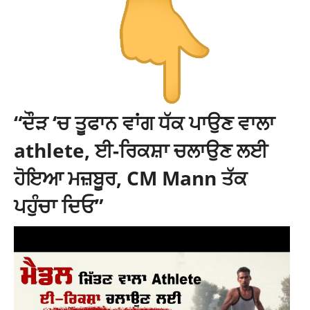
“ਦੌੜ ‘ਚ ਤੂਫਾਨ ਵਾਂਗ ਧੱਕ ਪਾਉਣ ਵਾਲਾ
athlete, ਈ-ਰਿਕਸ਼ਾ ਚਲਾਉਣ ਲਈ
ਹੋਇਆ ਮਜ਼ਬੂਰ, CM Mann ਤੱਕ
ਪਹੁੰਚਾ ਦਿਓ”