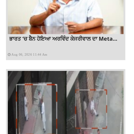
ਭਾਰਤ ‘ਚ ਬੈਨ ਹੋਇਆ ਅਰਵਿੰਦ ਕੇਜਰੀਵਾਲ ਦਾ Meta...
Aug 06, 2026 11:44 Am