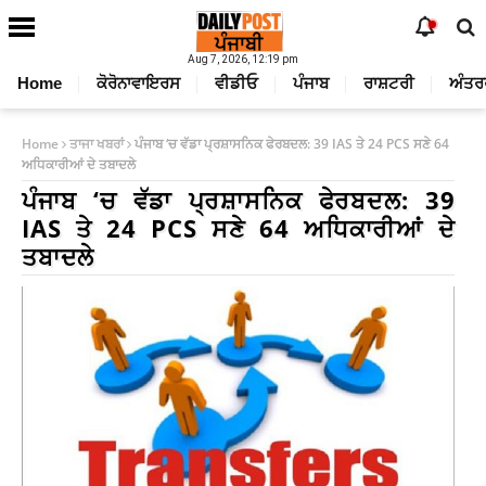
Aug 7, 2026, 12:19 pm
Home
ਕੋਰੋਨਾਵਾਇਰਸ
ਵੀਡੀਓ
ਪੰਜਾਬ
ਰਾਸ਼ਟਰੀ
ਅੰਤਰ
Home
ਤਾਜਾ ਖਬਰਾਂ
ਪੰਜਾਬ ‘ਚ ਵੱਡਾ ਪ੍ਰਸ਼ਾਸਨਿਕ ਫੇਰਬਦਲ: 39 IAS ਤੇ 24 PCS ਸਣੇ 64
ਅਧਿਕਾਰੀਆਂ ਦੇ ਤਬਾਦਲੇ
ਪੰਜਾਬ ‘ਚ ਵੱਡਾ ਪ੍ਰਸ਼ਾਸਨਿਕ ਫੇਰਬਦਲ: 39
IAS ਤੇ 24 PCS ਸਣੇ 64 ਅਧਿਕਾਰੀਆਂ ਦੇ
ਤਬਾਦਲੇ