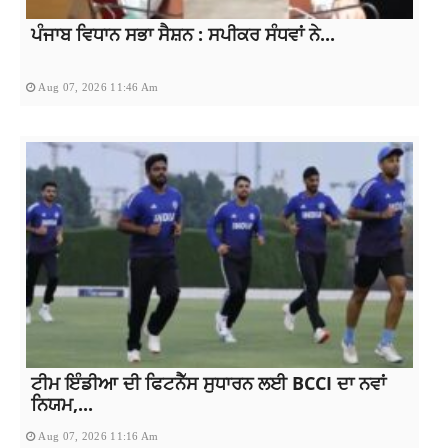
ਪੰਜਾਬ ਵਿਧਾਨ ਸਭਾ ਸੈਸ਼ਨ : ਸਪੀਕਰ ਸੰਧਵਾਂ ਨੇ...
Aug 07, 2026 11:46 Am
ਟੀਮ ਇੰਡੀਆ ਦੀ ਫਿਟਨੈੱਸ ਸੁਧਾਰਨ ਲਈ BCCI ਦਾ ਨਵਾਂ
ਨਿਯਮ,...
Aug 07, 2026 11:16 Am