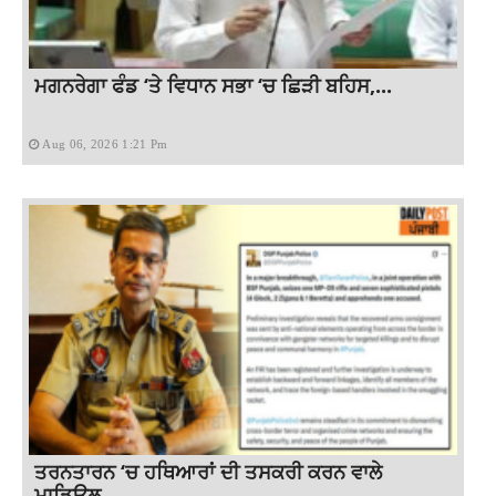
ਮਗਨਰੇਗਾ ਫੰਡ ‘ਤੇ ਵਿਧਾਨ ਸਭਾ ‘ਚ ਛਿੜੀ ਬਹਿਸ,...
Aug 06, 2026 1:21 Pm
ਤਰਨਤਾਰਨ ‘ਚ ਹਥਿਆਰਾਂ ਦੀ ਤਸਕਰੀ ਕਰਨ ਵਾਲੇ
ਮਾਡਿਊਲ...