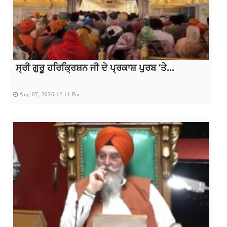
ਸ੍ਰੀ ਗੁਰੂ ਹਰਿਕ੍ਰਿਸ਼ਨ ਜੀ ਦੇ ਪ੍ਰਕਾਸ਼ ਪੁਰਬ ‘ਤੇ...
Aug 07, 2026 12:14 Pm