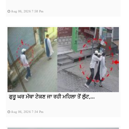
Aug 06, 2026 7:58 Pm
ਗੁਰੂ ਘਰ ਮੱਥਾ ਟੇਕਣ ਜਾ ਰਹੀ ਮਹਿਲਾ ਤੋਂ ਲੁੱਟ,...
Aug 06, 2026 7:34 Pm