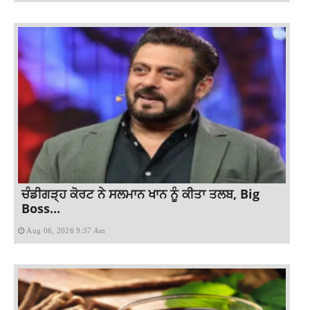
ਚੰਡੀਗੜ੍ਹ ਕੋਰਟ ਨੇ ਸਲਮਾਨ ਖਾਨ ਨੂੰ ਕੀਤਾ ਤਲਬ, Big
Boss...
Aug 06, 2026 9:37 Am