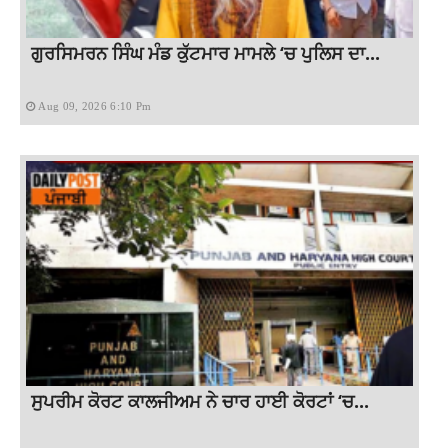
ਗੁਰਸਿਮਰਨ ਸਿੰਘ ਮੰਡ ਕੁੱਟਮਾਰ ਮਾਮਲੇ ‘ਚ ਪੁਲਿਸ ਦਾ...
Aug 09, 2026 6:10 Pm
ਸੁਪਰੀਮ ਕੋਰਟ ਕਾਲਜੀਅਮ ਨੇ ਚਾਰ ਹਾਈ ਕੋਰਟਾਂ ‘ਚ...