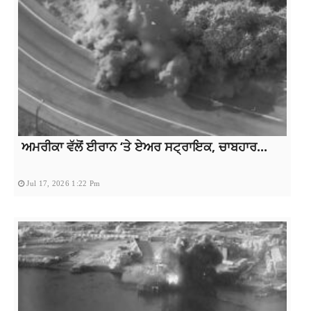
ਅਮਰੀਕਾ ਵੱਲੋਂ ਈਰਾਨ ‘ਤੇ ਏਅਰ ਸਟ੍ਰਾਇਕ, ਚਾਬਹਾਰ...
Jul 17, 2026 1:22 Pm