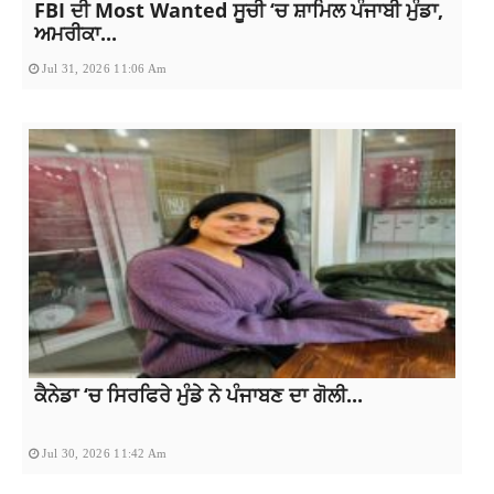
FBI ਦੀ Most Wanted ਸੂਚੀ ‘ਚ ਸ਼ਾਮਿਲ ਪੰਜਾਬੀ ਮੁੰਡਾ,
ਅਮਰੀਕਾ...
Jul 31, 2026 11:06 Am
ਕੈਨੇਡਾ ‘ਚ ਸਿਰਫਿਰੇ ਮੁੰਡੇ ਨੇ ਪੰਜਾਬਣ ਦਾ ਗੋਲੀ...
Jul 30, 2026 11:42 Am