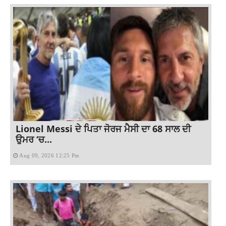
Lionel Messi ਦੇ ਪਿਤਾ ਜੋਰਜ ਮੈਸੀ ਦਾ 68 ਸਾਲ ਦੀ
ਉਮਰ ‘ਚ...
Aug 09, 2026 12:25 Pm