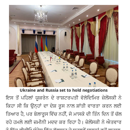
Ukraine and Russia set to hold negotiations
ਇਸ ਤੋਂ ਪਹਿਲਾਂ ਯੂਕਰੇਨ ਦੇ ਰਾਸ਼ਟਰਪਤੀ ਵੋਲੋਦਿਮਿਰ ਜ਼ੇਲੇਂਸਕੀ ਨੇ
ਕਿਹਾ ਸੀ ਕਿ ਉਨ੍ਹਾਂ ਦਾ ਦੇਸ਼ ਰੂਸ ਨਾਲ ਸ਼ਾਂਤੀ ਵਾਰਤਾ ਕਰਨ ਲਈ
ਤਿਆਰ ਹੈ, ਪਰ ਬੇਲਾਰੂਸ ਵਿੱਚ ਨਹੀਂ, ਜੋ ਮਾਸਕੋ ਦੀ ਤਿੰਨ ਦਿਨ ਤੋਂ ਚੱਲ
ਰਹੇ ਹਮਲੇ ਲਈ ਜ਼ਮੀਨੀ ਮਦਦ ਕਰ ਰਿਹਾ ਹੈ। ਜ਼ੇਲੇਂਸਕੀ ਨੇ ਐਤਵਾਰ