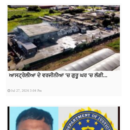
ਆਸਟ੍ਰੇਲੀਆ ਦੇ ਵਰਜੀਨੀਆ ‘ਚ ਗੁਰੂ ਘਰ ‘ਚ ਲੱਗੀ...
Jul 27, 2026 3:04 Pm