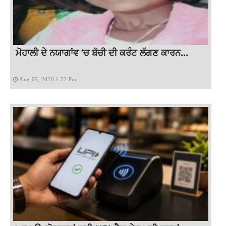
ਮੋਹਾਲੀ ਦੇ ਨਯਾਗਾਂਵ ‘ਚ ਬੱਚੀ ਦੀ ਕਰੰਟ ਲੱਗਣ ਕਾਰਨ...
Aug 09, 2026 1:52 Pm