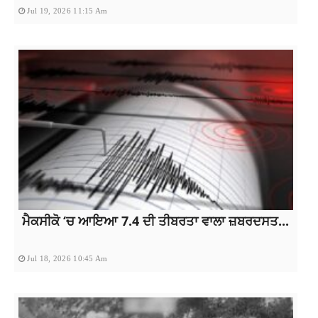
Jul 19, 2026 11:15 Am
ਮੈਕਸੀਕੋ ‘ਚ ਆਇਆ 7.4 ਦੀ ਤੀਬਰਤਾ ਵਾਲਾ ਜ਼ਬਰਦਸਤ...
Jul 18, 2026 10:45 Am