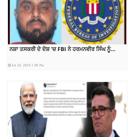
ਨਸ਼ਾ ਤਸਕਰੀ ਦੇ ਦੋਸ਼ ‘ਚ FBI ਨੇ ਹਰਮਨਵੀਰ ਸਿੰਘ ਨੂੰ...
Jul 24, 2026 1:06 Pm