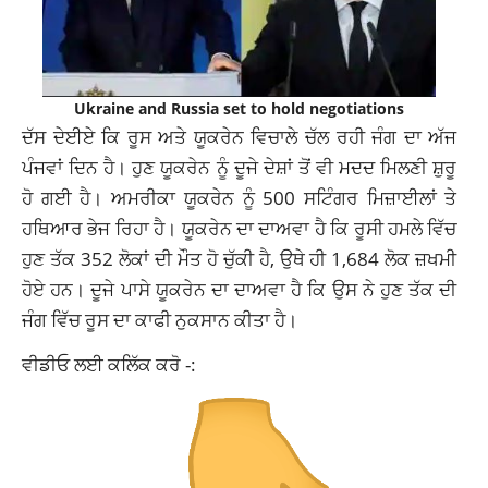
Ukraine and Russia set to hold negotiations
ਦੱਸ ਦੇਈਏ ਕਿ ਰੂਸ ਅਤੇ ਯੂਕਰੇਨ ਵਿਚਾਲੇ ਚੱਲ ਰਹੀ ਜੰਗ ਦਾ ਅੱਜ
ਪੰਜਵਾਂ ਦਿਨ ਹੈ। ਹੁਣ ਯੂਕਰੇਨ ਨੂੰ ਦੂਜੇ ਦੇਸ਼ਾਂ ਤੋਂ ਵੀ ਮਦਦ ਮਿਲਣੀ ਸ਼ੁਰੂ
ਹੋ ਗਈ ਹੈ। ਅਮਰੀਕਾ ਯੂਕਰੇਨ ਨੂੰ 500 ਸਟਿੰਗਰ ਮਿਜ਼ਾਈਲਾਂ ਤੇ
ਹਥਿਆਰ ਭੇਜ ਰਿਹਾ ਹੈ। ਯੂਕਰੇਨ ਦਾ ਦਾਅਵਾ ਹੈ ਕਿ ਰੂਸੀ ਹਮਲੇ ਵਿੱਚ
ਹੁਣ ਤੱਕ 352 ਲੋਕਾਂ ਦੀ ਮੌਤ ਹੋ ਚੁੱਕੀ ਹੈ, ਉਥੇ ਹੀ 1,684 ਲੋਕ ਜ਼ਖਮੀ
ਹੋਏ ਹਨ। ਦੂਜੇ ਪਾਸੇ ਯੂਕਰੇਨ ਦਾ ਦਾਅਵਾ ਹੈ ਕਿ ਉਸ ਨੇ ਹੁਣ ਤੱਕ ਦੀ
ਜੰਗ ਵਿੱਚ ਰੂਸ ਦਾ ਕਾਫੀ ਨੁਕਸਾਨ ਕੀਤਾ ਹੈ।
ਵੀਡੀਓ ਲਈ ਕਲਿੱਕ ਕਰੋ -: