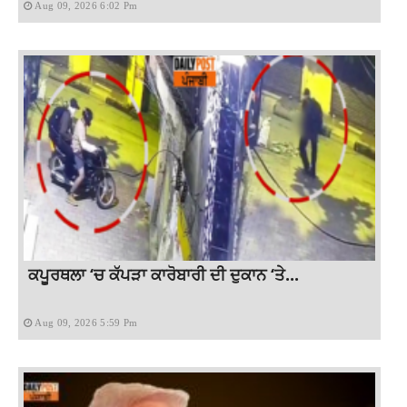
Aug 09, 2026 6:02 Pm
ਕਪੂਰਥਲਾ ‘ਚ ਕੱਪੜਾ ਕਾਰੋਬਾਰੀ ਦੀ ਦੁਕਾਨ ‘ਤੇ...
Aug 09, 2026 5:59 Pm