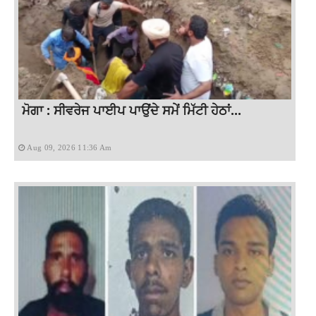
ਮੋਗਾ : ਸੀਵਰੇਜ ਪਾਈਪ ਪਾਉਂਦੇ ਸਮੇਂ ਮਿੱਟੀ ਹੇਠਾਂ...
Aug 09, 2026 11:36 Am