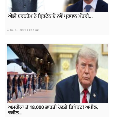
ਐਂਡੀ ਬਰਨਹੈਮ ਨੇ ਬ੍ਰਿਟੇਨ ਦੇ ਨਵੇਂ ਪ੍ਰਧਾਨ ਮੰਤਰੀ...
Jul 21, 2026 11:58 Am
ਅਮਰੀਕਾ ਤੋਂ 18,000 ਭਾਰਤੀ ਹੋਣਗੇ ਡਿਪੋਰਟ! ਅਪੀਲ,
ਵਕੀਲ...