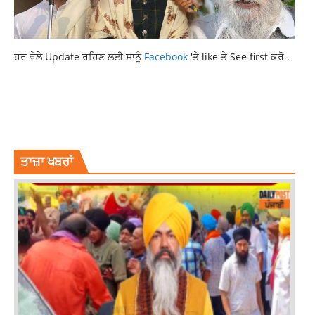
ਹਰ ਵੇਲੇ Update ਰਹਿਣ ਲਈ ਸਾਨੂੰ
Facebook
'ਤੇ like ਤੇ See first ਕਰੋ .
INTERNATIONAL NEWS
UKRAINE AND RUSSIA SET TO HOLD NEGOTIATIONS
UKRAINE CRISIS
ਤਾਜ਼ਾ ਖਬਰਾਂ