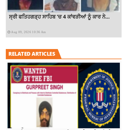
ਸ੍ਰੀ ਫਤਿਹਗੜ੍ਹ ਸਾਹਿਬ ‘ਚ 4 ਕਾਂਵੜੀਆਂ ਨੂੰ ਕਾਰ ਨੇ...
Aug 09, 2026 10:36 Am
RELATED ARTICLES