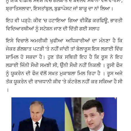
ਨੂੰ ਇੱਕ ਵੀਡੀਓ ਸੰਦੇਸ਼ ਵਿੱਚ ਗੱਲਬਾਤ ਦੇ ਬਦਲਵੇਂ ਸਥਾਨਾਂ ਵਜੋਂ ਵਾਰਸਾ,
ਬ੍ਰਾਤਿਸਲਾਵਾ, ਇਸਤਾਂਬੁਲ, ਬੁਡਾਪੇਸਟ ਜਾਂ ਬਾਕੂ ਦਾ ਨਾਂ ਲਿਆ।
ਇਹ ਵੀ ਪੜ੍ਹੋ: ਕੀਵ ‘ਚ ਹਟਾਇਆ ਗਿਆ ਵੀਕੈਂਡ ਕਰਫਿਊ, ਭਾਰਤੀ
ਵਿਦਿਆਰਥੀਆਂ ਨੂੰ ਸਟੇਸ਼ਨ ਜਾਣ ਦੀ ਦਿੱਤੀ ਗਈ ਸਲਾਹ
ਇਸੇ ਵਿਚਾਲੇ ਅਮਰੀਕੀ ਖੁਫੀਆ ਅਧਿਕਾਰੀਆਂ ਦਾ ਮੰਨਣਾ ਹੈ ਕਿ
ਜੇਕਰ ਗੱਲਬਾਤ ਪਟੜੀ ‘ਤੇ ਨਹੀਂ ਜਾਂਦੀ ਤਾਂ ਬੇਲਾਰੂਸ ਇਸ ਲੜਾਈ ਵਿੱਚ
ਸ਼ਾਮਿਲ ਹੋ ਸਕਦਾ ਹੈ। ਹੁਣ ਤੱਕ ਸਥਿਤੀ ਇਹ ਹੈ ਕਿ ਰੂਸ ਨੇ ਇਹ
ਲੜਾਈ ਜਿੰਨੀ ਸੌਖੀ ਸਮਝੀ ਸੀ, ਉੰਨੀ ਸੌਖੀ ਨਹੀਂ ਨਿਕਲੀ । ਰੂਸੀ ਫੌਜ
ਨੂੰ ਯੂਕਰੇਨ ਦੀ ਫੌਜ ਵੱਲੋਂ ਸਖ਼ਤ ਮੁਕਾਬਲਾ ਮਿਲ ਰਿਹਾ ਹੈ । ਰੂਸ ਅਜੇ
ਤੱਕ ਯੂਕਰੇਨ ਦੀ ਰਾਜਧਾਨੀ ਕੀਵ ‘ਤੇ ਕੰਟਰੋਲ ਨਹੀਂ ਕਰ ਸਕਿਆ ਹੈ ਸੀ
।