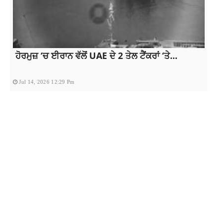
ਹੋਰਮੁਜ਼ ‘ਚ ਈਰਾਨ ਵੱਲੋਂ UAE ਦੇ 2 ਤੇਲ ਟੈਂਕਰਾਂ ‘ਤੇ...
Jul 14, 2026 12:29 Pm