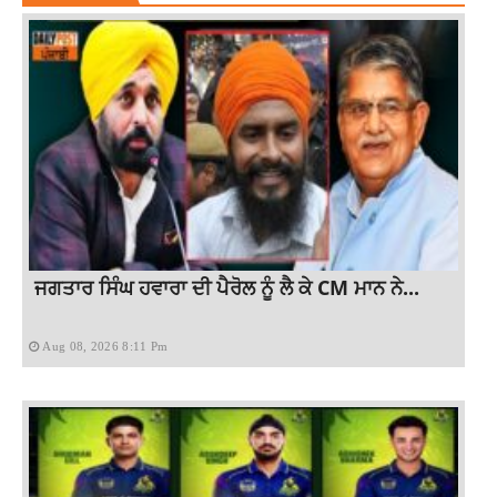
ਜਗਤਾਰ ਸਿੰਘ ਹਵਾਰਾ ਦੀ ਪੈਰੋਲ ਨੂੰ ਲੈ ਕੇ CM ਮਾਨ ਨੇ...
Aug 08, 2026 8:11 Pm