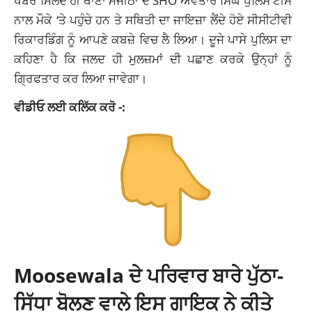
ਖਬਰ ਮਿਲਦੇ ਹੀ ਥਾਣਾ ਮਜੀਠਾ ਦੇ SHO ਅਵਤਾਰ ਸਿੰਘ ਪੁਲਿਸ ਟੀਮ
ਨਾਲ ਮੌਕੇ ‘ਤੇ ਪਹੁੰਚੇ ਹਨ ਤੇ ਸਥਿਤੀ ਦਾ ਜਾਇਜ਼ਾ ਲੈਂਦੇ ਹੋਏ ਸੀਸੀਟੀਵੀ
ਰਿਕਾਰਡਿੰਗ ਨੂੰ ਆਪਣੇ ਕਬਜ਼ੇ ਵਿਚ ਲੈ ਲਿਆ। ਦੂਜੇ ਪਾਸੇ ਪੁਲਿਸ ਦਾ
ਕਹਿਣਾ ਹੈ ਕਿ ਜਲਦ ਹੀ ਮੁਲਜ਼ਮਾਂ ਦੀ ਪਛਾਣ ਕਰਕੇ ਉਨ੍ਹਾਂ ਨੂੰ
ਗ੍ਰਿਫਤਾਰ ਕਰ ਲਿਆ ਜਾਵੇਗਾ।
ਵੀਡੀਓ ਲਈ ਕਲਿੱਕ ਕਰੋ -:
Moosewala ਦੇ ਪਰਿਵਾਰ ਬਾਰੇ ਪੁੱਠਾ-
ਸਿੱਧਾ ਬੋਲਣ ਵਾਲੇ ਇਸ ਗਾਇਕ ਨੇ ਕੀਤੇ