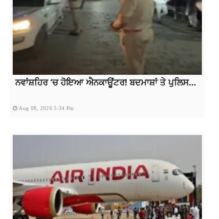
ਨਵਾਂਸ਼ਹਿਰ ‘ਚ ਹੋਇਆ ਐਨਕਾਊਂਟਰ! ਬਦਮਾਸ਼ਾਂ ਤੇ ਪੁਲਿਸ...
Aug 08, 2026 5:34 Pm