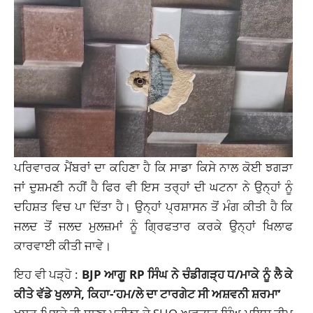
ਪਰਿਵਾਰਕ ਮੈਂਬਰਾਂ ਦਾ ਕਹਿਣਾ ਹੈ ਕਿ ਸਾਡਾ ਕਿਸੇ ਨਾਲ ਕੋਈ ਝਗੜਾ
ਜਾਂ ਦੁਸ਼ਮਣੀ ਨਹੀਂ ਹੈ ਫਿਰ ਵੀ ਇਸ ਤਰ੍ਹਾਂ ਦੀ ਘਟਨਾ ਨੇ ਉਨ੍ਹਾਂ ਨੂੰ
ਦਹਿਸ਼ਤ ਵਿਚ ਪਾ ਦਿੱਤਾ ਹੈ। ਉਨ੍ਹਾਂ ਪ੍ਰਸ਼ਾਸਨ ਤੋਂ ਮੰਗ ਕੀਤੀ ਹੈ ਕਿ
ਜਲਦ ਤੋਂ ਜਲਦ ਮੁਲਜ਼ਮਾਂ ਨੂੰ ਗ੍ਰਿਫਤਾਰ ਕਰਕੇ ਉਨ੍ਹਾਂ ਖਿਲਾਫ
ਕਾਰਵਾਈ ਕੀਤੀ ਜਾਵੇ।
ਇਹ ਵੀ ਪੜ੍ਹੋ :
BJP ਆਗੂ RP ਸਿੰਘ ਨੇ ਚੰਡੀਗੜ੍ਹ ਧ/ਮਾਕੇ ਨੂੰ ਲੈ ਕੇ
ਕੀਤੇ ਵੱਡੇ ਖੁਲਾਸੇ, ਕਿਹਾ-‘ਹਮ/ਲੇ ਦਾ ਟਾਰਗੇਟ ਸੀ ਅਸ਼ਵਨੀ ਸ਼ਰਮਾ’