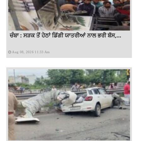
ਚੰਬਾ : ਸੜਕ ਤੋਂ ਹੇਠਾਂ ਡਿੱਗੀ ਯਾਤਰੀਆਂ ਨਾਲ ਭਰੀ ਬੱਸ,...
Aug 08, 2026 11:33 Am