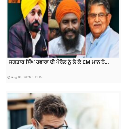
ਜਗਤਾਰ ਸਿੰਘ ਹਵਾਰਾ ਦੀ ਪੈਰੋਲ ਨੂੰ ਲੈ ਕੇ CM ਮਾਨ ਨੇ...
Aug 08, 2026 8:11 Pm