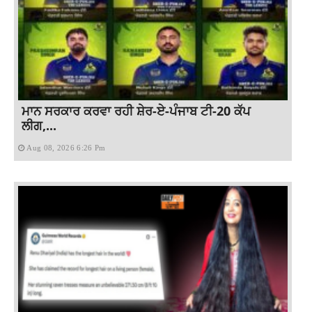
ਮਾਨ ਸਰਕਾਰ ਕਰਵਾ ਰਹੀ ਸ਼ੇਰ-ਏ-ਪੰਜਾਬ ਟੀ-20 ਕੱਪ
ਲੀਗ,...
Aug 08, 2026 6:26 Pm