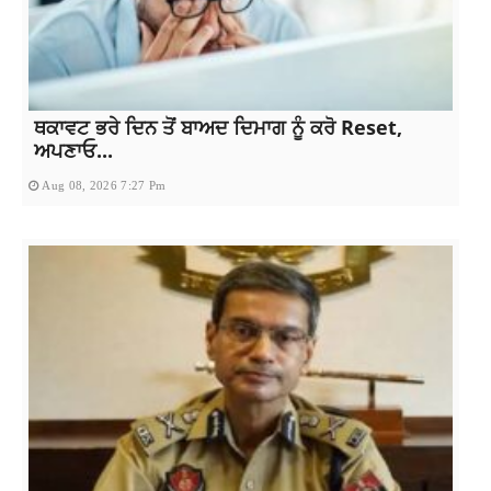
ਥਕਾਵਟ ਭਰੇ ਦਿਨ ਤੋਂ ਬਾਅਦ ਦਿਮਾਗ ਨੂੰ ਕਰੋ Reset,
ਅਪਣਾਓ...
Aug 08, 2026 7:27 Pm