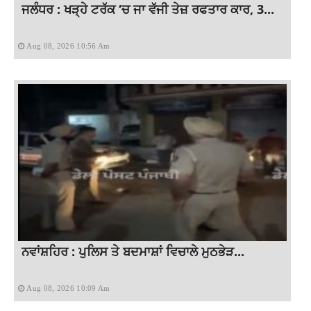
ਜਲੰਧਰ : ਖੜ੍ਹੇ ਟਰੱਕ ‘ਚ ਜਾ ਵੱਜੀ ਤੇਜ਼ ਰਫਤਾਰ ਕਾਰ, 3...
Aug 08, 2026 10:56 Am
ਨਵਾਂਸ਼ਹਿਰ : ਪੁਲਿਸ ਤੇ ਬਦਮਾਸ਼ਾਂ ਵਿਚਾਲੇ ਮੁਠਭੇੜ...
Aug 08, 2026 10:09 Am