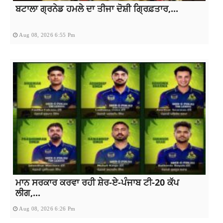
ਬਟਾਲਾ ਗ੍ਰਨੇਡ ਹਮਲੇ ਦਾ ਤੀਜਾ ਦੋਸ਼ੀ ਗ੍ਰਿਫ਼ਤਾਰ,...
Aug 08, 2026 6:55 Pm
ਮਾਨ ਸਰਕਾਰ ਕਰਵਾ ਰਹੀ ਸ਼ੇਰ-ਏ-ਪੰਜਾਬ ਟੀ-20 ਕੱਪ
ਲੀਗ,...
Aug 08, 2026 6:26 Pm