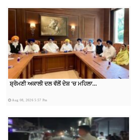
ਸ਼੍ਰੋਮਣੀ ਅਕਾਲੀ ਦਲ ਵੱਲੋਂ ਦੇਸ਼ ‘ਚ ਮਹਿਲਾ...
Aug 08, 2026 5:57 Pm