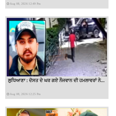
Aug 08, 2026 12:49 Pm
ਲੁਧਿਆਣਾ : ਦੋਸਤ ਦੇ ਘਰ ਗਏ ਨੌਜਵਾਨ ਦੀ ਹਮਲਾਵਰਾਂ ਨੇ...
Aug 08, 2026 12:25 Pm