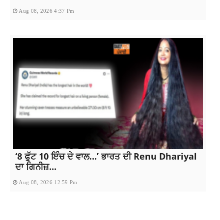
Aug 08, 2026 4:37 Pm
‘8 ਫੁੱਟ 10 ਇੰਚ ਦੇ ਵਾਲ…’ ਭਾਰਤ ਦੀ Renu Dhariyal
ਦਾ ਗਿਨੀਜ਼...
Aug 08, 2026 12:59 Pm