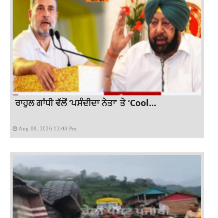
ਰਾਹੁਲ ਗਾਂਧੀ ਵੱਲੋਂ ‘ਪਸੰਦੀਦਾ ਨੇਤਾ’ ਤੇ ‘Cool...
Aug 08, 2026 12:03 Pm