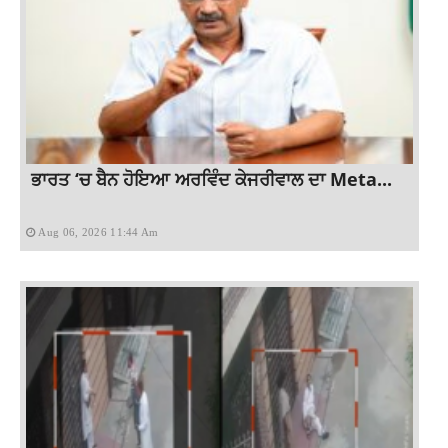
ਭਾਰਤ ‘ਚ ਬੈਨ ਹੋਇਆ ਅਰਵਿੰਦ ਕੇਜਰੀਵਾਲ ਦਾ Meta...
Aug 06, 2026 11:44 Am