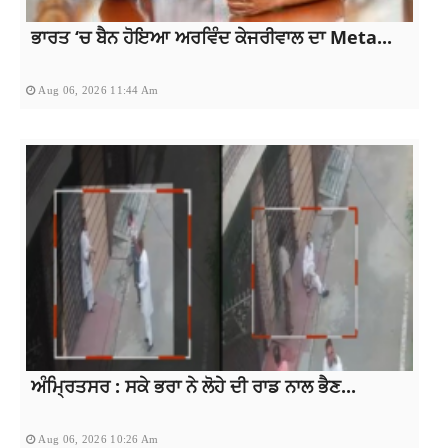
ਭਾਰਤ ‘ਚ ਬੈਨ ਹੋਇਆ ਅਰਵਿੰਦ ਕੇਜਰੀਵਾਲ ਦਾ Meta...
Aug 06, 2026 11:44 Am
ਅੰਮ੍ਰਿਤਸਰ : ਸਕੇ ਭਰਾ ਨੇ ਲੋਹੇ ਦੀ ਰਾਡ ਨਾਲ ਭੈਣ...
Aug 06, 2026 10:26 Am