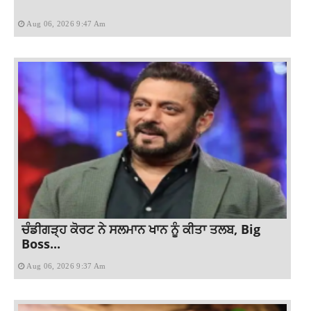
Aug 06, 2026 9:47 Am
ਚੰਡੀਗੜ੍ਹ ਕੋਰਟ ਨੇ ਸਲਮਾਨ ਖਾਨ ਨੂੰ ਕੀਤਾ ਤਲਬ, Big
Boss...
Aug 06, 2026 9:37 Am