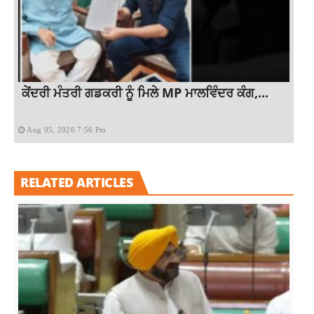
ਕੇਂਦਰੀ ਮੰਤਰੀ ਗਡਕਰੀ ਨੂੰ ਮਿਲੇ MP ਮਾਲਵਿੰਦਰ ਕੰਗ,...
Aug 05, 2026 7:56 Pm
RELATED ARTICLES