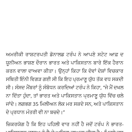
ਅਮਰੀਕੀ ਰਾਸ਼ਟਰਪਤੀ ਡੋਨਾਲਡ ਟਰੰਪ ਨੇ ਆਪਣੇ ਸਟੇਟ ਆਫ਼ ਦ
ਯੂਨੀਅਨ ਭਾਸ਼ਣ ਦੌਰਾਨ ਭਾਰਤ ਅਤੇ ਪਾਕਿਸਤਾਨ ਬਾਰੇ ਇੱਕ ਹੈਰਾਨ
ਕਰਨ ਵਾਲਾ ਦਾਅਵਾ ਕੀਤਾ। ਉਨ੍ਹਾਂ ਕਿਹਾ ਕਿ ਦੋਵਾਂ ਦੇਸ਼ਾਂ ਵਿਚਕਾਰ
ਸਥਿਤੀ ਇੰਨੀ ਵਿਗੜ ਗਈ ਸੀ ਕਿ ਇਹ ਪ੍ਰਮਾਣੂ ਯੁੱਧ ਤੱਕ ਵਧ ਸਕਦੀ
ਸੀ। ਸੰਸਦ ਮੈਂਬਰਾਂ ਨੂੰ ਸੰਬੋਧਨ ਕਰਦਿਆਂ ਟਰੰਪ ਨੇ ਕਿਹਾ, “ਜੇ ਮੈਂ ਦਖਲ
ਨਾ ਦਿੱਤਾ ਹੁੰਦਾ, ਤਾਂ ਭਾਰਤ ਅਤੇ ਪਾਕਿਸਤਾਨ ਪ੍ਰਮਾਣੂ ਯੁੱਧ ਵਿੱਚ ਚਲੇ
ਜਾਂਦੇ। ਲਗਭਗ 35 ਮਿਲੀਅਨ ਲੋਕ ਮਰ ਸਕਦੇ ਸਨ, ਅਤੇ ਪਾਕਿਸਤਾਨ
ਦੇ ਪ੍ਰਧਾਨ ਮੰਤਰੀ ਵੀ ਨਾ ਬਚਦੇ।”
ਜ਼ਿਕਰਯੋਗ ਹੈ ਕਿ ਇਹ ਪਹਿਲੀ ਵਾਰ ਨਹੀਂ ਹੈ ਜਦੋਂ ਟਰੰਪ ਨੇ ਭਾਰਤ-