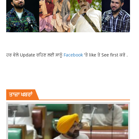
ਹਰ ਵੇਲੇ Update ਰਹਿਣ ਲਈ ਸਾਨੂੰ
Facebook
'ਤੇ like ਤੇ See first ਕਰੋ .
DONALD TRUMP
INTERNATIONAL NEWS
LATEST NEWS
NEWS
TOP NEWS
US PRESIDENT
ਤਾਜ਼ਾ ਖਬਰਾਂ