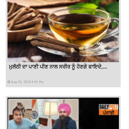
ਮੁਲੱਠੀ ਦਾ ਪਾਣੀ ਪੀਣ ਨਾਲ ਸਰੀਰ ਨੂੰ ਹੋਣਗੇ ਫਾਇਦੇ,...
Aug 05, 2026 8:01 Pm