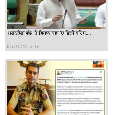
ਮਗਨਰੇਗਾ ਫੰਡ ‘ਤੇ ਵਿਧਾਨ ਸਭਾ ‘ਚ ਛਿੜੀ ਬਹਿਸ,...
Aug 06, 2026 1:21 Pm