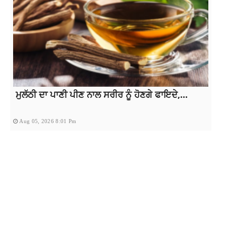
ਮੁਲੱਠੀ ਦਾ ਪਾਣੀ ਪੀਣ ਨਾਲ ਸਰੀਰ ਨੂੰ ਹੋਣਗੇ ਫਾਇਦੇ,...
Aug 05, 2026 8:01 Pm