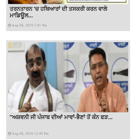
ਤਰਨਤਾਰਨ ‘ਚ ਹਥਿਆਰਾਂ ਦੀ ਤਸਕਰੀ ਕਰਨ ਵਾਲੇ
ਮਾਡਿਊਲ...
Aug 06, 2026 1:01 Pm
“ਅਸ਼ਵਨੀ ਜੀ ਪੰਜਾਬ ਦੀਆਂ ਮਾਵਾਂ-ਭੈਣਾਂ ਤੋਂ ਕੰਨ ਫੜ...
Aug 06, 2026 12:44 Pm