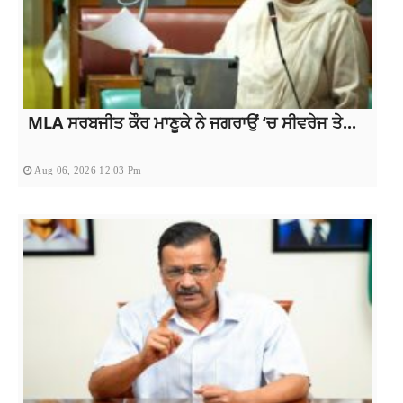
MLA ਸਰਬਜੀਤ ਕੌਰ ਮਾਣੂਕੇ ਨੇ ਜਗਰਾਉਂ ‘ਚ ਸੀਵਰੇਜ ਤੇ...
Aug 06, 2026 12:03 Pm