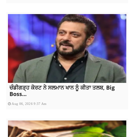
ਚੰਡੀਗੜ੍ਹ ਕੋਰਟ ਨੇ ਸਲਮਾਨ ਖਾਨ ਨੂੰ ਕੀਤਾ ਤਲਬ, Big
Boss...
Aug 06, 2026 9:37 Am