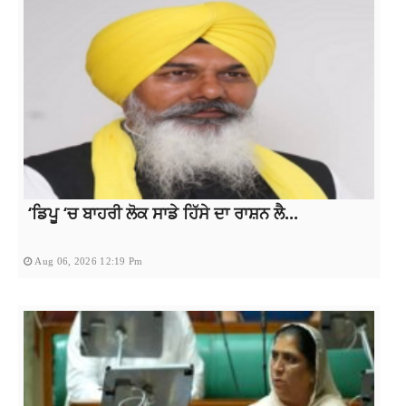
‘ਡਿਪੂ ‘ਚ ਬਾਹਰੀ ਲੋਕ ਸਾਡੇ ਹਿੱਸੇ ਦਾ ਰਾਸ਼ਨ ਲੈ...
Aug 06, 2026 12:19 Pm