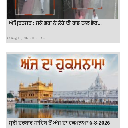
ਅੰਮ੍ਰਿਤਸਰ : ਸਕੇ ਭਰਾ ਨੇ ਲੋਹੇ ਦੀ ਰਾਡ ਨਾਲ ਭੈਣ...
Aug 06, 2026 10:26 Am
ਸ੍ਰੀ ਦਰਬਾਰ ਸਾਹਿਬ ਤੋਂ ਅੱਜ ਦਾ ਹੁਕਮਨਾਮਾ 6-8-2026