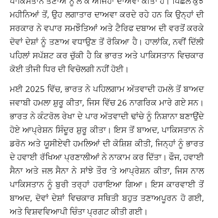
ਪਾਕਿਸਤਾਨ ਤਣਾਅ ਨੂੰ ਲੈ ਕੇ ਅਜਿਹਾ ਦਾਅਵਾ ਕੀਤਾ ਹੈ। ਪਿਛਲੇ ਕੁਝ
ਮਹੀਨਿਆਂ ਤੋਂ, ਉਹ ਲਗਾਤਾਰ ਦਾਅਵਾ ਕਰਦੇ ਰਹੇ ਹਨ ਕਿ ਉਨ੍ਹਾਂ ਦੀ
ਸਰਕਾਰ ਨੇ ਵਪਾਰ ਸਮਝੌਤਿਆਂ ਅਤੇ ਟੈਰਿਫ ਦਬਾਅ ਦੀ ਵਰਤੋਂ ਕਰਕੇ
ਦੋਵਾਂ ਦੇਸ਼ਾਂ ਨੂੰ ਤਣਾਅ ਵਧਾਉਣ ਤੋਂ ਰੋਕਿਆ ਹੈ। ਹਾਲਾਂਕਿ, ਨਵੀਂ ਦਿੱਲੀ
ਪਹਿਲਾਂ ਸਪੱਸ਼ਟ ਕਰ ਚੁੱਕੀ ਹੈ ਕਿ ਭਾਰਤ ਅਤੇ ਪਾਕਿਸਤਾਨ ਵਿਚਕਾਰ
ਕੋਈ ਤੀਜੀ ਧਿਰ ਦੀ ਵਿਚੋਲਗੀ ਨਹੀਂ ਹੋਈ।
ਮਈ 2025 ਵਿੱਚ, ਭਾਰਤ ਨੇ ਪਹਿਲਗਾਮ ਅੱਤਵਾਦੀ ਹਮਲੇ ਤੋਂ ਬਾਅਦ
ਜਵਾਬੀ ਹਮਲਾ ਸ਼ੁਰੂ ਕੀਤਾ, ਜਿਸ ਵਿੱਚ 26 ਨਾਗਰਿਕ ਮਾਰੇ ਗਏ ਸਨ।
ਭਾਰਤ ਨੇ ਕੰਟਰੋਲ ਰੇਖਾ ਦੇ ਪਾਰ ਅੱਤਵਾਦੀ ਢਾਂਚੇ ਨੂੰ ਨਿਸ਼ਾਨਾ ਬਣਾਉਂਦੇ
ਹੋਏ ਆਪ੍ਰੇਸ਼ਨ ਸਿੰਦੂਰ ਸ਼ੁਰੂ ਕੀਤਾ। ਇਸ ਤੋਂ ਬਾਅਦ, ਪਾਕਿਸਤਾਨ ਨੇ
ਡਰੋਨ ਅਤੇ ਯੂਸੀਏਵੀ ਹਮਲਿਆਂ ਦੀ ਕੋਸ਼ਿਸ਼ ਕੀਤੀ, ਜਿਨ੍ਹਾਂ ਨੂੰ ਭਾਰਤ
ਦੇ ਹਵਾਈ ਰੱਖਿਆ ਪ੍ਰਣਾਲੀਆਂ ਨੇ ਨਾਕਾਮ ਕਰ ਦਿੱਤਾ। ਫੌਜ, ਹਵਾਈ
ਸੈਨਾ ਅਤੇ ਜਲ ਸੈਨਾ ਨੇ ਸਾਂਝੇ ਤੌਰ ‘ਤੇ ਆਪ੍ਰੇਸ਼ਨ ਕੀਤਾ, ਜਿਸ ਨਾਲ
ਪਾਕਿਸਤਾਨ ਨੂੰ ਬੁਰੀ ਤਰ੍ਹਾਂ ਹਰਾਇਆ ਗਿਆ। ਇਸ ਕਾਰਵਾਈ ਤੋਂ
ਬਾਅਦ, ਦੋਵਾਂ ਦੇਸ਼ਾਂ ਵਿਚਕਾਰ ਸਥਿਤੀ ਬਹੁਤ ਤਣਾਅਪੂਰਨ ਹੋ ਗਈ,
ਅਤੇ ਵਿਸ਼ਵਵਿਆਪੀ ਚਿੰਤਾ ਪ੍ਰਗਟ ਕੀਤੀ ਗਈ।