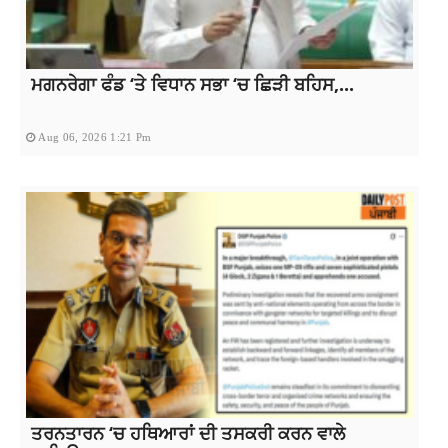
ਮਗਨਰੇਗਾ ਫੰਡ ‘ਤੇ ਵਿਧਾਨ ਸਭਾ ‘ਚ ਛਿੜੀ ਬਹਿਸ,...
Aug 06, 2026 1:21 Pm
ਤਰਨਤਾਰਨ ‘ਚ ਹਥਿਆਰਾਂ ਦੀ ਤਸਕਰੀ ਕਰਨ ਵਾਲੇ