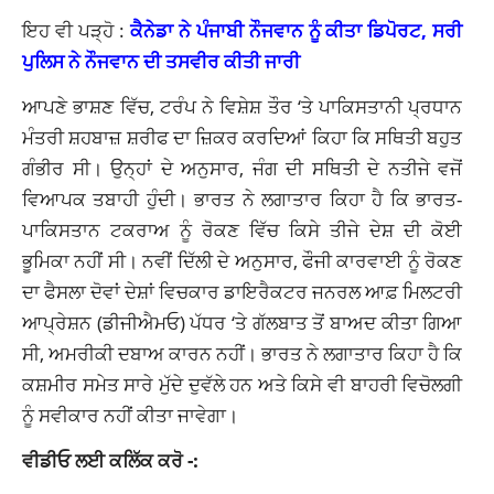
ਇਹ ਵੀ ਪੜ੍ਹੋ :
ਕੈਨੇਡਾ ਨੇ ਪੰਜਾਬੀ ਨੌਜਵਾਨ ਨੂੰ ਕੀਤਾ ਡਿਪੋਰਟ, ਸਰੀ
ਪੁਲਿਸ ਨੇ ਨੌਜਵਾਨ ਦੀ ਤਸਵੀਰ ਕੀਤੀ ਜਾਰੀ
ਆਪਣੇ ਭਾਸ਼ਣ ਵਿੱਚ, ਟਰੰਪ ਨੇ ਵਿਸ਼ੇਸ਼ ਤੌਰ ‘ਤੇ ਪਾਕਿਸਤਾਨੀ ਪ੍ਰਧਾਨ
ਮੰਤਰੀ ਸ਼ਹਬਾਜ਼ ਸ਼ਰੀਫ ਦਾ ਜ਼ਿਕਰ ਕਰਦਿਆਂ ਕਿਹਾ ਕਿ ਸਥਿਤੀ ਬਹੁਤ
ਗੰਭੀਰ ਸੀ। ਉਨ੍ਹਾਂ ਦੇ ਅਨੁਸਾਰ, ਜੰਗ ਦੀ ਸਥਿਤੀ ਦੇ ਨਤੀਜੇ ਵਜੋਂ
ਵਿਆਪਕ ਤਬਾਹੀ ਹੁੰਦੀ। ਭਾਰਤ ਨੇ ਲਗਾਤਾਰ ਕਿਹਾ ਹੈ ਕਿ ਭਾਰਤ-
ਪਾਕਿਸਤਾਨ ਟਕਰਾਅ ਨੂੰ ਰੋਕਣ ਵਿੱਚ ਕਿਸੇ ਤੀਜੇ ਦੇਸ਼ ਦੀ ਕੋਈ
ਭੂਮਿਕਾ ਨਹੀਂ ਸੀ। ਨਵੀਂ ਦਿੱਲੀ ਦੇ ਅਨੁਸਾਰ, ਫੌਜੀ ਕਾਰਵਾਈ ਨੂੰ ਰੋਕਣ
ਦਾ ਫੈਸਲਾ ਦੋਵਾਂ ਦੇਸ਼ਾਂ ਵਿਚਕਾਰ ਡਾਇਰੈਕਟਰ ਜਨਰਲ ਆਫ਼ ਮਿਲਟਰੀ
ਆਪ੍ਰੇਸ਼ਨ (ਡੀਜੀਐਮਓ) ਪੱਧਰ ‘ਤੇ ਗੱਲਬਾਤ ਤੋਂ ਬਾਅਦ ਕੀਤਾ ਗਿਆ
ਸੀ, ਅਮਰੀਕੀ ਦਬਾਅ ਕਾਰਨ ਨਹੀਂ। ਭਾਰਤ ਨੇ ਲਗਾਤਾਰ ਕਿਹਾ ਹੈ ਕਿ
ਕਸ਼ਮੀਰ ਸਮੇਤ ਸਾਰੇ ਮੁੱਦੇ ਦੁਵੱਲੇ ਹਨ ਅਤੇ ਕਿਸੇ ਵੀ ਬਾਹਰੀ ਵਿਚੋਲਗੀ
ਨੂੰ ਸਵੀਕਾਰ ਨਹੀਂ ਕੀਤਾ ਜਾਵੇਗਾ।
ਵੀਡੀਓ ਲਈ ਕਲਿੱਕ ਕਰੋ -: