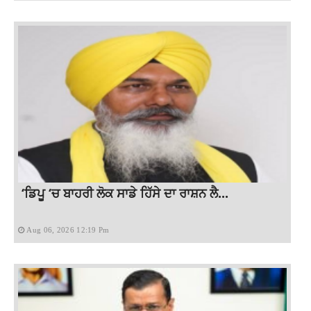
‘ਡਿਪੂ ‘ਚ ਬਾਹਰੀ ਲੋਕ ਸਾਡੇ ਹਿੱਸੇ ਦਾ ਰਾਸ਼ਨ ਲੈ...
Aug 06, 2026 12:19 Pm