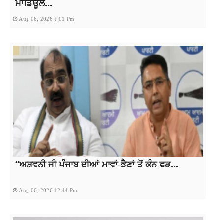
ਮਾਡਿਊਲ...
Aug 06, 2026 1:01 Pm
“ਅਸ਼ਵਨੀ ਜੀ ਪੰਜਾਬ ਦੀਆਂ ਮਾਵਾਂ-ਭੈਣਾਂ ਤੋਂ ਕੰਨ ਫੜ...
Aug 06, 2026 12:44 Pm