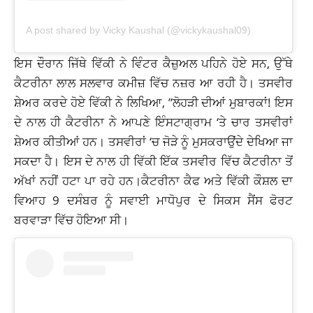
A post shared by Vicky Kaushal (@vickykaushal09)
ਇਸ ਦੌਰਾਨ ਜਿੱਥੇ ਵਿੱਕੀ ਨੇ ਵਿੰਟਰ ਕੈਜ਼ੁਅਲ ਪਹਿਨੇ ਹੋਏ ਸਨ, ਉੱਥੇ
ਕੈਟਰੀਨਾ ਲਾਲ ਸਲਵਾਰ ਕਮੀਜ਼ ਵਿੱਚ ਨਜ਼ਰ ਆ ਰਹੀ ਹੈ। ਤਸਵੀਰ
ਸ਼ੇਅਰ ਕਰਦੇ ਹੋਏ ਵਿੱਕੀ ਨੇ ਲਿਖਿਆ, ”ਲੋਹੜੀ ਦੀਆਂ ਮੁਬਾਰਕਾਂ! ਇਸ
ਦੇ ਨਾਲ ਹੀ ਕੈਟਰੀਨਾ ਨੇ ਆਪਣੇ ਇੰਸਟਾਗ੍ਰਾਮ ‘ਤੇ ਚਾਰ ਤਸਵੀਰਾਂ
ਸ਼ੇਅਰ ਕੀਤੀਆਂ ਹਨ। ਤਸਵੀਰਾਂ ‘ਚ ਜੋੜੇ ਨੂੰ ਮੁਸਕਰਾਉਂਦੇ ਦੇਖਿਆ ਜਾ
ਸਕਦਾ ਹੈ। ਇਸ ਦੇ ਨਾਲ ਹੀ ਵਿੱਕੀ ਇੱਕ ਤਸਵੀਰ ਵਿੱਚ ਕੈਟਰੀਨਾ ਤੋਂ
ਅੱਖਾਂ ਨਹੀਂ ਹਟਾ ਪਾ ਰਹੇ ਹਨ।ਕੈਟਰੀਨਾ ਕੈਫ ਅਤੇ ਵਿੱਕੀ ਕੌਸ਼ਲ ਦਾ
ਵਿਆਹ 9 ਦਸੰਬਰ ਨੂੰ ਸਵਾਈ ਮਾਧੋਪੁਰ ਦੇ ਸਿਕਸ ਸੈਂਸ ਫੋਰਟ
ਬਰਵਾੜਾ ਵਿੱਚ ਹੋਇਆ ਸੀ।