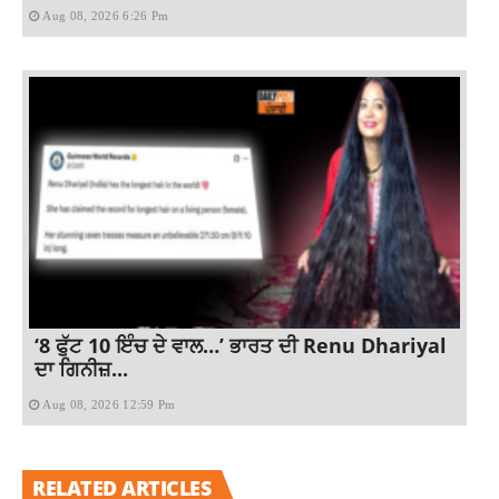
Aug 08, 2026 6:26 Pm
‘8 ਫੁੱਟ 10 ਇੰਚ ਦੇ ਵਾਲ…’ ਭਾਰਤ ਦੀ Renu Dhariyal
ਦਾ ਗਿਨੀਜ਼...
Aug 08, 2026 12:59 Pm
RELATED ARTICLES