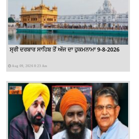
ਸ੍ਰੀ ਦਰਬਾਰ ਸਾਹਿਬ ਤੋਂ ਅੱਜ ਦਾ ਹੁਕਮਨਾਮਾ 9-8-2026
Aug 09, 2026 8:23 Am