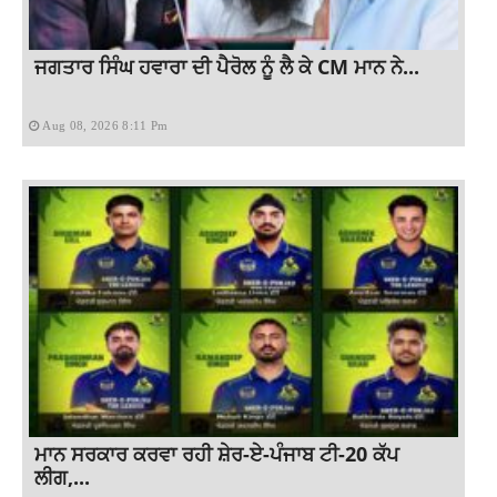
ਜਗਤਾਰ ਸਿੰਘ ਹਵਾਰਾ ਦੀ ਪੈਰੋਲ ਨੂੰ ਲੈ ਕੇ CM ਮਾਨ ਨੇ...
Aug 08, 2026 8:11 Pm
ਮਾਨ ਸਰਕਾਰ ਕਰਵਾ ਰਹੀ ਸ਼ੇਰ-ਏ-ਪੰਜਾਬ ਟੀ-20 ਕੱਪ
ਲੀਗ,...