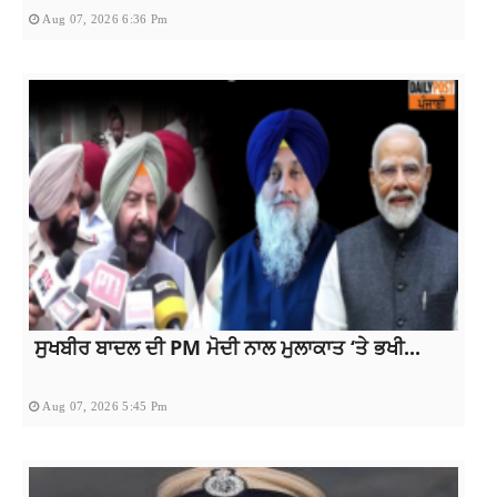
Aug 07, 2026 6:36 Pm
ਸੁਖਬੀਰ ਬਾਦਲ ਦੀ PM ਮੋਦੀ ਨਾਲ ਮੁਲਾਕਾਤ ‘ਤੇ ਭਖੀ...
Aug 07, 2026 5:45 Pm