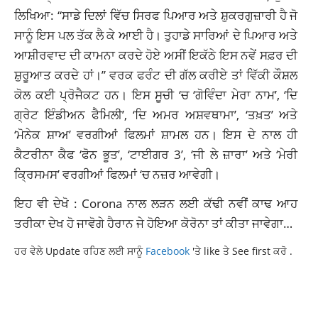
ਲਿਖਿਆ: “ਸਾਡੇ ਦਿਲਾਂ ਵਿੱਚ ਸਿਰਫ ਪਿਆਰ ਅਤੇ ਸ਼ੁਕਰਗੁਜ਼ਾਰੀ ਹੈ ਜੋ
ਸਾਨੂੰ ਇਸ ਪਲ ਤੱਕ ਲੈ ਕੇ ਆਈ ਹੈ। ਤੁਹਾਡੇ ਸਾਰਿਆਂ ਦੇ ਪਿਆਰ ਅਤੇ
ਆਸ਼ੀਰਵਾਦ ਦੀ ਕਾਮਨਾ ਕਰਦੇ ਹੋਏ ਅਸੀਂ ਇਕੱਠੇ ਇਸ ਨਵੇਂ ਸਫ਼ਰ ਦੀ
ਸ਼ੁਰੂਆਤ ਕਰਦੇ ਹਾਂ।” ਵਰਕ ਫਰੰਟ ਦੀ ਗੱਲ ਕਰੀਏ ਤਾਂ ਵਿੱਕੀ ਕੌਸ਼ਲ
ਕੋਲ ਕਈ ਪ੍ਰੋਜੈਕਟ ਹਨ। ਇਸ ਸੂਚੀ ‘ਚ ‘ਗੋਵਿੰਦਾ ਮੇਰਾ ਨਾਮ’, ‘ਦਿ
ਗ੍ਰੇਟ ਇੰਡੀਅਨ ਫੈਮਿਲੀ’, ‘ਦਿ ਅਮਰ ਅਸ਼ਵਥਾਮਾ’, ‘ਤਖ਼ਤ’ ਅਤੇ
‘ਮੋਨੇਕ ਸ਼ਾਅ’ ਵਰਗੀਆਂ ਫਿਲਮਾਂ ਸ਼ਾਮਲ ਹਨ। ਇਸ ਦੇ ਨਾਲ ਹੀ
ਕੈਟਰੀਨਾ ਕੈਫ ‘ਫੋਨ ਭੂਤ’, ‘ਟਾਈਗਰ 3’, ‘ਜੀ ਲੇ ਜ਼ਾਰਾ’ ਅਤੇ ‘ਮੇਰੀ
ਕ੍ਰਿਸਮਸ’ ਵਰਗੀਆਂ ਫਿਲਮਾਂ ‘ਚ ਨਜ਼ਰ ਆਵੇਗੀ।
ਇਹ ਵੀ ਦੇਖੋ : Corona ਨਾਲ ਲੜਨ ਲਈ ਕੱਢੀ ਨਵੀਂ ਕਾਢ ਆਹ
ਤਰੀਕਾ ਦੇਖ ਹੋ ਜਾਵੋਗੇ ਹੈਰਾਨ ਜੇ ਹੋਇਆ ਕੋਰੋਨਾ ਤਾਂ ਕੀਤਾ ਜਾਵੇਗਾ…
ਹਰ ਵੇਲੇ Update ਰਹਿਣ ਲਈ ਸਾਨੂੰ
Facebook
'ਤੇ like ਤੇ See first ਕਰੋ .
BOLLYWOOD
FIRSTLOHRI
LATESTNEWS
TOPNEWS
VICKYKATRINA