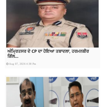
ਅੰਮ੍ਰਿਤਸਰ ਦੇ CP ਦਾ ਹੋਇਆ ਤਬਾਦਲਾ, ਹਰਮਨਬੀਰ
ਗਿੱਲ...
Aug 07, 2026 4:38 Pm