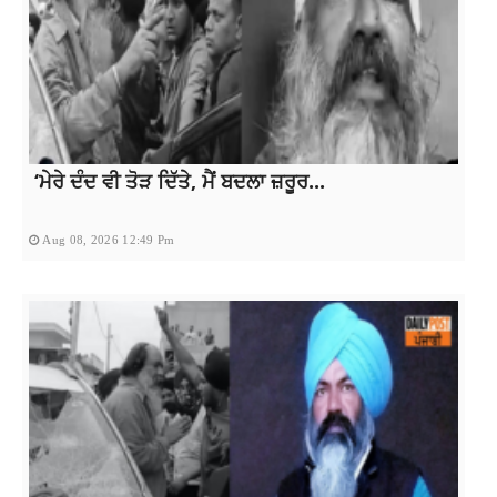
‘ਮੇਰੇ ਦੰਦ ਵੀ ਤੋੜ ਦਿੱਤੇ, ਮੈਂ ਬਦਲਾ ਜ਼ਰੂਰ...
Aug 08, 2026 12:49 Pm