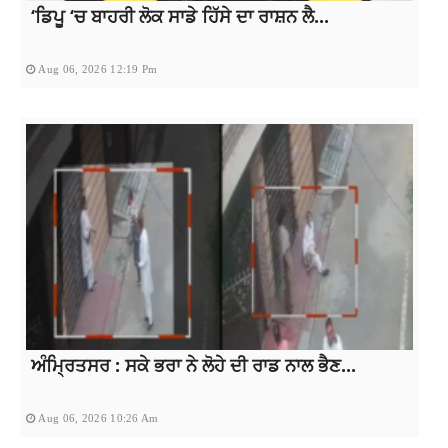
‘ਡਿਪੂ ‘ਚ ਬਾਹਰੀ ਲੋਕ ਸਾਡੇ ਹਿੱਸੇ ਦਾ ਰਾਸ਼ਨ ਲੈ...
Aug 06, 2026 12:19 Pm
ਅੰਮ੍ਰਿਤਸਰ : ਸਕੇ ਭਰਾ ਨੇ ਲੋਹੇ ਦੀ ਰਾਡ ਨਾਲ ਭੈਣ...
Aug 06, 2026 10:26 Am