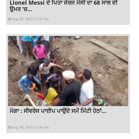
Lionel Messi ਦੇ ਪਿਤਾ ਜੋਰਜ ਮੈਸੀ ਦਾ 68 ਸਾਲ ਦੀ
ਉਮਰ ‘ਚ...
Aug 09, 2026 12:25 Pm
ਮੋਗਾ : ਸੀਵਰੇਜ ਪਾਈਪ ਪਾਉਂਦੇ ਸਮੇਂ ਮਿੱਟੀ ਹੇਠਾਂ...
Aug 09, 2026 11:36 Am