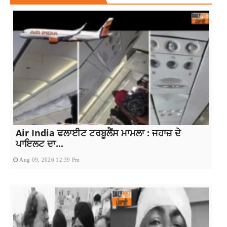
Air India ਫਲਾਈਟ ਟਰਬੂਲੈਂਸ ਮਾਮਲਾ : ਜਹਾਜ਼ ਦੇ
ਪਾਇਲਟ ਦਾ...
Aug 09, 2026 12:39 Pm