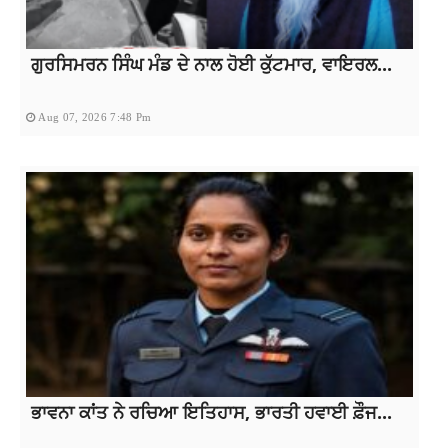
ਗੁਰਸਿਮਰਨ ਸਿੰਘ ਮੰਡ ਦੇ ਨਾਲ ਹੋਈ ਕੁੱਟਮਾਰ, ਵਾਇਰਲ...
Aug 07, 2026 7:48 Pm
ਭਾਵਨਾ ਕਾਂਤ ਨੇ ਰਚਿਆ ਇਤਿਹਾਸ, ਭਾਰਤੀ ਹਵਾਈ ਫ਼ੌਜ...