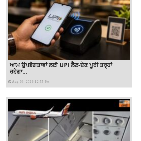
ਆਮ ਉਪਭੋਗਤਾਵਾਂ ਲਈ UPI ਲੈਣ-ਦੇਣ ਪੂਰੀ ਤਰ੍ਹਾਂ
ਰਹੇਗਾ...
Aug 09, 2026 12:55 Pm