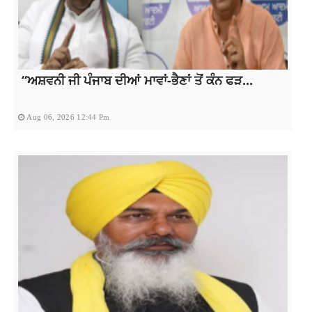
“ਅਸ਼ਵਨੀ ਜੀ ਪੰਜਾਬ ਦੀਆਂ ਮਾਵਾਂ-ਭੈਣਾਂ ਤੋਂ ਕੰਨ ਫੜ...
Aug 06, 2026 12:44 Pm