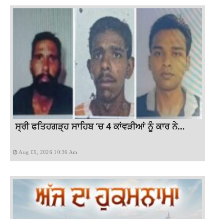
ਸ੍ਰੀ ਫਤਿਹਗੜ੍ਹ ਸਾਹਿਬ ‘ਚ 4 ਕਾਂਵੜੀਆਂ ਨੂੰ ਕਾਰ ਨੇ...
Aug 09, 2026 10:36 Am