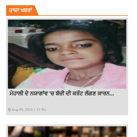
ਤਾਜ਼ਾ ਖਬਰਾਂ
ਮੋਹਾਲੀ ਦੇ ਨਯਾਗਾਂਵ ‘ਚ ਬੱਚੀ ਦੀ ਕਰੰਟ ਲੱਗਣ ਕਾਰਨ...
Aug 09, 2026 1:52 Pm