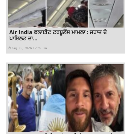
Air India ਫਲਾਈਟ ਟਰਬੂਲੈਂਸ ਮਾਮਲਾ : ਜਹਾਜ਼ ਦੇ
ਪਾਇਲਟ ਦਾ...
Aug 09, 2026 12:39 Pm