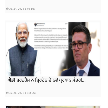
Jul 24, 2026 1:06 Pm
ਐਂਡੀ ਬਰਨਹੈਮ ਨੇ ਬ੍ਰਿਟੇਨ ਦੇ ਨਵੇਂ ਪ੍ਰਧਾਨ ਮੰਤਰੀ...
Jul 21, 2026 11:58 Am