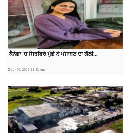
ਕੈਨੇਡਾ ‘ਚ ਸਿਰਫਿਰੇ ਮੁੰਡੇ ਨੇ ਪੰਜਾਬਣ ਦਾ ਗੋਲੀ...
Jul 30, 2026 11:42 Am