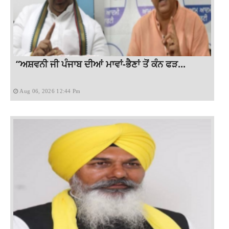
“ਅਸ਼ਵਨੀ ਜੀ ਪੰਜਾਬ ਦੀਆਂ ਮਾਵਾਂ-ਭੈਣਾਂ ਤੋਂ ਕੰਨ ਫੜ...
Aug 06, 2026 12:44 Pm