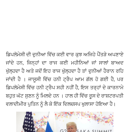
ਡਿਪਲੋਮੇਸੀ ਦੀ ਦੁਨੀਆ ਵਿੱਚ ਕਈ ਵਾਰ ਕੁਝ ਅਜਿਹੇ ਪੈਂਤੜੇ ਅਪਣਾਏ
ਜਾਂਦੇ ਹਨ, ਜਿਨ੍ਹਾਂ ਦਾ ਰਾਜ ਕਈ ਮਹੀਨਿਆਂ ਜਾਂ ਸਾਲਾਂ ਬਾਅਦ
ਖੁੱਲ੍ਹਦਾ ਹੈ ਅਤੇ ਜਦੋਂ ਇਹ ਰਾਜ ਖੁੱਲ੍ਹਦਾ ਹੈ ਤਾਂ ਦੁਨੀਆਂ ਹੈਰਾਨ ਰਹਿ
ਜਾਂਦੀ ਹੈ । ਜਾਸੂਸੀ ਵਿੱਚ ਹਨੀ ਟ੍ਰੈਪ ਆਮ ਗੱਲ ਹੋ ਗਈ ਹੈ, ਪਰ
ਡਿਪਲੋਮੇਸੀ ਵਿੱਚ ਹਨੀ ਟ੍ਰੈਪ ਸਹੀ ਨਹੀਂ ਹੈ, ਇਸ ਤਰ੍ਹਾਂ ਦੇ ਕਾਰਨਾਮੇ
ਬਹੁਤ ਘੱਟ ਸੁਣਨ ਨੂੰ ਮਿਲਦੇ ਹਨ । ਹਾਲ ਹੀ ਵਿੱਚ ਰੂਸ ਦੇ ਰਾਸ਼ਟਰਪਤੀ
ਵਲਾਦੀਮੀਰ ਪੁਤਿਨ ਨੂੰ ਲੈ ਕੇ ਇੱਕ ਦਿਲਚਸਪ ਖੁਲਾਸਾ ਹੋਇਆ ਹੈ।