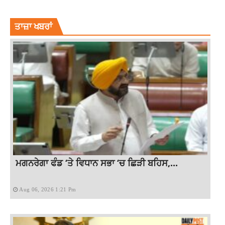
VLADIMIR PUTIN FEMALE TRANSLATOR
ਤਾਜ਼ਾ ਖਬਰਾਂ
ਮਗਨਰੇਗਾ ਫੰਡ ‘ਤੇ ਵਿਧਾਨ ਸਭਾ ‘ਚ ਛਿੜੀ ਬਹਿਸ,...
Aug 06, 2026 1:21 Pm