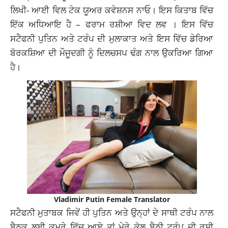
ਲਿਖੀ- ਆਈ ਵਿਲ ਟੇਕ ਯੂਅਰ ਕਵੇਸ਼ਨਸ ਨਾਓ। ਇਸ ਕਿਤਾਬ ਵਿੱਚ
ਇੱਕ ਅਧਿਆਇ ਹੈ – ਫਰਾਮ ਰਸ਼ੀਆ ਵਿਦ ਲਵ । ਇਸ ਵਿੱਚ
ਸਟੈਫਨੀ ਪੁਤਿਨ ਅਤੇ ਟਰੰਪ ਦੀ ਮੁਲਾਕਾਤ ਅਤੇ ਇਸ ਵਿੱਚ ਡੇਰਿਆ
ਬੋਰਕਸ਼ਿਆ ਦੀ ਮੌਜੂਦਗੀ ਨੂੰ ਦਿਲਚਸਪ ਢੰਗ ਨਾਲ ਉਕਰਿਆ ਗਿਆ
ਹੈ।
Vladimir Putin Female Translator
ਸਟੈਫਨੀ ਮੁਤਾਬਕ ਜਿਵੇਂ ਹੀ ਪੁਤਿਨ ਅਤੇ ਉਨ੍ਹਾਂ ਦੇ ਸਾਥੀ ਟਰੰਪ ਨਾਲ
ਬੈਠਕ ਲਈ ਕਮਰੇ ਵਿੱਚ ਆਏ ਤਾਂ ਮੇਰੇ ਕੋਲ ਬੈਠੀ ਟਰੰਪ ਦੀ ਰੂਸੀ