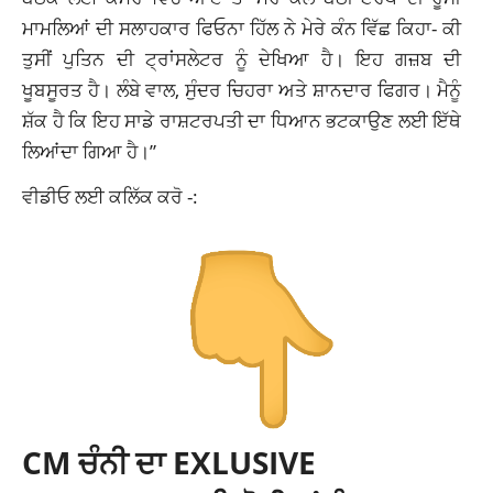
ਮਾਮਲਿਆਂ ਦੀ ਸਲਾਹਕਾਰ ਫਿਓਨਾ ਹਿੱਲ ਨੇ ਮੇਰੇ ਕੰਨ ਵਿੱਛ ਕਿਹਾ- ਕੀ
ਤੁਸੀਂ ਪੁਤਿਨ ਦੀ ਟ੍ਰਾਂਸਲੇਟਰ ਨੂੰ ਦੇਖਿਆ ਹੈ। ਇਹ ਗਜ਼ਬ ਦੀ
ਖੂਬਸੂਰਤ ਹੈ। ਲੰਬੇ ਵਾਲ, ਸੁੰਦਰ ਚਿਹਰਾ ਅਤੇ ਸ਼ਾਨਦਾਰ ਫਿਗਰ। ਮੈਨੂੰ
ਸ਼ੱਕ ਹੈ ਕਿ ਇਹ ਸਾਡੇ ਰਾਸ਼ਟਰਪਤੀ ਦਾ ਧਿਆਨ ਭਟਕਾਉਣ ਲਈ ਇੱਥੇ
ਲਿਆਂਦਾ ਗਿਆ ਹੈ।”
ਵੀਡੀਓ ਲਈ ਕਲਿੱਕ ਕਰੋ -:
CM ਚੰਨੀ ਦਾ EXLUSIVE