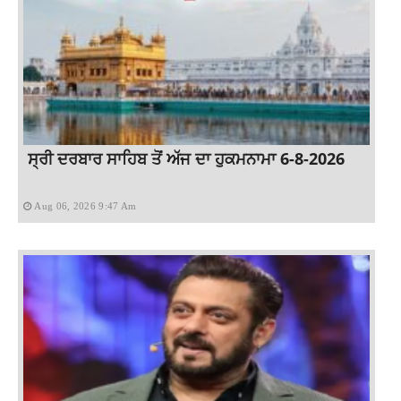
ਸ੍ਰੀ ਦਰਬਾਰ ਸਾਹਿਬ ਤੋਂ ਅੱਜ ਦਾ ਹੁਕਮਨਾਮਾ 6-8-2026
Aug 06, 2026 9:47 Am