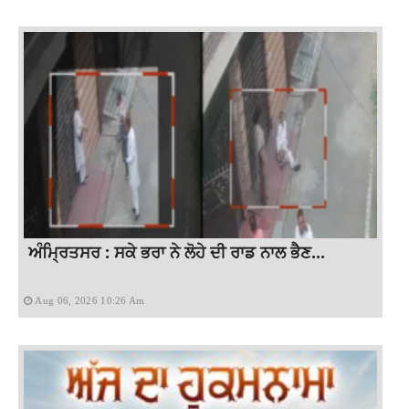
ਅੰਮ੍ਰਿਤਸਰ : ਸਕੇ ਭਰਾ ਨੇ ਲੋਹੇ ਦੀ ਰਾਡ ਨਾਲ ਭੈਣ...
Aug 06, 2026 10:26 Am