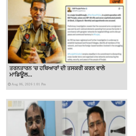
ਤਰਨਤਾਰਨ ‘ਚ ਹਥਿਆਰਾਂ ਦੀ ਤਸਕਰੀ ਕਰਨ ਵਾਲੇ
ਮਾਡਿਊਲ...
Aug 06, 2026 1:01 Pm