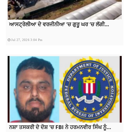
ਆਸਟ੍ਰੇਲੀਆ ਦੇ ਵਰਜੀਨੀਆ ‘ਚ ਗੁਰੂ ਘਰ ‘ਚ ਲੱਗੀ...
Jul 27, 2026 3:04 Pm
ਨਸ਼ਾ ਤਸਕਰੀ ਦੇ ਦੋਸ਼ ‘ਚ FBI ਨੇ ਹਰਮਨਵੀਰ ਸਿੰਘ ਨੂੰ...