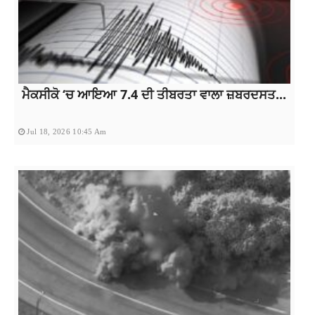
ਮੈਕਸੀਕੋ ‘ਚ ਆਇਆ 7.4 ਦੀ ਤੀਬਰਤਾ ਵਾਲਾ ਜ਼ਬਰਦਸਤ...
Jul 18, 2026 10:45 Am