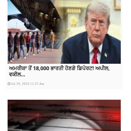
ਅਮਰੀਕਾ ਤੋਂ 18,000 ਭਾਰਤੀ ਹੋਣਗੇ ਡਿਪੋਰਟ! ਅਪੀਲ,
ਵਕੀਲ...
Jul 19, 2026 11:15 Am