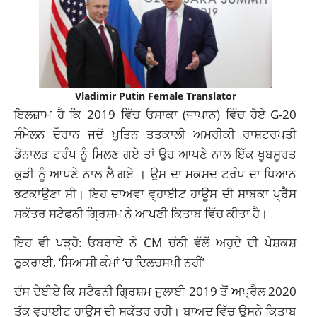
Vladimir Putin Female Translator
ਇਲਜ਼ਾਮ ਹੈ ਕਿ 2019 ਵਿੱਚ ਓਸਾਕਾ (ਜਾਪਾਨ) ਵਿੱਚ ਹੋਏ G-20
ਸੰਮੇਲਨ ਦੌਰਾਨ ਜਦੋਂ ਪੁਤਿਨ ਤਤਕਾਲੀ ਅਮਰੀਕੀ ਰਾਸ਼ਟਰਪਤੀ
ਡੋਨਾਲਡ ਟਰੰਪ ਨੂੰ ਮਿਲਣ ਗਏ ਤਾਂ ਉਹ ਆਪਣੇ ਨਾਲ ਇੱਕ ਖੂਬਸੂਰਤ
ਕੁੜੀ ਨੂੰ ਆਪਣੇ ਨਾਲ ਲੈ ਗਏ । ਉਸ ਦਾ ਮਕਸਦ ਟਰੰਪ ਦਾ ਧਿਆਨ
ਭਟਕਾਉਣਾ ਸੀ। ਇਹ ਦਾਅਵਾ ਵ੍ਹਾਈਟ ਹਾਊਸ ਦੀ ਸਾਬਕਾ ਪ੍ਰੈਸ
ਸਕੱਤਰ ਸਟੇਫਨੀ ਗ੍ਰਿਸ਼ਮ ਨੇ ਆਪਣੀ ਕਿਤਾਬ ਵਿੱਚ ਕੀਤਾ ਹੈ।
ਇਹ ਵੀ ਪੜ੍ਹੋ: ਓਬਰਾਏ ਨੇ CM ਚੰਨੀ ਵੱਲੋਂ ਅਹੁਦੇ ਦੀ ਪੇਸ਼ਕਸ਼
ਠੁਕਰਾਈ, ‘ਸਿਆਸੀ ਕੰਮਾਂ ‘ਚ ਦਿਲਚਸਪੀ ਨਹੀਂ’
ਦੱਸ ਦੇਈਏ ਕਿ ਸਟੈਫਨੀ ਗ੍ਰਿਸ਼ਮ ਜੁਲਾਈ 2019 ਤੋਂ ਅਪ੍ਰੈਲ 2020
ਤੱਕ ਵ੍ਹਾਈਟ ਹਾਊਸ ਦੀ ਸਕੱਤਰ ਰਹੀ। ਬਾਅਦ ਵਿੱਚ ਉਸਨੇ ਕਿਤਾਬ