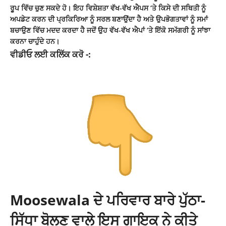
ਰੂਪ ਵਿੱਚ ਚੁਣ ਸਕਦੇ ਹੋ। ਇਹ ਵਿਸ਼ੇਸ਼ਤਾ ਵੱਖ-ਵੱਖ ਐਪਸ ‘ਤੇ ਕਿਸੇ ਦੀ ਸਥਿਤੀ ਨੂੰ
ਅਪਡੇਟ ਕਰਨ ਦੀ ਪ੍ਰਕਿਰਿਆ ਨੂੰ ਸਰਲ ਬਣਾਉਂਦਾ ਹੈ ਅਤੇ ਉਪਭੋਗਤਾਵਾਂ ਨੂੰ ਸਮਾਂ
ਬਚਾਉਣ ਵਿੱਚ ਮਦਦ ਕਰਦਾ ਹੈ ਜਦੋਂ ਉਹ ਵੱਖ-ਵੱਖ ਐਪਾਂ ‘ਤੇ ਇੱਕੋ ਸਮੱਗਰੀ ਨੂੰ ਸਾਂਝਾ
ਕਰਨਾ ਚਾਹੁੰਦੇ ਹਨ।
ਵੀਡੀਓ ਲਈ ਕਲਿੱਕ ਕਰੋ -:
Moosewala ਦੇ ਪਰਿਵਾਰ ਬਾਰੇ ਪੁੱਠਾ-
ਸਿੱਧਾ ਬੋਲਣ ਵਾਲੇ ਇਸ ਗਾਇਕ ਨੇ ਕੀਤੇ