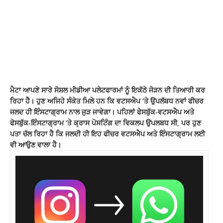
ਮੈਟਾ ਆਪਣੇ ਸਾਰੇ ਸੋਸ਼ਲ ਮੀਡੀਆ ਪਲੇਟਫਾਰਮਾਂ ਨੂੰ ਇਕੱਠੇ ਜੋੜਨ ਦੀ ਤਿਆਰੀ ਕਰ
ਰਿਹਾ ਹੈ। ਹੁਣ ਅਜਿਹੇ ਸੰਕੇਤ ਮਿਲੇ ਹਨ ਕਿ ਵਟਸਐਪ ‘ਤੇ ਉਪਲੱਬਧ ਨਵਾਂ ਫੀਚਰ
ਜਲਦ ਹੀ ਇੰਸਟਾਗ੍ਰਾਮ ਨਾਲ ਜੁੜ ਜਾਵੇਗਾ। ਪਹਿਲਾਂ ਫੇਸਬੁੱਕ-ਵਟਸਐਪ ਅਤੇ
ਫੇਸਬੁੱਕ-ਇੰਸਟਾਗ੍ਰਾਮ ‘ਤੇ ਕ੍ਰਾਸ ਪੋਸਟਿੰਗ ਦਾ ਵਿਕਲਪ ਉਪਲਬਧ ਸੀ, ਪਰ ਹੁਣ
ਪਤਾ ਚੱਲ ਰਿਹਾ ਹੈ ਕਿ ਜਲਦੀ ਹੀ ਇਹ ਫੀਚਰ ਵਟਸਐਪ ਅਤੇ ਇੰਸਟਾਗ੍ਰਾਮ ਲਈ
ਵੀ ਆਉਣ ਵਾਲਾ ਹੈ।