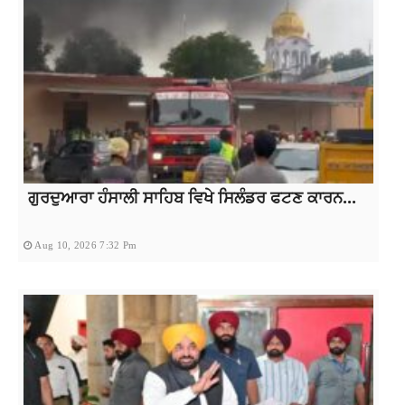
ਗੁਰਦੁਆਰਾ ਹੰਸਾਲੀ ਸਾਹਿਬ ਵਿਖੇ ਸਿਲੰਡਰ ਫਟਣ ਕਾਰਨ...
Aug 10, 2026 7:32 Pm