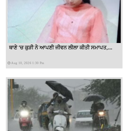
ਥਾਣੇ ‘ਚ ਕੁੜੀ ਨੇ ਆਪਣੀ ਜੀਵਨ ਲੀਲਾ ਕੀਤੀ ਸਮਾਪਤ,...
Aug 10, 2026 1:30 Pm