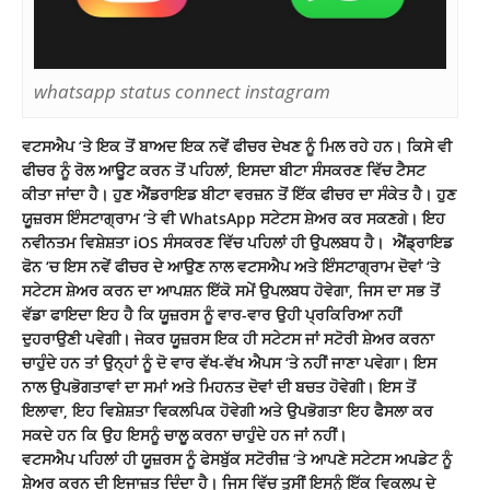
whatsapp status connect instagram
ਵਟਸਐਪ ‘ਤੇ ਇਕ ਤੋਂ ਬਾਅਦ ਇਕ ਨਵੇਂ ਫੀਚਰ ਦੇਖਣ ਨੂੰ ਮਿਲ ਰਹੇ ਹਨ। ਕਿਸੇ ਵੀ
ਫੀਚਰ ਨੂੰ ਰੋਲ ਆਊਟ ਕਰਨ ਤੋਂ ਪਹਿਲਾਂ, ਇਸਦਾ ਬੀਟਾ ਸੰਸਕਰਣ ਵਿੱਚ ਟੈਸਟ
ਕੀਤਾ ਜਾਂਦਾ ਹੈ। ਹੁਣ ਐਂਡਰਾਇਡ ਬੀਟਾ ਵਰਜ਼ਨ ਤੋਂ ਇੱਕ ਫੀਚਰ ਦਾ ਸੰਕੇਤ ਹੈ। ਹੁਣ
ਯੂਜ਼ਰਸ
ਇੰਸਟਾਗ੍ਰਾਮ
‘ਤੇ ਵੀ WhatsApp ਸਟੇਟਸ ਸ਼ੇਅਰ ਕਰ ਸਕਣਗੇ। ਇਹ
ਨਵੀਨਤਮ ਵਿਸ਼ੇਸ਼ਤਾ iOS ਸੰਸਕਰਣ ਵਿੱਚ ਪਹਿਲਾਂ ਹੀ ਉਪਲਬਧ ਹੈ। ਐਂਡ੍ਰਾਇਡ
ਫੋਨ ‘ਚ ਇਸ ਨਵੇਂ ਫੀਚਰ ਦੇ ਆਉਣ ਨਾਲ ਵਟਸਐਪ ਅਤੇ ਇੰਸਟਾਗ੍ਰਾਮ ਦੋਵਾਂ ‘ਤੇ
ਸਟੇਟਸ ਸ਼ੇਅਰ ਕਰਨ ਦਾ ਆਪਸ਼ਨ ਇੱਕੋ ਸਮੇਂ ਉਪਲਬਧ ਹੋਵੇਗਾ, ਜਿਸ ਦਾ ਸਭ ਤੋਂ
ਵੱਡਾ ਫਾਇਦਾ ਇਹ ਹੈ ਕਿ ਯੂਜ਼ਰਸ ਨੂੰ ਵਾਰ-ਵਾਰ ਉਹੀ ਪ੍ਰਕਿਰਿਆ ਨਹੀਂ
ਦੁਹਰਾਉਣੀ ਪਵੇਗੀ। ਜੇਕਰ ਯੂਜ਼ਰਸ ਇਕ ਹੀ ਸਟੇਟਸ ਜਾਂ ਸਟੋਰੀ ਸ਼ੇਅਰ ਕਰਨਾ
ਚਾਹੁੰਦੇ ਹਨ ਤਾਂ ਉਨ੍ਹਾਂ ਨੂੰ ਦੋ ਵਾਰ ਵੱਖ-ਵੱਖ ਐਪਸ ‘ਤੇ ਨਹੀਂ ਜਾਣਾ ਪਵੇਗਾ। ਇਸ
ਨਾਲ ਉਪਭੋਗਤਾਵਾਂ ਦਾ ਸਮਾਂ ਅਤੇ ਮਿਹਨਤ ਦੋਵਾਂ ਦੀ ਬਚਤ ਹੋਵੇਗੀ। ਇਸ ਤੋਂ
ਇਲਾਵਾ, ਇਹ ਵਿਸ਼ੇਸ਼ਤਾ ਵਿਕਲਪਿਕ ਹੋਵੇਗੀ ਅਤੇ ਉਪਭੋਗਤਾ ਇਹ ਫੈਸਲਾ ਕਰ
ਸਕਦੇ ਹਨ ਕਿ ਉਹ ਇਸਨੂੰ ਚਾਲੂ ਕਰਨਾ ਚਾਹੁੰਦੇ ਹਨ ਜਾਂ ਨਹੀਂ।
ਵਟਸਐਪ ਪਹਿਲਾਂ ਹੀ ਯੂਜ਼ਰਸ ਨੂੰ ਫੇਸਬੁੱਕ ਸਟੋਰੀਜ਼ ‘ਤੇ ਆਪਣੇ ਸਟੇਟਸ ਅਪਡੇਟ ਨੂੰ
ਸ਼ੇਅਰ ਕਰਨ ਦੀ ਇਜਾਜ਼ਤ ਦਿੰਦਾ ਹੈ। ਜਿਸ ਵਿੱਚ ਤੁਸੀਂ ਇਸਨੂੰ ਇੱਕ ਵਿਕਲਪ ਦੇ