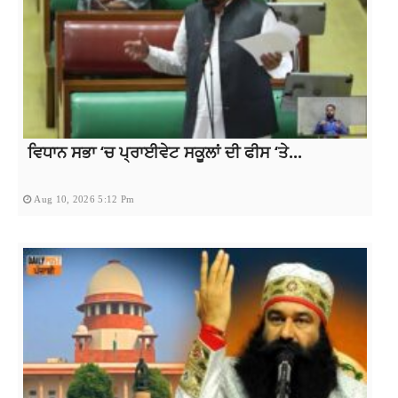
ਵਿਧਾਨ ਸਭਾ ‘ਚ ਪ੍ਰਾਈਵੇਟ ਸਕੂਲਾਂ ਦੀ ਫੀਸ ‘ਤੇ...
Aug 10, 2026 5:12 Pm