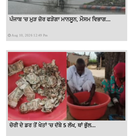
ਪੰਜਾਬ ‘ਚ ਮੁੜ ਜ਼ੋਰ ਫੜੇਗਾ ਮਾਨਸੂਨ, ਮੌਸਮ ਵਿਭਾਗ...
Aug 10, 2026 12:49 Pm
ਚੋਰੀ ਦੇ ਡਰ ਤੋਂ ਖੇਤਾਂ ‘ਚ ਦੱਬੇ 5 ਲੱਖ, ਥਾਂ ਭੁੱਲ...