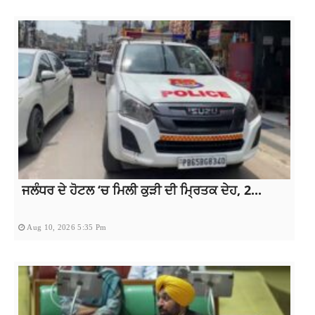
ਜਲੰਧਰ ਦੇ ਹੋਟਲ ‘ਚ ਮਿਲੀ ਕੁੜੀ ਦੀ ਮ੍ਰਿਤਕ ਦੇਹ, 2...
Aug 10, 2026 5:35 Pm