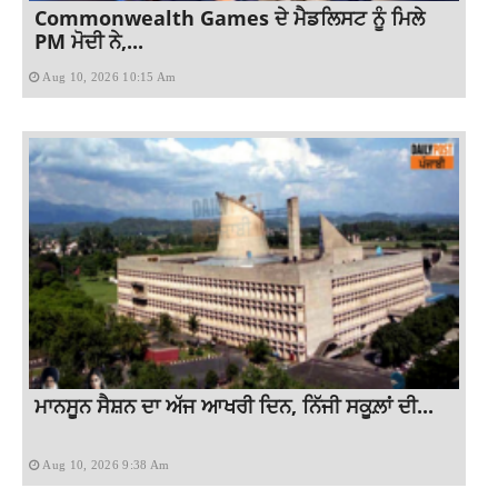
Commonwealth Games ਦੇ ਮੈਡਲਿਸਟ ਨੂੰ ਮਿਲੇ
PM ਮੋਦੀ ਨੇ,...
Aug 10, 2026 10:15 Am
ਮਾਨਸੂਨ ਸੈਸ਼ਨ ਦਾ ਅੱਜ ਆਖਰੀ ਦਿਨ, ਨਿੱਜੀ ਸਕੂਲ਼ਾਂ ਦੀ...
Aug 10, 2026 9:38 Am