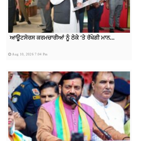
ਆਊਟਸੋਰਸ ਕਰਮਚਾਰੀਆਂ ਨੂੰ ਠੇਕੇ ‘ਤੇ ਰੱਖੇਗੀ ਮਾਨ...
Aug 10, 2026 7:04 Pm