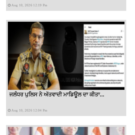
Aug 10, 2026 12:19 Pm
ਜਲੰਧਰ ਪੁਲਿਸ ਨੇ ਅੱਤਵਾਦੀ ਮਾਡਿਊਲ ਦਾ ਕੀਤਾ...
Aug 10, 2026 12:04 Pm