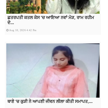
ਛਤਰਪਤੀ ਕਤਲ ਕੇਸ ‘ਚ ਆਇਆ ਨਵਾਂ ਮੋੜ, ਰਾਮ ਰਹੀਮ
ਦੇ...
Aug 10, 2026 4:42 Pm
ਥਾਣੇ ‘ਚ ਕੁੜੀ ਨੇ ਆਪਣੀ ਜੀਵਨ ਲੀਲਾ ਕੀਤੀ ਸਮਾਪਤ,...