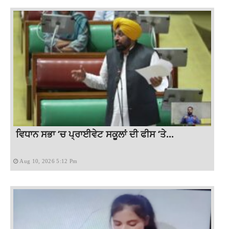
ਵਿਧਾਨ ਸਭਾ ‘ਚ ਪ੍ਰਾਈਵੇਟ ਸਕੂਲਾਂ ਦੀ ਫੀਸ ‘ਤੇ...
Aug 10, 2026 5:12 Pm