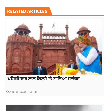
RELATED ARTICLES
ਪਹਿਲੀ ਵਾਰ ਲਾਲ ਕਿਲ੍ਹੇ ‘ਤੇ ਗਾਇਆ ਜਾਵੇਗਾ...
Aug 10, 2026 8:09 Pm