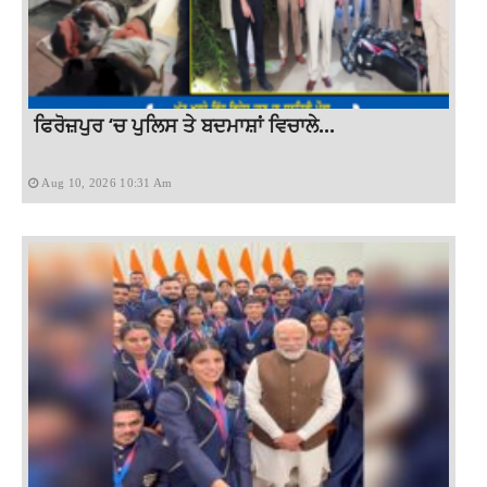
ਫਿਰੋਜ਼ਪੁਰ ‘ਚ ਪੁਲਿਸ ਤੇ ਬਦਮਾਸ਼ਾਂ ਵਿਚਾਲੇ...
Aug 10, 2026 10:31 Am