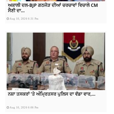
ਅਕਾਲੀ ਦਲ-BJP ਗਠਜੋੜ ਦੀਆਂ ਚਰਚਾਵਾਂ ਵਿਚਾਲੇ CM
ਸੈਣੀ ਦਾ...
Aug 10, 2026 6:31 Pm
ਨਸ਼ਾ ਤਸਕਰਾਂ ’ਤੇ ਅੰਮ੍ਰਿਤਸਰ ਪੁਲਿਸ ਦਾ ਵੱਡਾ ਵਾਰ,...
Aug 10, 2026 6:06 Pm