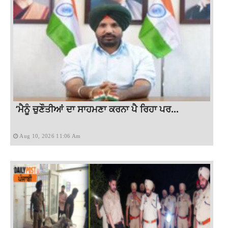
‘ਮੈਨੂੰ ਚੁਣੌਤੀਆਂ ਦਾ ਸਾਹਮਣਾ ਕਰਨਾ ਪੈ ਰਿਹਾ ਪਰ...
Aug 10, 2026 11:06 Am