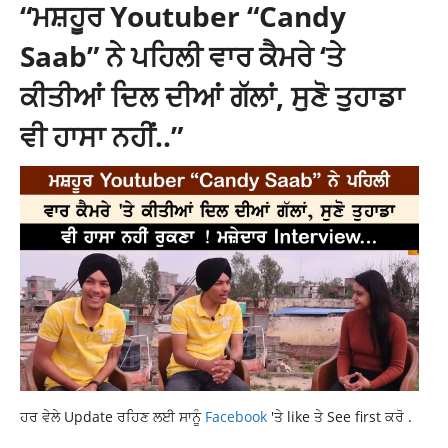
“ਮਸ਼ਹੂਰ Youtuber “Candy
Saab” ਨੇ ਪਹਿਲੀ ਵਾਰ ਕੈਮਰੇ ‘ਤੇ
ਕੀਤੀਆਂ ਦਿਲ ਦੀਆਂ ਗੱਲਾਂ, ਸੁਣੋ ਤੁਹਾਡਾ
ਵੀ ਹਾਸਾ ਨਹੀਂ..”
ਹਰ ਵੇਲੇ Update ਰਹਿਣ ਲਈ ਸਾਨੂੰ
Facebook
'ਤੇ like ਤੇ See first ਕਰੋ .