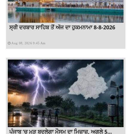
ਸ੍ਰੀ ਦਰਬਾਰ ਸਾਹਿਬ ਤੋਂ ਅੱਜ ਦਾ ਹੁਕਮਨਾਮਾ 8-8-2026
Aug 08, 2026 9:45 Am
ਪੰਜਾਬ ‘ਚ ਮੁੜ ਬਦਲੇਗਾ ਮੌਸਮ ਦਾ ਮਿਜ਼ਾਜ਼, ਅਗਲੇ 5...