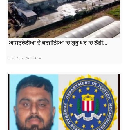
ਆਸਟ੍ਰੇਲੀਆ ਦੇ ਵਰਜੀਨੀਆ ‘ਚ ਗੁਰੂ ਘਰ ‘ਚ ਲੱਗੀ...
Jul 27, 2026 3:04 Pm