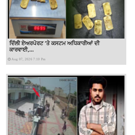
ਦਿੱਲੀ ਏਅਰਪੋਰਟ ‘ਤੇ ਕਸਟਮ ਅਧਿਕਾਰੀਆਂ ਦੀ
ਕਾਰਵਾਈ,...
Aug 07, 2026 7:10 Pm