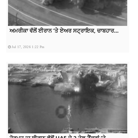
ਅਮਰੀਕਾ ਵੱਲੋਂ ਈਰਾਨ ‘ਤੇ ਏਅਰ ਸਟ੍ਰਾਇਕ, ਚਾਬਹਾਰ...
Jul 17, 2026 1:22 Pm