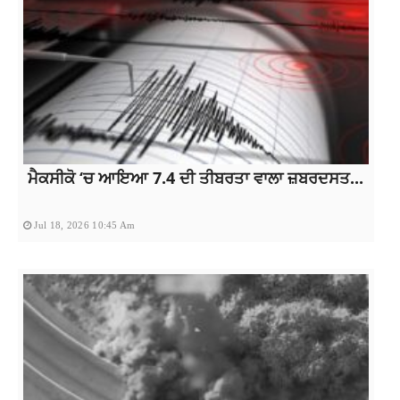
ਮੈਕਸੀਕੋ ‘ਚ ਆਇਆ 7.4 ਦੀ ਤੀਬਰਤਾ ਵਾਲਾ ਜ਼ਬਰਦਸਤ...
Jul 18, 2026 10:45 Am