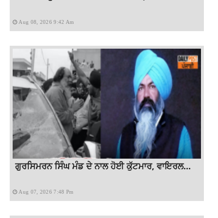
Aug 08, 2026 9:42 Am
ਗੁਰਸਿਮਰਨ ਸਿੰਘ ਮੰਡ ਦੇ ਨਾਲ ਹੋਈ ਕੁੱਟਮਾਰ, ਵਾਇਰਲ...
Aug 07, 2026 7:48 Pm