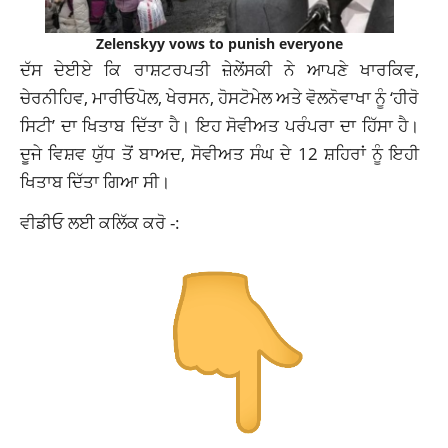
Zelenskyy vows to punish everyone
ਦੱਸ ਦੇਈਏ ਕਿ ਰਾਸ਼ਟਰਪਤੀ ਜ਼ੇਲੇਂਸਕੀ ਨੇ ਆਪਣੇ ਖਾਰਕਿਵ,
ਚੇਰਨੀਹਿਵ, ਮਾਰੀਓਪੋਲ, ਖੇਰਸਨ, ਹੋਸਟੋਮੇਲ ਅਤੇ ਵੋਲਨੋਵਾਖਾ ਨੂੰ ‘ਹੀਰੋ
ਸਿਟੀ’ ਦਾ ਖਿਤਾਬ ਦਿੱਤਾ ਹੈ। ਇਹ ਸੋਵੀਅਤ ਪਰੰਪਰਾ ਦਾ ਹਿੱਸਾ ਹੈ।
ਦੂਜੇ ਵਿਸ਼ਵ ਯੁੱਧ ਤੋਂ ਬਾਅਦ, ਸੋਵੀਅਤ ਸੰਘ ਦੇ 12 ਸ਼ਹਿਰਾਂ ਨੂੰ ਇਹੀ
ਖਿਤਾਬ ਦਿੱਤਾ ਗਿਆ ਸੀ।
ਵੀਡੀਓ ਲਈ ਕਲਿੱਕ ਕਰੋ -: