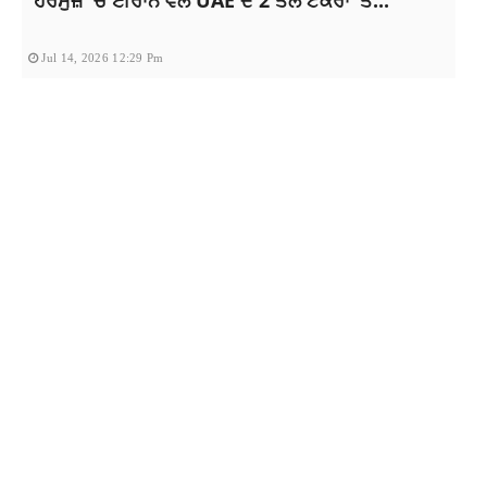
ਹੋਰਮੁਜ਼ ‘ਚ ਈਰਾਨ ਵੱਲੋਂ UAE ਦੇ 2 ਤੇਲ ਟੈਂਕਰਾਂ ‘ਤੇ...
Jul 14, 2026 12:29 Pm