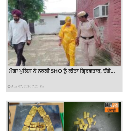
ਮੋਗਾ ਪੁਲਿਸ ਨੇ ਨਕਲੀ SHO ਨੂੰ ਕੀਤਾ ਗ੍ਰਿਫਤਾਰ, ਚੰਗੇ...
Aug 07, 2026 7:23 Pm