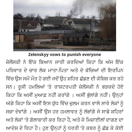
Zelenskyy vows to punish everyone
ਜ਼ੇਲੇਂਸਕੀ ਨੇ ਇੱਕ ਬਿਆਨ ਜਾਰੀ ਕਰਦਿਆਂ ਕਿਹਾ ਕਿ ਅੱਜ ਇੱਕ
ਪਰਿਵਾਰ ਦੇ ਚਾਰ ਲੋਕ ਮਾਤਾ-ਪਿਤਾ ਅਤੇ ਦੋ ਬੱਚਿਆਂ ਦੀ ਇਰਪਿਨ
ਵਿੱਚ ਉਸ ਸਮੇਂ ਮੌਤ ਹੋ ਗਈ ਜਦੋਂ ਉਹ ਸ਼ਹਿਰ ਛੱਡਣ ਦੀ ਕੋਸ਼ਿਸ਼ ਕਰ ਰਹੇ
ਸਨ। ਰੂਸੀ ਹਮਲਿਆਂ ‘ਤੇ ਰਾਸ਼ਟਰਪਤੀ ਜ਼ੇਲੇਂਸਕੀ ਨੇ ਭੜਕਦੇ ਹੋਏ
ਕਿਹਾ ਕਿ ਅਸੀਂ ਮੁਆਫ਼ ਨਹੀਂ ਕਰਾਂਗੇ । ਅਸੀਂ ਭੁੱਲਾਂਗੇ ਨਹੀਂ। ਉਨ੍ਹਾਂ
ਅੱਗੇ ਕਿਹਾ ਕਿ ਅਸੀਂ ਇਸ ਯੁੱਧ ਵਿੱਚ ਜ਼ੁਲਮ ਕਰਨ ਵਾਲੇ ਸਾਰੇ ਲੋਕਾਂ ਨੂੰ
ਸਜ਼ਾ ਦੇਵਾਂਗੇ । ਅਸੀਂ ਉਸ ਹਰ ਹਮਲਾਵਰ ਨੂੰ ਲੱਭਾਂਗੇ ਜੋ ਸਾਡੇ ਸ਼ਹਿਰਾਂ
ਅਤੇ ਲੋਕਾਂ ‘ਤੇ ਗੋਲਾਬਾਰੀ ਕਰ ਰਿਹਾ ਹੈ, ਅਤੇ ਜੋ ਮਿਜ਼ਾਈਲਾਂ ਦਾਗਣ ਦਾ
ਆਦੇਸ਼ ਦੇ ਰਿਹਾ ਹੈ। ਹੁਣ ਉਨ੍ਹਾਂ ਨੂੰ ਧਰਤੀ ‘ਤੇ ਕਬਰ ਨੂੰ ਛੱਡ ਕੇ ਕੋਈ