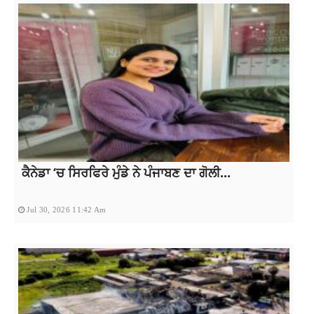
ਕੈਨੇਡਾ ‘ਚ ਸਿਰਫਿਰੇ ਮੁੰਡੇ ਨੇ ਪੰਜਾਬਣ ਦਾ ਗੋਲੀ...
Jul 30, 2026 11:42 Am