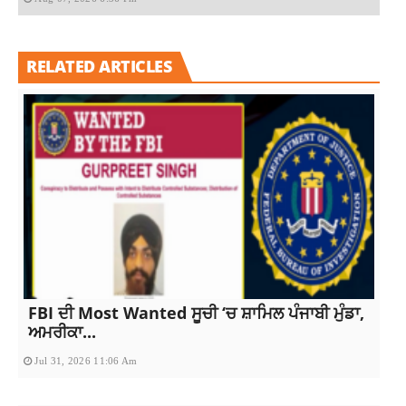
RELATED ARTICLES
FBI ਦੀ Most Wanted ਸੂਚੀ ‘ਚ ਸ਼ਾਮਿਲ ਪੰਜਾਬੀ ਮੁੰਡਾ,
ਅਮਰੀਕਾ...
Jul 31, 2026 11:06 Am