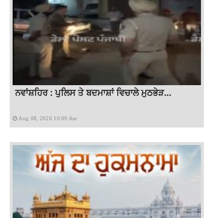
ਨਵਾਂਸ਼ਹਿਰ : ਪੁਲਿਸ ਤੇ ਬਦਮਾਸ਼ਾਂ ਵਿਚਾਲੇ ਮੁਠਭੇੜ...
Aug 08, 2026 10:09 Am