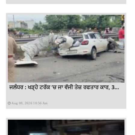
ਜਲੰਧਰ : ਖੜ੍ਹੇ ਟਰੱਕ ‘ਚ ਜਾ ਵੱਜੀ ਤੇਜ਼ ਰਫਤਾਰ ਕਾਰ, 3...
Aug 08, 2026 10:56 Am