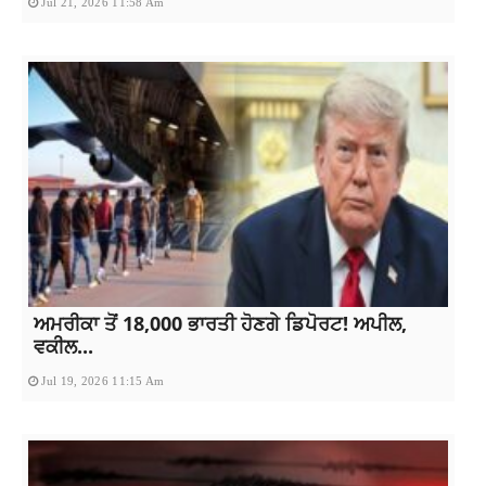
Jul 21, 2026 11:58 Am
ਅਮਰੀਕਾ ਤੋਂ 18,000 ਭਾਰਤੀ ਹੋਣਗੇ ਡਿਪੋਰਟ! ਅਪੀਲ,
ਵਕੀਲ...
Jul 19, 2026 11:15 Am