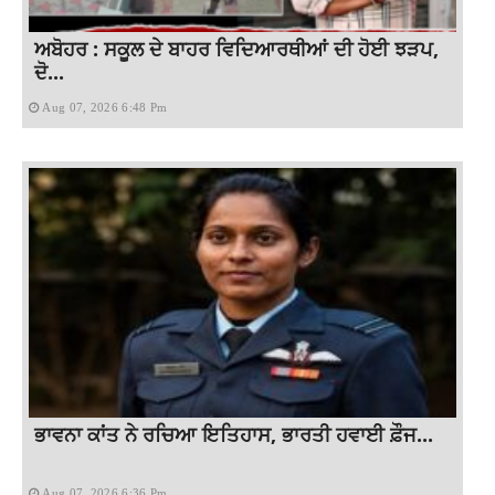
ਅਬੋਹਰ : ਸਕੂਲ ਦੇ ਬਾਹਰ ਵਿਦਿਆਰਥੀਆਂ ਦੀ ਹੋਈ ਝੜਪ,
ਦੋ...
Aug 07, 2026 6:48 Pm
ਭਾਵਨਾ ਕਾਂਤ ਨੇ ਰਚਿਆ ਇਤਿਹਾਸ, ਭਾਰਤੀ ਹਵਾਈ ਫ਼ੌਜ...
Aug 07, 2026 6:36 Pm