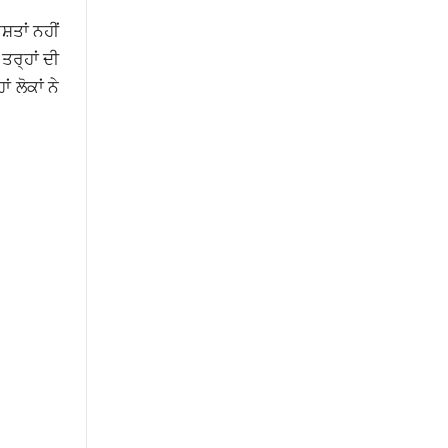
਼ਤਾਂ ਨਹੀਂ
ਰ੍ਹਾਂ ਦੀ
 ਲੋਕਾਂ ਨੇ