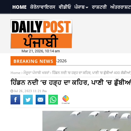
HOME
ਕੋਰੋਨਾਵਾਇਰਸ
ਵੀਡੀਓ
ਪੰਜਾਬ
ਰਾਸ਼ਟਰੀ
ਅੰਤਰਰਾਸ਼ਟ
Mar 21, 2026, 10:14 am
9:41 am
ਸ੍ਰੀ ਦਰਬਾਰ ਸਾਹਿਬ ਤੋਂ ਅੱਜ ਦਾ ਹੁਕਮਨ
BREAKING NEWS
Home
ਮੌਜੂਦਾ ਪੰਜਾਬੀ ਖਬਰਾਂ
ਹਿੰਡਨ ਨਦੀ ‘ਚ ਹੜ੍ਹ ਦਾ ਕਹਿਰ, ਪਾਣੀ ‘ਚ ਡੁੱਬੀਆਂ 400 ਗੱਡੀਆ
ਹਿੰਡਨ ਨਦੀ ‘ਚ ਹੜ੍ਹ ਦਾ ਕਹਿਰ, ਪਾਣੀ ‘ਚ ਡੁੱਬੀ
Jul 26, 2023 11:21 Pm