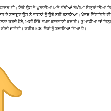
 ਯਾਰਡ ਸੀ। ਇੱਥੇ ਉਸ ਨੇ ਪੁਰਾਣੀਆਂ ਅਤੇ ਗੱਡੀਆਂ ਰੱਖੀਆਂ ਜਿਨ੍ਹਾਂ ਦੀਆਂ ਕਿਸ
ਬਾਵਜੂਦ ਉਸ ਨੇ ਵਾਹਨਾਂ ਨੂੰ ਉਥੋਂ ਨਹੀਂ ਹਟਾਇਆ। ਖੇਤਰ ਵਿੱਚ ਕਿਸੇ ਵੀ ਤ
ਲਣਾ ਕਰਦੇ ਹੋਏ, ਅਸੀਂ ਇੱਥੇ ਸਖ਼ਤ ਕਾਰਵਾਈ ਕਰਾਂਗੇ। ਭੂ-ਮਾਫੀਆ ਜਾਂ ਜਿਨ੍ਹਾਂ
ਾਈ ਕੀਤੀ ਜਾਵੇਗੀ। ਕਰੀਬ 500 ਲੋਕਾਂ ਨੂੰ ਬਚਾਇਆ ਗਿਆ ਹੈ।