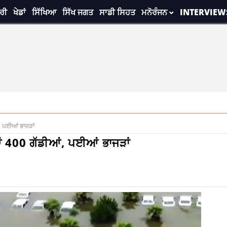
ਰੀ
ਖੇਡਾਂ
ਸਿੱਖਿਆ
ਸਿੱਖ ਜਗਤ
ਸਾਡੀ ਸਿਹਤ
ਮਨੋਰੰਜਨ
INTERVIEW
ਾਮਾ 21-3-2026
ਂ, ਪਈਆਂ ਭਾਜੜਾਂ
ਆਂ 400 ਗੱਡੀਆਂ, ਪਈਆਂ ਭਾਜੜਾਂ