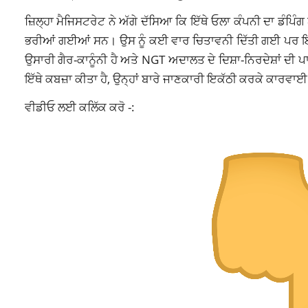
ਜ਼ਿਲ੍ਹਾ ਮੈਜਿਸਟਰੇਟ ਨੇ ਅੱਗੇ ਦੱਸਿਆ ਕਿ ਇੱਥੇ ਓਲਾ ਕੰਪਨੀ ਦਾ ਡੰਪਿੰਗ
ਭਰੀਆਂ ਗਈਆਂ ਸਨ। ਉਸ ਨੂੰ ਕਈ ਵਾਰ ਚਿਤਾਵਨੀ ਦਿੱਤੀ ਗਈ ਪਰ ਇਸ ਦੇ 
ਉਸਾਰੀ ਗੈਰ-ਕਾਨੂੰਨੀ ਹੈ ਅਤੇ NGT ਅਦਾਲਤ ਦੇ ਦਿਸ਼ਾ-ਨਿਰਦੇਸ਼ਾਂ ਦੀ ਪਾ
ਇੱਥੇ ਕਬਜ਼ਾ ਕੀਤਾ ਹੈ, ਉਨ੍ਹਾਂ ਬਾਰੇ ਜਾਣਕਾਰੀ ਇਕੱਠੀ ਕਰਕੇ ਕਾਰਵ
ਵੀਡੀਓ ਲਈ ਕਲਿੱਕ ਕਰੋ -: