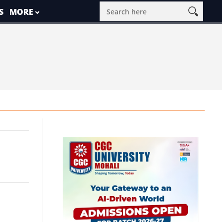
S
MORE