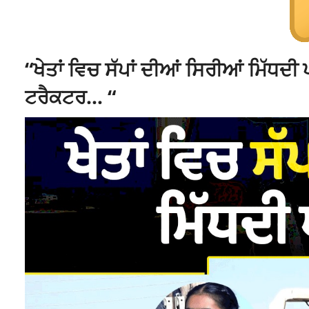
“ਖੇਤਾਂ ਵਿਚ ਸੱਪਾਂ ਦੀਆਂ ਸਿਰੀਆਂ ਮਿੱਧਦੀ
ਟਰੈਕਟਰ… “