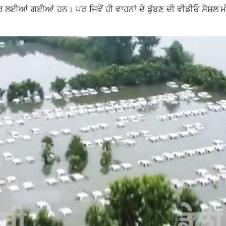
ਤ ਕਰ ਲਈਆਂ ਗਈਆਂ ਹਨ। ਪਰ ਜਿਵੇਂ ਹੀ ਵਾਹਨਾਂ ਦੇ ਡੁੱਬਣ ਦੀ ਵੀਡੀਓ ਸੋਸ਼ਲ 