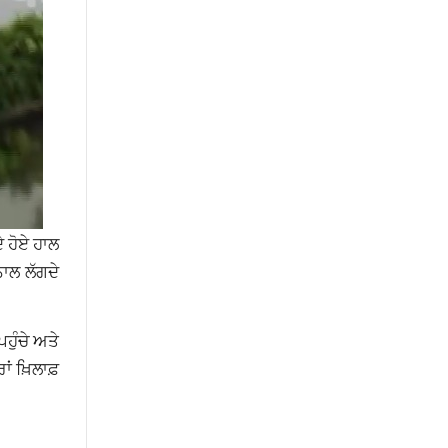
ੇ ਹੋਏ ਹਾਲ
ਨਾਲ ਲੱਗਦੇ
ਹੁੰਚੇ ਅਤੇ
ਂ ਖ਼ਿਲਾਫ਼