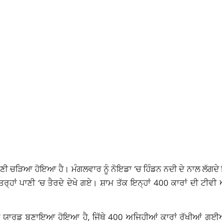
ਂ ਪਾਣੀ ਚੜਿਆ ਹੋਇਆ ਹੈ। ਮੰਗਲਵਾਰ ਨੂੰ ਨੋਇਡਾ ‘ਚ ਹਿੰਡਨ ਨਦੀ ਦੇ ਨਾਲ ਲੱਗਦੇ
ਹਾਂ ਪਾਣੀ ‘ਚ ਤੈਰਦੇ ਦੇਖੇ ਗਏ। ਸ਼ਾਮ ਤੱਕ ਇਨ੍ਹਾਂ 400 ਕਾਰਾਂ ਦੀ ਟੀਵੀ 
ੇ ਕਾਰ ਯਾਰਡ ਬਣਾਇਆ ਹੋਇਆ ਹੈ, ਜਿੱਥੇ 400 ਅਜਿਹੀਆਂ ਕਾਰਾਂ ਰੱਖੀਆਂ ਗਈਆ