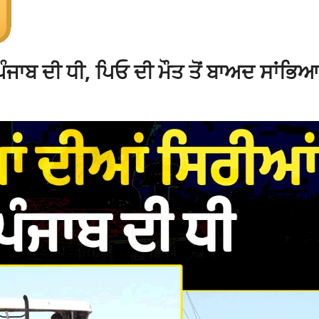
 ਪੰਜਾਬ ਦੀ ਧੀ, ਪਿਓ ਦੀ ਮੌਤ ਤੋਂ ਬਾਅਦ ਸਾਂਭਿਆ