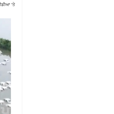
ਮੀਡੀਆ ‘ਤੇ