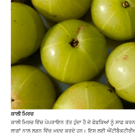
ਕਾਲੀ ਮਿਰਚ
ਕਾਲੀ ਮਿਰਚ ਵਿੱਚ ਪੇਪਰਾਇਨ ਤੱਤ ਹੁੰਦਾ ਹੈ ਜੋ ਫੇਫੜਿਆਂ ਨੂੰ ਸਾਫ਼ ਕਰਨ 
ਲਾਗਾਂ ਨਾਲ ਲੜਨ ਵਿੱਚ ਮਦਦ ਕਰਦੇ ਹਨ। ਇਸ ਲਈ ਐਂਟੀਬੈਕਟੀਰੀਅਲ