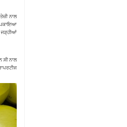
ਤੇਜ਼ੀ ਨਾਲ
ੱਚ ਪਕਾਇਆ
ਝ ਜੜ੍ਹੀਆਂ
ਨ ਸੀ ਨਾਲ
ਪ੍ਰਾਪਰਟੀਜ