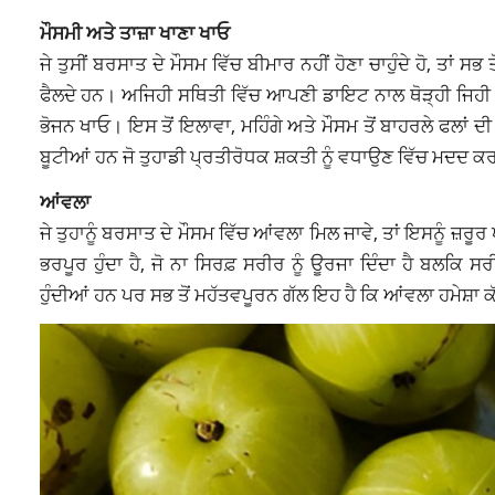
ਮੌਸਮੀ ਅਤੇ ਤਾਜ਼ਾ ਖਾਣਾ ਖਾਓ
ਜੇ ਤੁਸੀਂ ਬਰਸਾਤ ਦੇ ਮੌਸਮ ਵਿੱਚ ਬੀਮਾਰ ਨਹੀਂ ਹੋਣਾ ਚਾਹੁੰਦੇ ਹੋ, ਤਾਂ
ਫੈਲਦੇ ਹਨ। ਅਜਿਹੀ ਸਥਿਤੀ ਵਿੱਚ ਆਪਣੀ ਡਾਇਟ ਨਾਲ ਥੋੜ੍ਹੀ ਜਿਹੀ
ਭੋਜਨ ਖਾਓ। ਇਸ ਤੋਂ ਇਲਾਵਾ, ਮਹਿੰਗੇ ਅਤੇ ਮੌਸਮ ਤੋਂ ਬਾਹਰਲੇ ਫਲਾਂ
ਬੂਟੀਆਂ ਹਨ ਜੋ ਤੁਹਾਡੀ ਪ੍ਰਤੀਰੋਧਕ ਸ਼ਕਤੀ ਨੂੰ ਵਧਾਉਣ ਵਿੱਚ ਮਦਦ
ਆਂਵਲਾ
ਜੇ ਤੁਹਾਨੂੰ ਬਰਸਾਤ ਦੇ ਮੌਸਮ ਵਿੱਚ ਆਂਵਲਾ ਮਿਲ ਜਾਵੇ, ਤਾਂ ਇਸਨੂੰ
ਭਰਪੂਰ ਹੁੰਦਾ ਹੈ, ਜੋ ਨਾ ਸਿਰਫ਼ ਸਰੀਰ ਨੂੰ ਊਰਜਾ ਦਿੰਦਾ ਹੈ ਬਲਕਿ 
ਹੁੰਦੀਆਂ ਹਨ ਪਰ ਸਭ ਤੋਂ ਮਹੱਤਵਪੂਰਨ ਗੱਲ ਇਹ ਹੈ ਕਿ ਆਂਵਲਾ ਹਮੇਸ਼ਾ ਕ