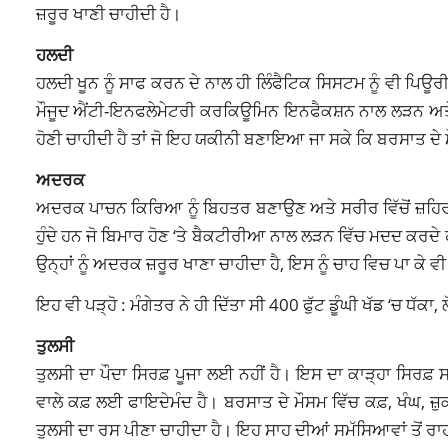
ਜ਼ਰੂਰ ਖਾਣੀ ਚਾਹੀਦੀ ਹੈ।
ਹਲਦੀ
ਹਲਦੀ ਖੂਨ ਨੂੰ ਸਾਫ ਕਰਨ ਦੇ ਨਾਲ ਹੀ ਲਿੰਫੈਟਿਕ ਸਿਸਟਮ ਨੂੰ ਵੀ ਪਿ
ਮੌਜੂਦ ਐਂਟੀ-ਇਨਫਲੇਮੇਟਰੀ ਕਰਕਿਊਮਿਨ ਇਨਫੈਕਸ਼ਨ ਨਾਲ ਲੜਨ ਅਤੇ ਇ
ਹੋਣੀ ਚਾਹੀਦੀ ਹੈ ਤਾਂ ਜੋ ਇਹ ਯਕੀਨੀ ਬਣਾਇਆ ਜਾ ਸਕੇ ਕਿ ਬਰਸਾਤ ਦੇ 
ਅਦਰਕ
ਅਦਰਕ ਪਾਚਨ ਕਿਰਿਆ ਨੂੰ ਬਿਹਤਰ ਬਣਾਉਣ ਅਤੇ ਸਰੀਰ ਵਿੱਚੋਂ ਜ਼ਹਿਰ
ਹੁੰਦੇ ਹਨ ਜੋ ਬਿਮਾਰ ਹੋਣ ‘ਤੇ ਬੈਕਟੀਰੀਆ ਨਾਲ ਲੜਨ ਵਿੱਚ ਮਦਦ ਕਰਦੇ ਹਨ।
ਉਨ੍ਹਾਂ ਨੂੰ ਅਦਰਕ ਜ਼ਰੂਰ ਖਾਣਾ ਚਾਹੀਦਾ ਹੈ, ਇਸ ਨੂੰ ਚਾਹ ਵਿਚ ਪਾ ਕੇ 
ਇਹ ਵੀ ਪੜ੍ਹੋ :
ਮੰਗੇਤਰ ਨੇ ਹੀ ਦਿੱਤਾ ਸੀ 400 ਫੁੱਟ ਡੂੰਘੀ ਖੱਡ ‘ਚ ਧੱ
ਤੁਲਸੀ
ਤੁਲਸੀ ਦਾ ਪੌਦਾ ਸਿਰਫ਼ ਪੂਜਾ ਲਈ ਨਹੀਂ ਹੈ। ਇਸ ਦਾ ਕਾੜ੍ਹਾ ਸਿਰਫ਼ ਸਰੀ
ਵਾਲੇ ਕਫ਼ ਲਈ ਫਾਇਦੇਮੰਦ ਹੈ। ਬਰਸਾਤ ਦੇ ਮੌਸਮ ਵਿੱਚ ਕਫ਼, ਖੰਘ, ਜ਼ੁਕਾ
ਤੁਲਸੀ ਦਾ ਰਸ ਪੀਣਾ ਚਾਹੀਦਾ ਹੈ। ਇਹ ਸਾਹ ਦੀਆਂ ਸਮੱਸਿਆਵਾਂ ਤੋਂ ਰਾਹ