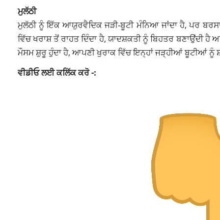
ਮੁਲੱਠੀ
ਮੁਲੱਠੀ ਨੂੰ ਇੱਕ ਆਯੁਰਵੈਦਿਕ ਜੜੀ-ਬੂਟੀ ਮੰਨਿਆ ਜਾਂਦਾ ਹੈ, ਪਰ ਬਰਸ
ਵਿੱਚ ਖਰਾਸ਼ ਤੋਂ ਰਾਹਤ ਦਿੰਦਾ ਹੈ, ਯਾਦਸ਼ਕਤੀ ਨੂੰ ਬਿਹਤਰ ਬਣਾਉਂਦੀ ਹੈ
ਮੌਸਮ ਸ਼ੁਰੂ ਹੁੰਦਾ ਹੈ, ਆਪਣੀ ਖੁਰਾਕ ਵਿੱਚ ਇਨ੍ਹਾਂ ਜੜ੍ਹੀਆਂ ਬੂਟੀਆਂ 
ਵੀਡੀਓ ਲਈ ਕਲਿੱਕ ਕਰੋ -: