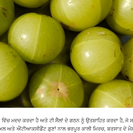
ਵਿੱਚ ਮਦਦ ਕਰਦਾ ਹੈ ਅਤੇ ਟੀ ​​ਸੈੱਲਾਂ ਦੇ ਗਠਨ ਨੂੰ ਉਤਸ਼ਾਹਿਤ ਕਰਦਾ ਹੈ, ਜੋ 
 ਅਤੇ ਐਂਟੀਆਕਸੀਡੈਂਟ ਗੁਣਾਂ ਨਾਲ ਭਰਪੂਰ ਕਾਲੀ ਮਿਰਚ, ਬਰਸਾਤ ਦੇ ਮੌ