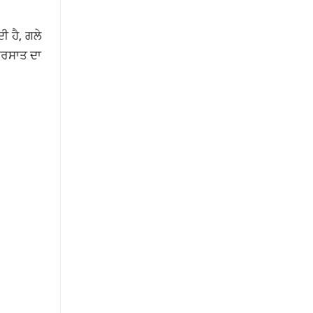
ੀ ਹੈ, ਗਲੇ
 ਬਰਸਾਤ ਦਾ