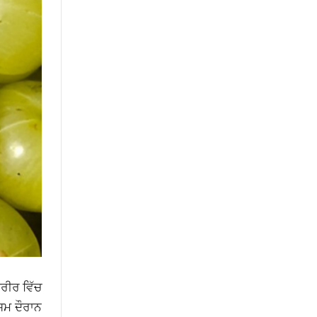
ਸਰੀਰ ਵਿੱਚ
ਸਮ ਦੌਰਾਨ