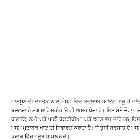
ਮਾਨਸੂਨ ਦੀ ਦਸਤਕ ਨਾਲ ਮੌਸਮ ਵਿਚ ਬਦਲਾਅ ਆਉਣਾ ਸ਼ੁਰੂ ਹੋ ਜਾਂਦਾ
ਬਦਲਦਾ ਹੈ ਸਗੋਂ ਸਾਡੇ ਸਰੀਰ ‘ਤੇ ਵੀ ਅਸਰ ਪੈਂਦਾ ਹੈ। ਇਸ ਸਮੇਂ ਦੌਰਾ
ਹਾਲਾਂਕਿ, ਨਮੀ ਅਤੇ ਪਾਣੀ ਬੈਕਟੀਰੀਆ ਅਤੇ ਫੰਗਸ ਵਧ ਜਾਂਦੇ ਹਨ, ਇਸ 
ਮੌਸਮ ਮੁਤਾਬਕ ਖਾਣ ਦੀ ਸਿਫਾਰਸ਼ ਕਰਦਾ ਹੈ। ਜੇ ਤੁਸੀਂ ਬਰਸਾਤ ਦੇ ਮੌਸਮ 
ਖੁਰਾਕ ਵਿੱਚ ਜਰੂਰ ਸ਼ਾਮਲ ਕਰੋ।