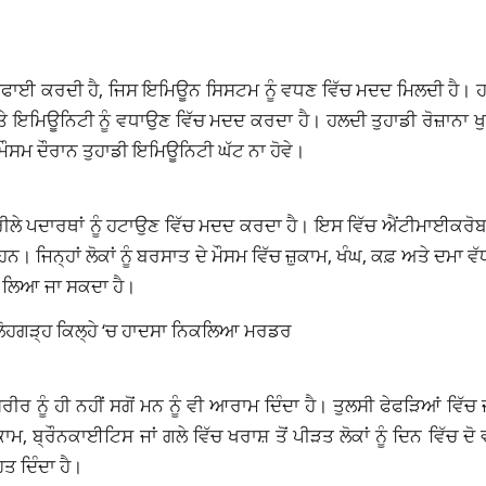
ਊਰੀਫਾਈ ਕਰਦੀ ਹੈ, ਜਿਸ ਇਮਿਊਨ ਸਿਸਟਮ ਨੂੰ ਵਧਣ ਵਿੱਚ ਮਦਦ ਮਿਲਦੀ ਹੈ। ਹ
ਮਿਊਨਿਟੀ ਨੂੰ ਵਧਾਉਣ ਵਿੱਚ ਮਦਦ ਕਰਦਾ ਹੈ। ਹਲਦੀ ਤੁਹਾਡੀ ਰੋਜ਼ਾਨਾ ਖੁ
ਮੌਸਮ ਦੌਰਾਨ ਤੁਹਾਡੀ ਇਮਿਊਨਿਟੀ ਘੱਟ ਨਾ ਹੋਵੇ।
ੀਲੇ ਪਦਾਰਥਾਂ ਨੂੰ ਹਟਾਉਣ ਵਿੱਚ ਮਦਦ ਕਰਦਾ ਹੈ। ਇਸ ਵਿੱਚ ਐਂਟੀਮਾਈਕਰੋ
 ਜਿਨ੍ਹਾਂ ਲੋਕਾਂ ਨੂੰ ਬਰਸਾਤ ਦੇ ਮੌਸਮ ਵਿੱਚ ਜ਼ੁਕਾਮ, ਖੰਘ, ਕਫ਼ ਅਤੇ ਦਮਾ ਵੱਧ 
ਵੀ ਲਿਆ ਜਾ ਸਕਦਾ ਹੈ।
ਕਾ, ਲੋਹਗੜ੍ਹ ਕਿਲ੍ਹੇ ‘ਚ ਹਾਦਸਾ ਨਿਕਲਿਆ ਮਰਡਰ
ਰ ਨੂੰ ਹੀ ਨਹੀਂ ਸਗੋਂ ਮਨ ਨੂੰ ਵੀ ਆਰਾਮ ਦਿੰਦਾ ਹੈ। ਤੁਲਸੀ ਫੇਫੜਿਆਂ ਵਿੱਚ ਜ
ਮ, ਬ੍ਰੌਨਕਾਈਟਿਸ ਜਾਂ ਗਲੇ ਵਿੱਚ ਖਰਾਸ਼ ਤੋਂ ਪੀੜਤ ਲੋਕਾਂ ਨੂੰ ਦਿਨ ਵਿੱਚ ਦੋ 
ਤ ਦਿੰਦਾ ਹੈ।