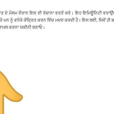
ਾਤ ਦੇ ਮੌਸਮ ਦੌਰਾਨ ਇਸ ਦੀ ਰੋਜ਼ਾਨਾ ਵਰਤੋਂ ਕਰੋ। ਇਹ ਇਮਿਊਨਿਟੀ ਵਧਾਉਂਦ
 ਅਤੇ ਮਨ ਨੂੰ ਵਧੇਰੇ ਕੇਂਦ੍ਰਿਤ ਕਰਨ ਵਿੱਚ ਮਦਦ ਕਰਦੀ ਹੈ। ਇਸ ਲਈ, ਜਿਵੇਂ ਹੀ
ਨੂੰ ਸ਼ਾਮਲ ਕਰਨਾ ਯਕੀਨੀ ਬਣਾਓ।