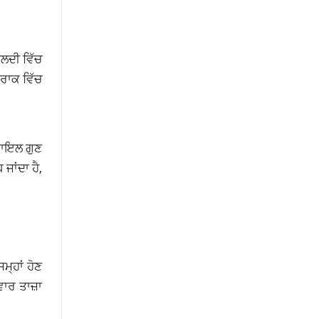
ਲਦੀ ਵਿੱਚ
ਰਾਕ ਵਿੱਚ
ਬਾਇਲ ਗੁਣ
ਜਾਂਦਾ ਹੈ,
ਮ੍ਹਾਂ ਹੋਣ
ਵਾਰ ਤਾਜ਼ਾ