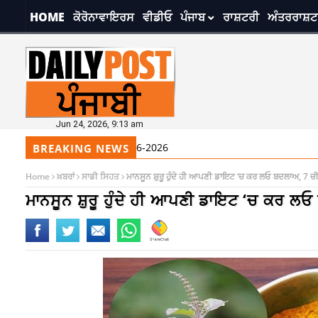
HOME
ਕੋਰੋਨਾਵਾਇਰਸ
ਵੀਡੀਓ
ਪੰਜਾਬ
ਰਾਸ਼ਟਰੀ
ਅੰਤਰਰਾਸ਼ਟ
Jun 24, 2026, 9:13 am
8:25 am
ਸ੍ਰੀ ਦਰਬਾਰ ਸਾਹਿਬ ਤੋਂ ਅੱਜ ਦਾ ਹੁਕ
BREAKING NEWS
Home
ਖ਼ਬਰਾਂ
ਸਾਡੀ ਸਿਹਤ
ਮਾਨਸੂਨ ਸ਼ੁਰੂ ਹੁੰਦੇ ਹੀ ਆਪਣੀ ਡਾਇਟ ‘ਚ ਕਰ ਲਓ ਬਦਲਾਅ, 7 ਚੀਜ
ਮਾਨਸੂਨ ਸ਼ੁਰੂ ਹੁੰਦੇ ਹੀ ਆਪਣੀ ਡਾਇਟ ‘ਚ ਕਰ ਲਓ 