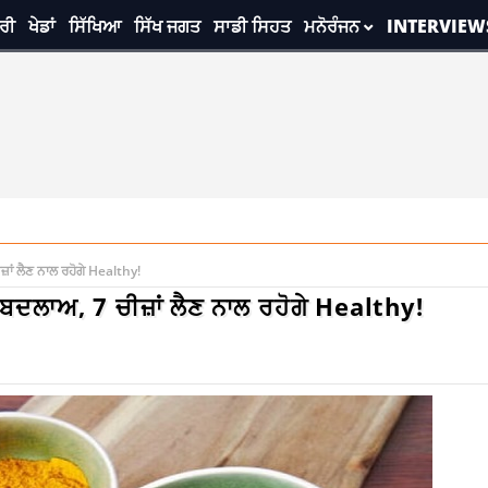
ਰੀ
ਖੇਡਾਂ
ਸਿੱਖਿਆ
ਸਿੱਖ ਜਗਤ
ਸਾਡੀ ਸਿਹਤ
ਮਨੋਰੰਜਨ
INTERVIEW
ਮਨਾਮਾ 24-6-2026
਼ਾਂ ਲੈਣ ਨਾਲ ਰਹੋਗੇ Healthy!
ਬਦਲਾਅ, 7 ਚੀਜ਼ਾਂ ਲੈਣ ਨਾਲ ਰਹੋਗੇ Healthy!