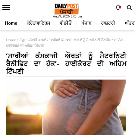
Aug 9, 2026, 2:03 pm
Home
ਕੋਰੋਨਾਵਾਇਰਸ
ਵੀਡੀਓ
ਪੰਜਾਬ
ਰਾਸ਼ਟਰੀ
ਅੰਤਰ
Home
ਮੌਜੂਦਾ ਪੰਜਾਬੀ ਖਬਰਾਂ
‘ਸਾਰੀਆਂ ਕੰਮਕਾਜੀ ਔਰਤਾਂ ਨੂੰ ਮੈਟਰਨਿਟੀ ਬੈਨੀਫਿਟ ਦਾ ਹੱਕ’-
ਹਾਈਕੋਰਟ ਦੀ ਅਹਿਮ ਟਿੱਪਣੀ
‘ਸਾਰੀਆਂ ਕੰਮਕਾਜੀ ਔਰਤਾਂ ਨੂੰ ਮੈਟਰਨਿਟੀ
ਬੈਨੀਫਿਟ ਦਾ ਹੱਕ’- ਹਾਈਕੋਰਟ ਦੀ ਅਹਿਮ
ਟਿੱਪਣੀ