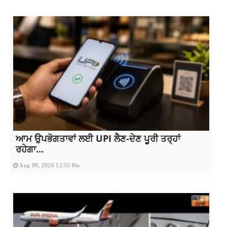
ਆਮ ਉਪਭੋਗਤਾਵਾਂ ਲਈ UPI ਲੈਣ-ਦੇਣ ਪੂਰੀ ਤਰ੍ਹਾਂ
ਰਹੇਗਾ...
Aug 09, 2026 12:55 Pm