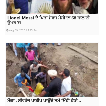
Lionel Messi ਦੇ ਪਿਤਾ ਜੋਰਜ ਮੈਸੀ ਦਾ 68 ਸਾਲ ਦੀ
ਉਮਰ ‘ਚ...
Aug 09, 2026 12:25 Pm
ਮੋਗਾ : ਸੀਵਰੇਜ ਪਾਈਪ ਪਾਉਂਦੇ ਸਮੇਂ ਮਿੱਟੀ ਹੇਠਾਂ...