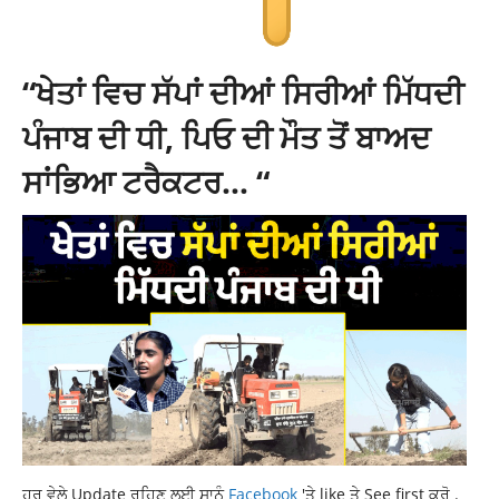
“ਖੇਤਾਂ ਵਿਚ ਸੱਪਾਂ ਦੀਆਂ ਸਿਰੀਆਂ ਮਿੱਧਦੀ
ਪੰਜਾਬ ਦੀ ਧੀ, ਪਿਓ ਦੀ ਮੌਤ ਤੋਂ ਬਾਅਦ
ਸਾਂਭਿਆ ਟਰੈਕਟਰ… “
ਹਰ ਵੇਲੇ Update ਰਹਿਣ ਲਈ ਸਾਨੂੰ
Facebook
'ਤੇ like ਤੇ See first ਕਰੋ .