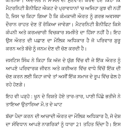
ਕੀਤੀਆਂ। ਅਦਾਲਤ ਨੇ ਮਾਮਲੇ ਦੀ ਸੁਣਵਾਈ ਕਰਦੇ ਹੋਏ ਕਿਹਾ ਕਿ
ਮੈਟਰਨਿਟੀ ਬੈਨੀਫਿਟ ਐਕਟ ਦੇ ਪ੍ਰਾਵਧਾਨਾਂ ‘ਚ ਅਜਿਹਾ ਕੁਝ ਵੀ ਨਹੀਂ
ਹੈ, ਜਿਸ ‘ਚ ਕਿਹਾ ਗਿਆ ਹੈ ਕਿ ਕੰਮਕਾਜੀ ਔਰਤ ਨੂੰ ਗਰਭ ਅਵਸਥਾ
ਦੌਰਾਨ ਰਾਹਤ ਦੇਣ ਤੋਂ ਰੋਕਿਆ ਜਾਵੇਗਾ। ਮੈਟਰਨਿਟੀ ਬੈਨੀਫਿਟ ਕਿਸੇ
ਕੰਪਨੀ ਅਤੇ ਕਰਮਚਾਰੀ ਵਿਚਕਾਰ ਸਮਝੌਤੇ ਦਾ ਹਿੱਸਾ ਨਹੀਂ ਹੈ। ਇਹ
ਉਸ ਔਰਤ ਦੀ ਪਛਾਣ ਦਾ ਮੌਲਿਕ ਅਧਿਕਾਰ ਹੈ ਜੋ ਪਰਿਵਾਰ ਸ਼ੁਰੂ
ਕਰਨ ਅਤੇ ਬੱਚੇ ਨੂੰ ਜਨਮ ਦੇਣ ਦੀ ਚੋਣ ਕਰਦੀ ਹੈ।
ਜਸਟਿਸ ਸਿੰਘ ਨੇ ਕਿਹਾ ਕਿ ਅੱਜ ਦੇ ਯੁੱਗ ਵਿੱਚ ਵੀ ਜੇ ਇੱਕ ਔਰਤ ਨੂੰ
ਆਪਣੇ ਪਰਿਵਾਰਕ ਜੀਵਨ ਅਤੇ ਕਰੀਅਰ ਵਿੱਚ ਵਾਧੇ ਵਿੱਚੋਂ ਇੱਕ ਦੀ
ਚੋਣ ਕਰਨ ਲਈ ਕਿਹਾ ਜਾਵੇ ਤਾਂ ਅਸੀਂ ਇੱਕ ਸਮਾਜ ਦੇ ਰੂਪ ਵਿੱਚ ਫੇਲ ਹੋ
ਰਹੇ ਹੋਣਗੇ।
ਇਹ ਵੀ ਪੜ੍ਹੋ :
ਖੂਨ ਦੇ ਰਿਸ਼ਤੇ ਹੋਏ ਤਾਰ-ਤਾਰ, ਪਾਣੀ ਪਿੱਛੇ ਭਤੀਜੇ ਨੇ
ਤਾਇਆ ਉਤਾਰਿਆ ਮੌ.ਤ ਦੇ ਘਾਟ
ਬੱਚਾ ਪੈਦਾ ਕਰਨ ਦੀ ਆਜ਼ਾਦੀ ਔਰਤ ਦਾ ਮੌਲਿਕ ਅਧਿਕਾਰ ਹੈ, ਜੋ ਦੇਸ਼
ਦਾ ਸੰਵਿਧਾਨ ਆਪਣੇ ਨਾਗਰਿਕਾਂ ਨੂੰ ਧਾਰਾ 21 ਤਹਿਤ ਦਿੰਦਾ ਹੈ। ਇਸ