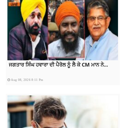
ਜਗਤਾਰ ਸਿੰਘ ਹਵਾਰਾ ਦੀ ਪੈਰੋਲ ਨੂੰ ਲੈ ਕੇ CM ਮਾਨ ਨੇ...
Aug 08, 2026 8:11 Pm