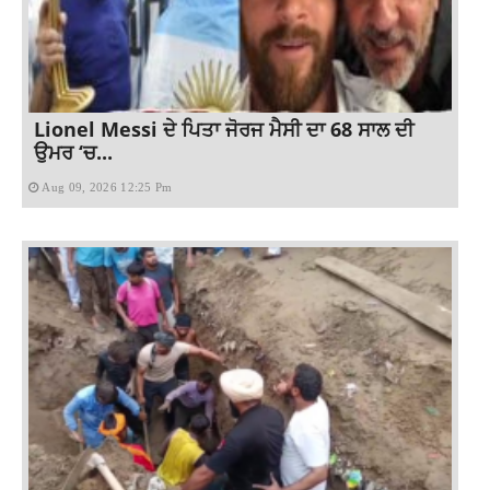
Lionel Messi ਦੇ ਪਿਤਾ ਜੋਰਜ ਮੈਸੀ ਦਾ 68 ਸਾਲ ਦੀ
ਉਮਰ ‘ਚ...
Aug 09, 2026 12:25 Pm