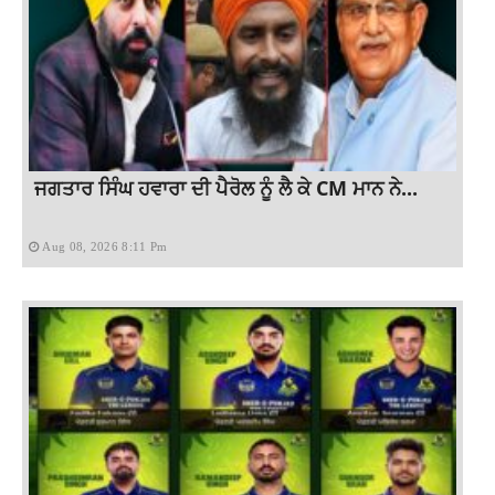
ਜਗਤਾਰ ਸਿੰਘ ਹਵਾਰਾ ਦੀ ਪੈਰੋਲ ਨੂੰ ਲੈ ਕੇ CM ਮਾਨ ਨੇ...
Aug 08, 2026 8:11 Pm