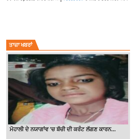
DELHI HIGH COURT
LATEST NATIONAL NEWS
LATEST NEWS
LATEST PUNJABI NEWS
LATESTNEWS
NATIONAL NEWS
NEWS
PUNJABNEWS
TOP NEWS
TOPNEWS
TRENDING
TRENDING NEWS
ਤਾਜ਼ਾ ਖਬਰਾਂ
ਮੋਹਾਲੀ ਦੇ ਨਯਾਗਾਂਵ ‘ਚ ਬੱਚੀ ਦੀ ਕਰੰਟ ਲੱਗਣ ਕਾਰਨ...