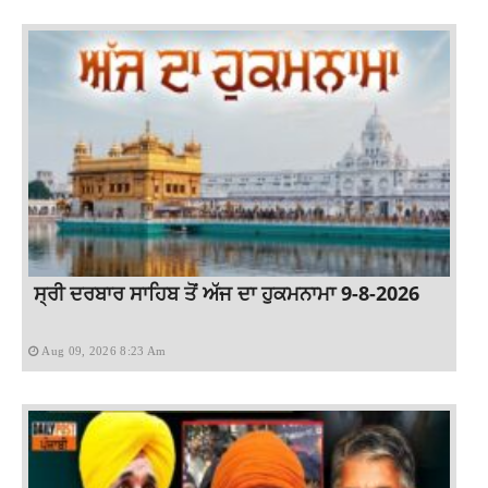
ਸ੍ਰੀ ਦਰਬਾਰ ਸਾਹਿਬ ਤੋਂ ਅੱਜ ਦਾ ਹੁਕਮਨਾਮਾ 9-8-2026
Aug 09, 2026 8:23 Am