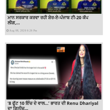
ਮਾਨ ਸਰਕਾਰ ਕਰਵਾ ਰਹੀ ਸ਼ੇਰ-ਏ-ਪੰਜਾਬ ਟੀ-20 ਕੱਪ
ਲੀਗ,...
Aug 08, 2026 6:26 Pm
‘8 ਫੁੱਟ 10 ਇੰਚ ਦੇ ਵਾਲ…’ ਭਾਰਤ ਦੀ Renu Dhariyal
ਦਾ ਗਿਨੀਜ਼...