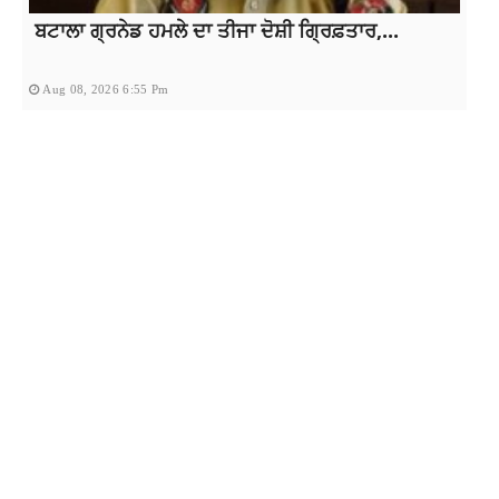
ਬਟਾਲਾ ਗ੍ਰਨੇਡ ਹਮਲੇ ਦਾ ਤੀਜਾ ਦੋਸ਼ੀ ਗ੍ਰਿਫ਼ਤਾਰ,...
Aug 08, 2026 6:55 Pm