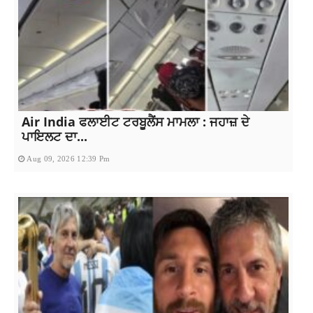
Air India ਫਲਾਈਟ ਟਰਬੂਲੈਂਸ ਮਾਮਲਾ : ਜਹਾਜ਼ ਦੇ
ਪਾਇਲਟ ਦਾ...
Aug 09, 2026 12:39 Pm