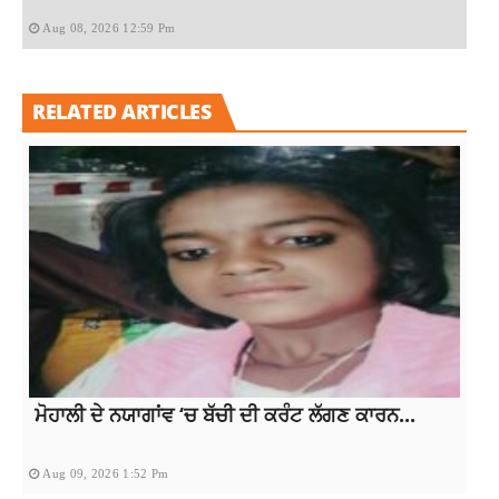
Aug 08, 2026 12:59 Pm
RELATED ARTICLES
ਮੋਹਾਲੀ ਦੇ ਨਯਾਗਾਂਵ ‘ਚ ਬੱਚੀ ਦੀ ਕਰੰਟ ਲੱਗਣ ਕਾਰਨ...
Aug 09, 2026 1:52 Pm