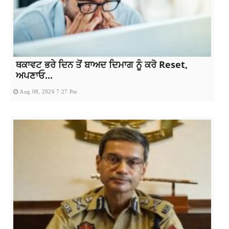
ਥਕਾਵਟ ਭਰੇ ਦਿਨ ਤੋਂ ਬਾਅਦ ਦਿਮਾਗ ਨੂੰ ਕਰੋ Reset,
ਅਪਣਾਓ...
Aug 08, 2026 7:27 Pm