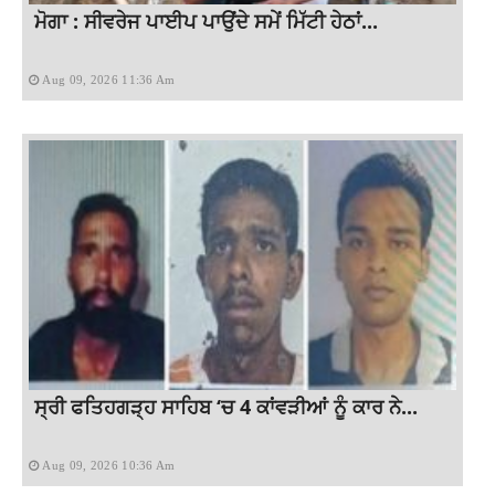
ਮੋਗਾ : ਸੀਵਰੇਜ ਪਾਈਪ ਪਾਉਂਦੇ ਸਮੇਂ ਮਿੱਟੀ ਹੇਠਾਂ...
Aug 09, 2026 11:36 Am
ਸ੍ਰੀ ਫਤਿਹਗੜ੍ਹ ਸਾਹਿਬ ‘ਚ 4 ਕਾਂਵੜੀਆਂ ਨੂੰ ਕਾਰ ਨੇ...
Aug 09, 2026 10:36 Am