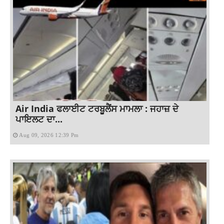
Air India ਫਲਾਈਟ ਟਰਬੂਲੈਂਸ ਮਾਮਲਾ : ਜਹਾਜ਼ ਦੇ
ਪਾਇਲਟ ਦਾ...
Aug 09, 2026 12:39 Pm