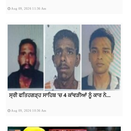
Aug 09, 2026 11:36 Am
ਸ੍ਰੀ ਫਤਿਹਗੜ੍ਹ ਸਾਹਿਬ ‘ਚ 4 ਕਾਂਵੜੀਆਂ ਨੂੰ ਕਾਰ ਨੇ...
Aug 09, 2026 10:36 Am