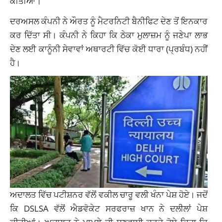
ਕੀਤੀਆਂ।
ਦਰਅਸਲ ਕੰਪਨੀ ਨੇ ਔਰਤ ਨੂੰ ਮੈਟਰਨਿਟੀ ਬੈਨੀਫਿਟ ਦੇਣ ਤੋਂ ਇਨਕਾਰ
ਕਰ ਦਿੱਤਾ ਸੀ। ਕੰਪਨੀ ਨੇ ਕਿਹਾ ਕਿ ਠੇਕਾ ਮੁਲਾਜ਼ਮ ਨੂੰ ਜਣੇਪਾ ਲਾਭ
ਦੇਣ ਲਈ ਕਾਨੂੰਨੀ ਸੇਵਾਵਾਂ ਅਥਾਰਟੀ ਵਿੱਚ ਕੋਈ ਧਾਰਾ (ਪ੍ਰਬੰਧ) ਨਹੀਂ
ਹੈ।
ਅਦਾਲਤ ਵਿੱਚ ਪਟੀਸ਼ਨਰ ਵੱਲੋਂ ਵਕੀਲ ਚਾਰੂ ਵਲੀ ਖੰਨਾ ਪੇਸ਼ ਹੋਏ। ਜਦੋਂ
ਕਿ DSLSA ਵੱਲੋਂ ਐਡਵੋਕੇਟ ਸਰਫਰਾਜ਼ ਖਾਨ ਨੇ ਦਲੀਲਾਂ ਪੇਸ਼