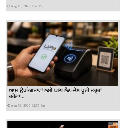
Aug 09, 2026 1:52 Pm
ਆਮ ਉਪਭੋਗਤਾਵਾਂ ਲਈ UPI ਲੈਣ-ਦੇਣ ਪੂਰੀ ਤਰ੍ਹਾਂ
ਰਹੇਗਾ...
Aug 09, 2026 12:55 Pm