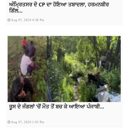
ਅੰਮ੍ਰਿਤਸਰ ਦੇ CP ਦਾ ਹੋਇਆ ਤਬਾਦਲਾ, ਹਰਮਨਬੀਰ
ਗਿੱਲ...
Aug 07, 2026 4:38 Pm
ਰੂਸ ਦੇ ਜੰਗਲਾਂ ‘ਚੋਂ ਮੌਤ ਤੋਂ ਬਚ ਕੇ ਆਇਆ ਪੰਜਾਬੀ...
Aug 07, 2026 1:03 Pm