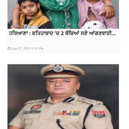
ਹਰਿਆਣਾ : ਫਤਿਹਾਬਾਦ ‘ਚ 2 ਬੱਚਿਆਂ ਸਣੇ ਆਂਗਣਵਾੜੀ...
Aug 07, 2026 5:14 Pm