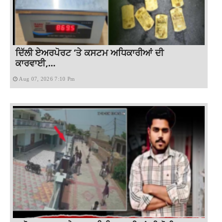
ਦਿੱਲੀ ਏਅਰਪੋਰਟ ‘ਤੇ ਕਸਟਮ ਅਧਿਕਾਰੀਆਂ ਦੀ
ਕਾਰਵਾਈ,...
Aug 07, 2026 7:10 Pm