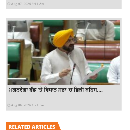
Aug 07, 2026 9:11 Am
ਮਗਨਰੇਗਾ ਫੰਡ ‘ਤੇ ਵਿਧਾਨ ਸਭਾ ‘ਚ ਛਿੜੀ ਬਹਿਸ,...
Aug 06, 2026 1:21 Pm
RELATED ARTICLES