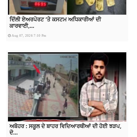
ਦਿੱਲੀ ਏਅਰਪੋਰਟ ‘ਤੇ ਕਸਟਮ ਅਧਿਕਾਰੀਆਂ ਦੀ
ਕਾਰਵਾਈ,...
Aug 07, 2026 7:10 Pm
ਅਬੋਹਰ : ਸਕੂਲ ਦੇ ਬਾਹਰ ਵਿਦਿਆਰਥੀਆਂ ਦੀ ਹੋਈ ਝੜਪ,
ਦੋ...