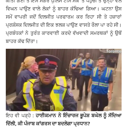
ਕੀਤੀ ਗਈ ਤੇ ਇਸ ਮਗਰੋਂ ਪੁਲਿਸ ਟੀਮ ਮੌਕੇ ‘ਤੇ ਪਹੁੰਚੀ ਤੇ ਉਨ੍ਹਾਂ ਵੱਲੋਂ
ਵਿਘਨ ਪਾਉਣ ਵਾਲੇ ਲੋਕਾਂ ਨੂੰ ਬਾਹਰ ਕੱਢਿਆ ਗਿਆ। ਘਟਨਾ ਉਸ
ਸਮੇਂ ਵਾਪਰੀ ਜਦੋਂ ਦਿਲਜੀਤ ਪਰਫਾਰਮ ਕਰ ਰਿਹਾ ਸੀ ਤੇ ਹਜ਼ਾਰਾਂ
ਪ੍ਰਸ਼ੰਸਕ ਦਿਲਜੀਤ ਦੀ ਇਕ ਝਲਕ ਪਾਉਣ ਵਾਸਤੇ ਰੌਲਾ ਪਾ ਰਹੇ ਸੀ।
ਪ੍ਰਬੰਧਕਾਂ ਨੇ ਤੁਰੰਤ ਕਾਰਵਾਈ ਕਰਦੇ ਵੱਖਵਾਦੀ ਸਮਰਥਕਾਂ ਨੂੰ ਉਥੋਂ
ਬਾਹਰ ਕੱਢ ਦਿੱਤਾ।
ਇਹ ਵੀ ਪੜ੍ਹੋ :
ਹਾਈਕਮਾਨ ਨੇ ਇੰਚਾਰਜ ਭੂਪੇਸ਼ ਬਘੇਲ ਨੂੰ ਸੱਦਿਆ
ਦਿੱਲੀ, ਕੀ ਪੰਜਾਬ ਕਾਂਗਰਸ ਦਾ ਬਦਲੇਗਾ ਪ੍ਰਧਾਨ?