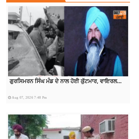
ਗੁਰਸਿਮਰਨ ਸਿੰਘ ਮੰਡ ਦੇ ਨਾਲ ਹੋਈ ਕੁੱਟਮਾਰ, ਵਾਇਰਲ...
Aug 07, 2026 7:48 Pm