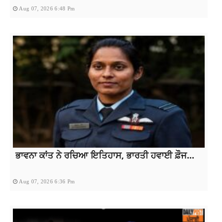
Aug 07, 2026 6:48 Pm
ਭਾਵਨਾ ਕਾਂਤ ਨੇ ਰਚਿਆ ਇਤਿਹਾਸ, ਭਾਰਤੀ ਹਵਾਈ ਫ਼ੌਜ...
Aug 07, 2026 6:36 Pm