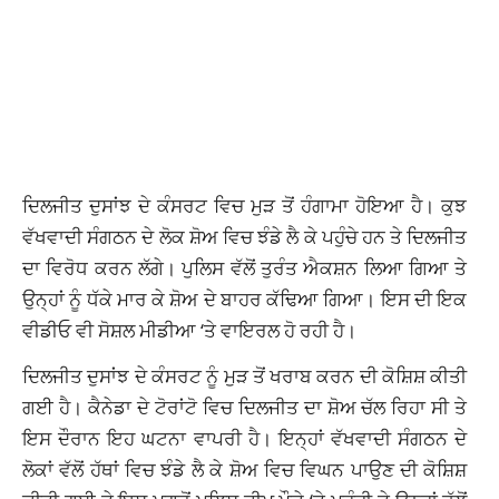
ਦਿਲਜੀਤ ਦੁਸਾਂਝ ਦੇ ਕੰਸਰਟ ਵਿਚ ਮੁੜ ਤੋਂ ਹੰਗਾਮਾ ਹੋਇਆ ਹੈ। ਕੁਝ
ਵੱਖਵਾਦੀ ਸੰਗਠਨ ਦੇ ਲੋਕ ਸ਼ੋਅ ਵਿਚ ਝੰਡੇ ਲੈ ਕੇ ਪਹੁੰਚੇ ਹਨ ਤੇ ਦਿਲਜੀਤ
ਦਾ ਵਿਰੋਧ ਕਰਨ ਲੱਗੇ। ਪੁਲਿਸ ਵੱਲੋਂ ਤੁਰੰਤ ਐਕਸ਼ਨ ਲਿਆ ਗਿਆ ਤੇ
ਉਨ੍ਹਾਂ ਨੂੰ ਧੱਕੇ ਮਾਰ ਕੇ ਸ਼ੋਅ ਦੇ ਬਾਹਰ ਕੱਢਿਆ ਗਿਆ। ਇਸ ਦੀ ਇਕ
ਵੀਡੀਓ ਵੀ ਸੋਸ਼ਲ ਮੀਡੀਆ ‘ਤੇ ਵਾਇਰਲ ਹੋ ਰਹੀ ਹੈ।
ਦਿਲਜੀਤ ਦੁਸਾਂਝ ਦੇ ਕੰਸਰਟ ਨੂੰ ਮੁੜ ਤੋਂ ਖਰਾਬ ਕਰਨ ਦੀ ਕੋਸ਼ਿਸ਼ ਕੀਤੀ
ਗਈ ਹੈ। ਕੈਨੇਡਾ ਦੇ ਟੋਰਾਂਟੋ ਵਿਚ ਦਿਲਜੀਤ ਦਾ ਸ਼ੋਅ ਚੱਲ ਰਿਹਾ ਸੀ ਤੇ
ਇਸ ਦੌਰਾਨ ਇਹ ਘਟਨਾ ਵਾਪਰੀ ਹੈ। ਇਨ੍ਹਾਂ ਵੱਖਵਾਦੀ ਸੰਗਠਨ ਦੇ
ਲੋਕਾਂ ਵੱਲੋਂ ਹੱਥਾਂ ਵਿਚ ਝੰਡੇ ਲੈ ਕੇ ਸ਼ੋਅ ਵਿਚ ਵਿਘਨ ਪਾਉਣ ਦੀ ਕੋਸ਼ਿਸ਼