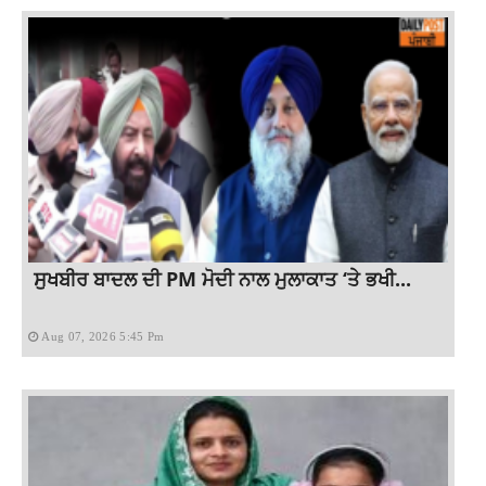
ਸੁਖਬੀਰ ਬਾਦਲ ਦੀ PM ਮੋਦੀ ਨਾਲ ਮੁਲਾਕਾਤ ‘ਤੇ ਭਖੀ...
Aug 07, 2026 5:45 Pm