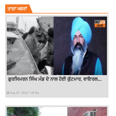
ਤਾਜ਼ਾ ਖਬਰਾਂ
ਗੁਰਸਿਮਰਨ ਸਿੰਘ ਮੰਡ ਦੇ ਨਾਲ ਹੋਈ ਕੁੱਟਮਾਰ, ਵਾਇਰਲ...
Aug 07, 2026 7:48 Pm