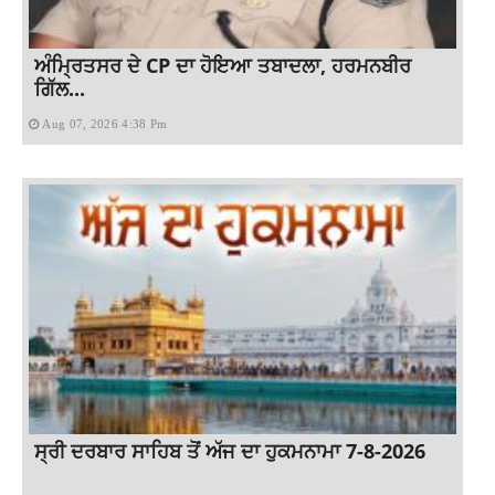
ਅੰਮ੍ਰਿਤਸਰ ਦੇ CP ਦਾ ਹੋਇਆ ਤਬਾਦਲਾ, ਹਰਮਨਬੀਰ
ਗਿੱਲ...
Aug 07, 2026 4:38 Pm
ਸ੍ਰੀ ਦਰਬਾਰ ਸਾਹਿਬ ਤੋਂ ਅੱਜ ਦਾ ਹੁਕਮਨਾਮਾ 7-8-2026