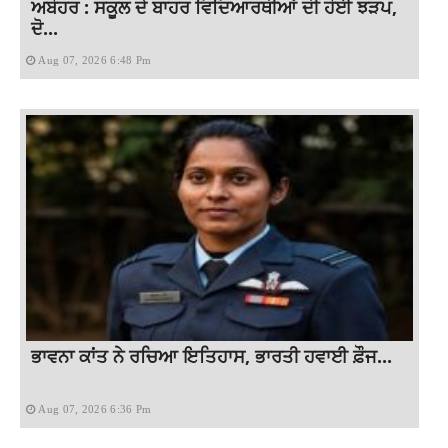
ਅਬੋਹਰ : ਸਕੂਲ ਦੇ ਬਾਹਰ ਵਿਦਿਆਰਥੀਆਂ ਦੀ ਹੋਈ ਝੜਪ,
ਦੋ...
Aug 07, 2026 6:48 Pm
ਭਾਵਨਾ ਕਾਂਤ ਨੇ ਰਚਿਆ ਇਤਿਹਾਸ, ਭਾਰਤੀ ਹਵਾਈ ਫ਼ੌਜ...
Aug 07, 2026 6:36 Pm