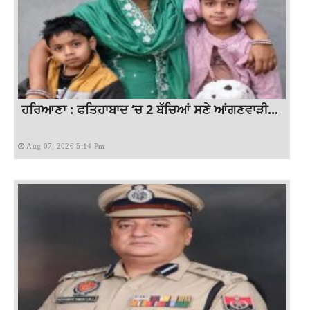
ਹਰਿਆਣਾ : ਫਤਿਹਾਬਾਦ ‘ਚ 2 ਬੱਚਿਆਂ ਸਣੇ ਆਂਗਣਵਾੜੀ...
Aug 07, 2026 5:14 Pm