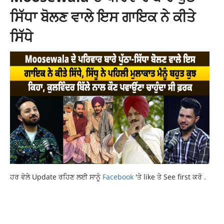
ਸਿੱਧਾ ਬੋਲਣ ਵਾਲੇ ਇਸ ਗਾਇਕ ਨੇ ਕੀਤੇ
ਸਿੱਧੇ
ਹਰ ਵੇਲੇ Update ਰਹਿਣ ਲਈ ਸਾਨੂੰ
Facebook
'ਤੇ like ਤੇ See first ਕਰੋ .
LATEST NEWS
LATEST PUNJABI NEWS
NEWS
PUNJABNEWS
TOP NEWS