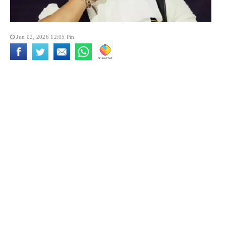
Jun 02, 2026 12:05 Pm