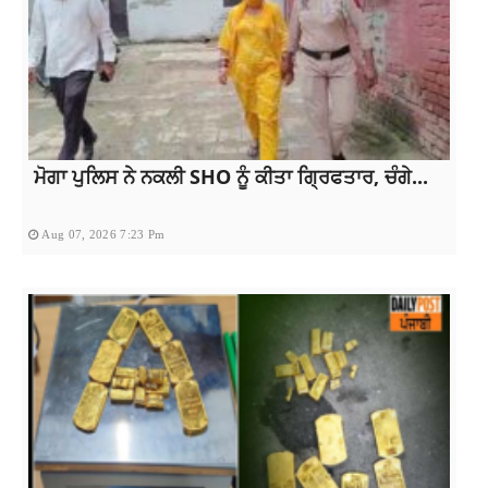
ਮੋਗਾ ਪੁਲਿਸ ਨੇ ਨਕਲੀ SHO ਨੂੰ ਕੀਤਾ ਗ੍ਰਿਫਤਾਰ, ਚੰਗੇ...
Aug 07, 2026 7:23 Pm