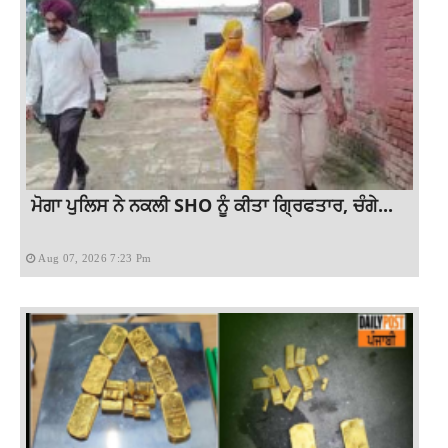
ਮੋਗਾ ਪੁਲਿਸ ਨੇ ਨਕਲੀ SHO ਨੂੰ ਕੀਤਾ ਗ੍ਰਿਫਤਾਰ, ਚੰਗੇ...
Aug 07, 2026 7:23 Pm