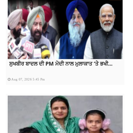
ਸੁਖਬੀਰ ਬਾਦਲ ਦੀ PM ਮੋਦੀ ਨਾਲ ਮੁਲਾਕਾਤ ‘ਤੇ ਭਖੀ...
Aug 07, 2026 5:45 Pm