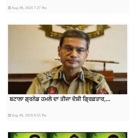
Aug 08, 2026 7:27 Pm
ਬਟਾਲਾ ਗ੍ਰਨੇਡ ਹਮਲੇ ਦਾ ਤੀਜਾ ਦੋਸ਼ੀ ਗ੍ਰਿਫ਼ਤਾਰ,...
Aug 08, 2026 6:55 Pm