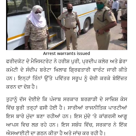
Arrest warrants issued
ਫਰੀਦਕੋਟ ਦੇ ਮੈਜਿਸਟਰੇਟ ਨੇ ਹਰੀਸ਼ ਪੁਰੀ, ਪ੍ਰਦੀਪ ਕਲੇਰ ਅਤੇ ਡੇਰਾ
ਕਮੇਟੀ ਦੇ ਸੰਦੀਪ ਬਰੇਟਾ ਖਿਲਾਫ ਗ੍ਰਿਫਤਾਰੀ ਵਾਰੰਟ ਜਾਰੀ ਕੀਤੇ
ਹਨ। ਇਨ੍ਹਾਂ ਤਿੰਨਾਂ ਉੱਤੇ ਪਵਿੱਤਰ ਸਰੂਪ ਨੂੰ ਚੋਰੀ ਕਰਕੇ ਬੇਇੱਜ਼ਤ
ਕਰਨ ਦਾ ਦੋਸ਼ ਹੈ।
ਤੁਹਾਨੂੰ ਦੱਸ ਦੇਈਏ ਕਿ ਪੰਜਾਬ ਸਰਕਾਰ ਬਰਗਾੜੀ ਦੇ ਸਾਜ਼ਿਸ਼ ਕੇਸ
ਵਿੱਚ ਬੁਰੀ ਤਰ੍ਹਾਂ ਫਸੀ ਹੋਈ ਹੈ। ਸਾਰੀਆਂ ਰਾਜਨੀਤਿਕ ਪਾਰਟੀਆਂ
ਇਸ ਬਾਰੇ ਮੁੱਦਾ ਬਣਾ ਰਹੀਆਂ ਹਨ। ਇਸ ਮੁੱਦੇ ‘ਤੇ ਕਾਂਗਰਸੀ ਆਗੂ
ਆਪਸ ਵਿਚ ਲੜ ਰਹੇ ਹਨ। ਇਸ ਸਬੰਧ ਵਿੱਚ, ਸਰਕਾਰ ਨੇ ਇੱਕ
ਐਸਆਈਟੀ ਦਾ ਗਠਨ ਕੀਤਾ ਹੈ ਅਤੇ ਜਾਂਚ ਕਰ ਰਹੀ ਹੈ।