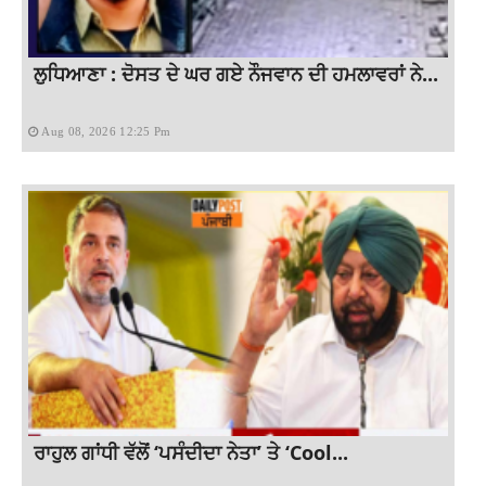
ਲੁਧਿਆਣਾ : ਦੋਸਤ ਦੇ ਘਰ ਗਏ ਨੌਜਵਾਨ ਦੀ ਹਮਲਾਵਰਾਂ ਨੇ...
Aug 08, 2026 12:25 Pm
ਰਾਹੁਲ ਗਾਂਧੀ ਵੱਲੋਂ ‘ਪਸੰਦੀਦਾ ਨੇਤਾ’ ਤੇ ‘Cool...