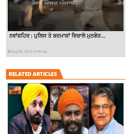
ਨਵਾਂਸ਼ਹਿਰ : ਪੁਲਿਸ ਤੇ ਬਦਮਾਸ਼ਾਂ ਵਿਚਾਲੇ ਮੁਠਭੇੜ...
Aug 08, 2026 10:09 Am
RELATED ARTICLES