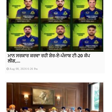
ਮਾਨ ਸਰਕਾਰ ਕਰਵਾ ਰਹੀ ਸ਼ੇਰ-ਏ-ਪੰਜਾਬ ਟੀ-20 ਕੱਪ
ਲੀਗ,...
Aug 08, 2026 6:26 Pm