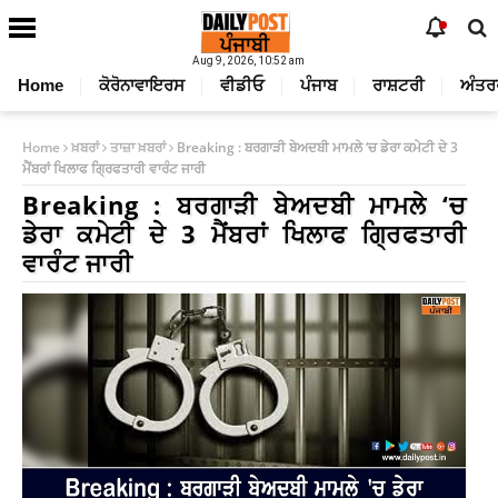
Aug 9, 2026, 10:52 am
Home
ਕੋਰੋਨਾਵਾਇਰਸ
ਵੀਡੀਓ
ਪੰਜਾਬ
ਰਾਸ਼ਟਰੀ
ਅੰਤਰ
Home
ਖ਼ਬਰਾਂ
ਤਾਜ਼ਾ ਖ਼ਬਰਾਂ
Breaking : ਬਰਗਾੜੀ ਬੇਅਦਬੀ ਮਾਮਲੇ ‘ਚ ਡੇਰਾ ਕਮੇਟੀ ਦੇ 3
ਮੈਂਬਰਾਂ ਖਿਲਾਫ ਗ੍ਰਿਫਤਾਰੀ ਵਾਰੰਟ ਜਾਰੀ
Breaking : ਬਰਗਾੜੀ ਬੇਅਦਬੀ ਮਾਮਲੇ ‘ਚ
ਡੇਰਾ ਕਮੇਟੀ ਦੇ 3 ਮੈਂਬਰਾਂ ਖਿਲਾਫ ਗ੍ਰਿਫਤਾਰੀ
ਵਾਰੰਟ ਜਾਰੀ