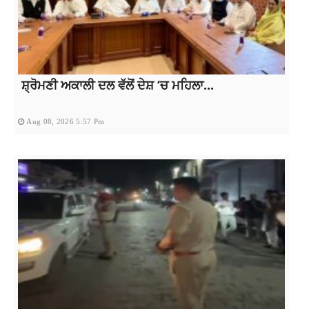
ਸ਼੍ਰੋਮਣੀ ਅਕਾਲੀ ਦਲ ਵੱਲੋਂ ਦੇਸ਼ ‘ਚ ਮਹਿਲਾ...
Aug 08, 2026 5:57 Pm