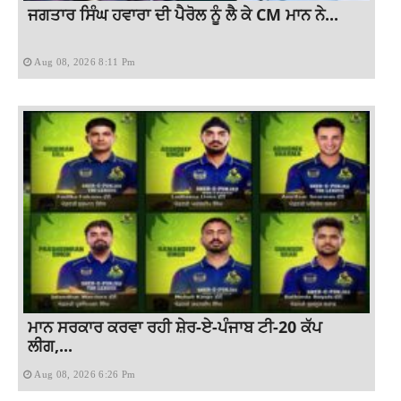
ਜਗਤਾਰ ਸਿੰਘ ਹਵਾਰਾ ਦੀ ਪੈਰੋਲ ਨੂੰ ਲੈ ਕੇ CM ਮਾਨ ਨੇ...
Aug 08, 2026 8:11 Pm
ਮਾਨ ਸਰਕਾਰ ਕਰਵਾ ਰਹੀ ਸ਼ੇਰ-ਏ-ਪੰਜਾਬ ਟੀ-20 ਕੱਪ
ਲੀਗ,...
Aug 08, 2026 6:26 Pm