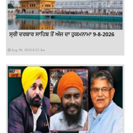
ਸ੍ਰੀ ਦਰਬਾਰ ਸਾਹਿਬ ਤੋਂ ਅੱਜ ਦਾ ਹੁਕਮਨਾਮਾ 9-8-2026
Aug 09, 2026 8:23 Am