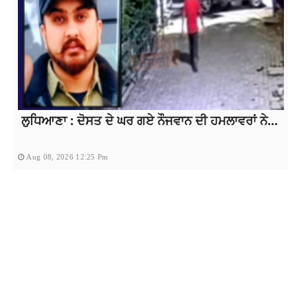
ਲੁਧਿਆਣਾ : ਦੋਸਤ ਦੇ ਘਰ ਗਏ ਨੌਜਵਾਨ ਦੀ ਹਮਲਾਵਰਾਂ ਨੇ...
Aug 08, 2026 12:25 Pm