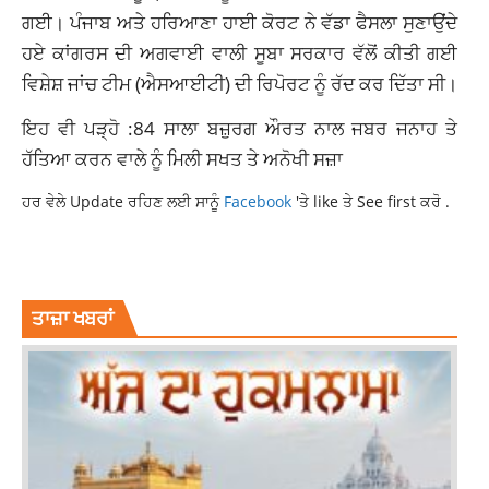
ਗਈ। ਪੰਜਾਬ ਅਤੇ ਹਰਿਆਣਾ ਹਾਈ ਕੋਰਟ ਨੇ ਵੱਡਾ ਫੈਸਲਾ ਸੁਣਾਉਂਦੇ
ਹਏ ਕਾਂਗਰਸ ਦੀ ਅਗਵਾਈ ਵਾਲੀ ਸੂਬਾ ਸਰਕਾਰ ਵੱਲੋਂ ਕੀਤੀ ਗਈ
ਵਿਸ਼ੇਸ਼ ਜਾਂਚ ਟੀਮ (ਐਸਆਈਟੀ) ਦੀ ਰਿਪੋਰਟ ਨੂੰ ਰੱਦ ਕਰ ਦਿੱਤਾ ਸੀ।
ਇਹ ਵੀ ਪੜ੍ਹੋ :
84 ਸਾਲਾ ਬਜ਼ੁਰਗ ਔਰਤ ਨਾਲ ਜਬਰ ਜਨਾਹ ਤੇ
ਹੱਤਿਆ ਕਰਨ ਵਾਲੇ ਨੂੰ ਮਿਲੀ ਸਖਤ ਤੇ ਅਨੋਖੀ ਸਜ਼ਾ
ਹਰ ਵੇਲੇ Update ਰਹਿਣ ਲਈ ਸਾਨੂੰ
Facebook
'ਤੇ like ਤੇ See first ਕਰੋ .
BARGADI CASE
LATEST NEWS
TOP NES
ਤਾਜ਼ਾ ਖਬਰਾਂ