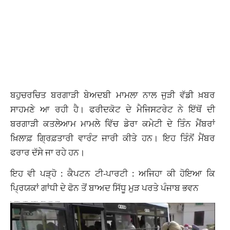
ਬਹੁਚਰਚਿਤ ਬਰਗਾੜੀ ਬੇਅਦਬੀ ਮਾਮਲਾ ਨਾਲ ਜੁੜੀ ਵੱਡੀ ਖ਼ਬਰ
ਸਾਹਮਣੇ ਆ ਰਹੀ ਹੈ। ਫਰੀਦਕੋਟ ਦੇ ਮੈਜਿਸਟਰੇਟ ਨੇ ਇੱਥੋਂ ਦੀ
ਬਰਗਾੜੀ ਕਤਲੇਆਮ ਮਾਮਲੇ ਵਿੱਚ ਡੇਰਾ ਕਮੇਟੀ ਦੇ ਤਿੰਨ ਮੈਂਬਰਾਂ
ਖ਼ਿਲਾਫ਼ ਗ੍ਰਿਫ਼ਤਾਰੀ ਵਾਰੰਟ ਜਾਰੀ ਕੀਤੇ ਹਨ। ਇਹ ਤਿੰਨੋਂ ਮੈਂਬਰ
ਫਰਾਰ ਦੱਸੇ ਜਾ ਰਹੇ ਹਨ।
ਇਹ ਵੀ ਪੜ੍ਹੋ :
ਕੈਪਟਨ ਟੀ-ਪਾਰਟੀ : ਅਜਿਹਾ ਕੀ ਹੋਇਆ ਕਿ
ਪ੍ਰਿਯਕਾਂ ਗਾਂਧੀ ਦੇ ਫੋਨ ਤੋਂ ਬਾਅਦ ਸਿੱਧੂ ਮੁੜ ਪਰਤੇ ਪੰਜਾਬ ਭਵਨ