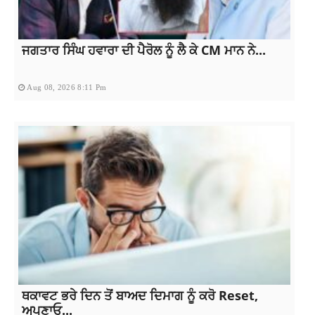
ਜਗਤਾਰ ਸਿੰਘ ਹਵਾਰਾ ਦੀ ਪੈਰੋਲ ਨੂੰ ਲੈ ਕੇ CM ਮਾਨ ਨੇ...
Aug 08, 2026 8:11 Pm
ਥਕਾਵਟ ਭਰੇ ਦਿਨ ਤੋਂ ਬਾਅਦ ਦਿਮਾਗ ਨੂੰ ਕਰੋ Reset,
ਅਪਣਾਓ...