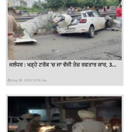
ਜਲੰਧਰ : ਖੜ੍ਹੇ ਟਰੱਕ ‘ਚ ਜਾ ਵੱਜੀ ਤੇਜ਼ ਰਫਤਾਰ ਕਾਰ, 3...
Aug 08, 2026 10:56 Am