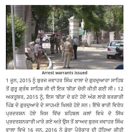
Arrest warrants issued
1 ਜੂਨ, 2015 ਨੂੰ ਬੁਰਜ ਜਵਾਹਰ ਸਿੰਘ ਵਾਲਾ ਦੇ ਗੁਰਦੁਆਰਾ ਸਾਹਿਬ
ਤੋਂ ਗੁਰੂ ਗ੍ਰੰਥ ਸਾਹਿਬ ਜੀ ਦੀ ਇਕ ‘ਬੀੜ’ ਚੋਰੀ ਕੀਤੀ ਗਈ ਸੀ। 12
ਅਕਤੂਬਰ, 2015 ਨੂੰ, ਇਸ ‘ਬੀੜ’ ਦੇ ਫਟੇ ਹੋਏ ਅੰਗ ਲਾਗੇ ਬਰਗਾੜੀ
ਪਿੰਡ ਦੇ ਗੁਰਦੁਆਰੇ ਦੇ ਸਾਹਮਣੇ ਖਿਲਰੇ ਹੋਏ ਸਨ। ਇੱਥੇ ਭਾਰੀ ਵਿਰੋਧ
ਪ੍ਰਦਰਸ਼ਨ ਹੋਏ ਜਿਸ ਵਿੱਚ ਬਹਿਬਲ ਕਲਾਂ ਵਿਖੇ ਦੋ ਸਿੱਖ
ਪ੍ਰਦਰਸ਼ਨਕਾਰੀ ਮਾਰੇ ਗਏ ਅਤੇ ਉਸ ਤੋਂ ਬਾਅਦ ਬੁਰਜ ਜਵਾਹਰ ਸਿੰਘ
ਵਾਲਾ ਵਿਖੇ 16 ਜੂਨ, 2016 ਨੂੰ ਡੇਰਾ ਪੈਰੋਕਾਰ ਦੀ ਹੱਤਿਆ ਕੀਤੀ