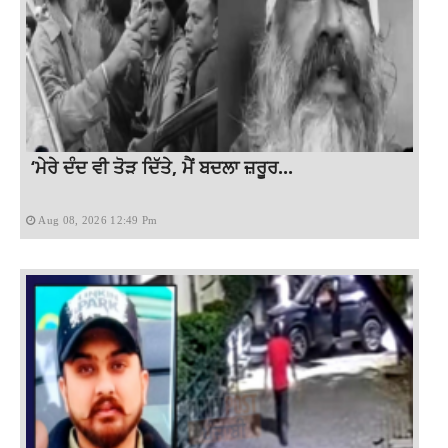
‘ਮੇਰੇ ਦੰਦ ਵੀ ਤੋੜ ਦਿੱਤੇ, ਮੈਂ ਬਦਲਾ ਜ਼ਰੂਰ...
Aug 08, 2026 12:49 Pm