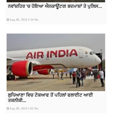
ਨਵਾਂਸ਼ਹਿਰ ‘ਚ ਹੋਇਆ ਐਨਕਾਊਂਟਰ! ਬਦਮਾਸ਼ਾਂ ਤੇ ਪੁਲਿਸ...
Aug 08, 2026 5:34 Pm
ਲੁਧਿਆਣਾ ਵਿਚ ਟੇਕਆਫ ਤੋਂ ਪਹਿਲਾਂ ਫਲਾਈਟ ਆਈ
ਤਕਨੀਕੀ...
Aug 08, 2026 5:05 Pm