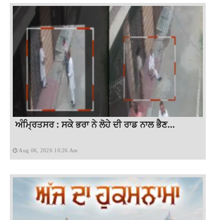
ਅੰਮ੍ਰਿਤਸਰ : ਸਕੇ ਭਰਾ ਨੇ ਲੋਹੇ ਦੀ ਰਾਡ ਨਾਲ ਭੈਣ...
Aug 06, 2026 10:26 Am