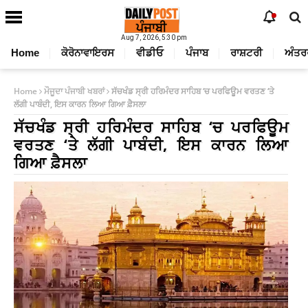
Aug 7, 2026, 5:30 pm
Home
ਕੋਰੋਨਾਵਾਇਰਸ
ਵੀਡੀਓ
ਪੰਜਾਬ
ਰਾਸ਼ਟਰੀ
ਅੰਤਰ
Home
ਮੌਜੂਦਾ ਪੰਜਾਬੀ ਖਬਰਾਂ
ਸੱਚਖੰਡ ਸ੍ਰੀ ਹਰਿਮੰਦਰ ਸਾਹਿਬ ‘ਚ ਪਰਫਿਊਮ ਵਰਤਣ ‘ਤੇ
ਲੱਗੀ ਪਾਬੰਦੀ, ਇਸ ਕਾਰਨ ਲਿਆ ਗਿਆ ਫ਼ੈਸਲਾ
ਸੱਚਖੰਡ ਸ੍ਰੀ ਹਰਿਮੰਦਰ ਸਾਹਿਬ ‘ਚ ਪਰਫਿਊਮ
ਵਰਤਣ ‘ਤੇ ਲੱਗੀ ਪਾਬੰਦੀ, ਇਸ ਕਾਰਨ ਲਿਆ
ਗਿਆ ਫ਼ੈਸਲਾ