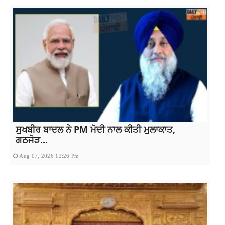
ਸੁਖਬੀਰ ਬਾਦਲ ਨੇ PM ਮੋਦੀ ਨਾਲ ਕੀਤੀ ਮੁਲਾਕਾਤ,
ਗਠਜੋੜ...
Aug 07, 2026 12:26 Pm