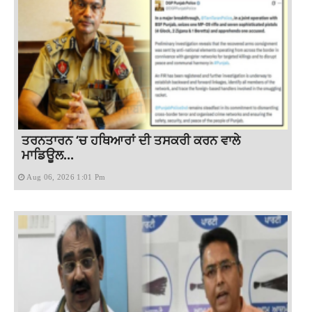
ਤਰਨਤਾਰਨ ‘ਚ ਹਥਿਆਰਾਂ ਦੀ ਤਸਕਰੀ ਕਰਨ ਵਾਲੇ
ਮਾਡਿਊਲ...
Aug 06, 2026 1:01 Pm