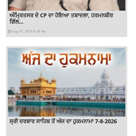
ਅੰਮ੍ਰਿਤਸਰ ਦੇ CP ਦਾ ਹੋਇਆ ਤਬਾਦਲਾ, ਹਰਮਨਬੀਰ
ਗਿੱਲ...
Aug 07, 2026 4:38 Pm
ਸ੍ਰੀ ਦਰਬਾਰ ਸਾਹਿਬ ਤੋਂ ਅੱਜ ਦਾ ਹੁਕਮਨਾਮਾ 7-8-2026