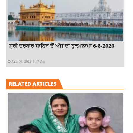
ਸ੍ਰੀ ਦਰਬਾਰ ਸਾਹਿਬ ਤੋਂ ਅੱਜ ਦਾ ਹੁਕਮਨਾਮਾ 6-8-2026
Aug 06, 2026 9:47 Am
RELATED ARTICLES