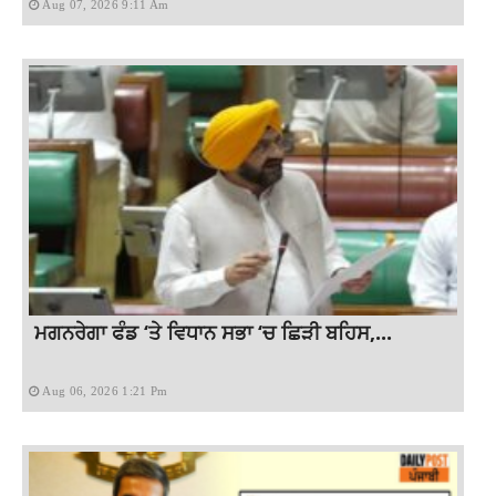
Aug 07, 2026 9:11 Am
ਮਗਨਰੇਗਾ ਫੰਡ ‘ਤੇ ਵਿਧਾਨ ਸਭਾ ‘ਚ ਛਿੜੀ ਬਹਿਸ,...
Aug 06, 2026 1:21 Pm