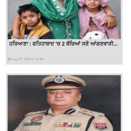
ਹਰਿਆਣਾ : ਫਤਿਹਾਬਾਦ ‘ਚ 2 ਬੱਚਿਆਂ ਸਣੇ ਆਂਗਣਵਾੜੀ...
Aug 07, 2026 5:14 Pm