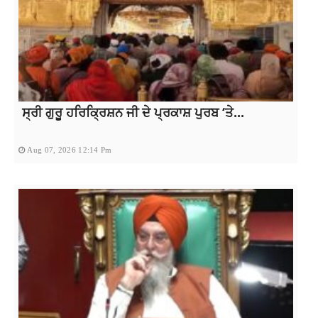
ਸ੍ਰੀ ਗੁਰੂ ਹਰਿਕ੍ਰਿਸ਼ਨ ਜੀ ਦੇ ਪ੍ਰਕਾਸ਼ ਪੁਰਬ ‘ਤੇ...
Aug 07, 2026 12:14 Pm