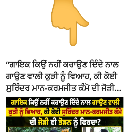
“ਗਾਇਕ ਕਿਉਂ ਨਹੀਂ ਕਰਾਉਣ ਦਿੰਦੇ ਨਾਲ
ਗਾਉਣ ਵਾਲੀ ਕੁੜੀ ਨੂੰ ਵਿਆਹ, ਕੀ ਕੋਈ
ਸੁਰਿੰਦਰ ਮਾਨ-ਕਰਮਜੀਤ ਕੰਮੋ ਦੀ ਜੋੜੀ…