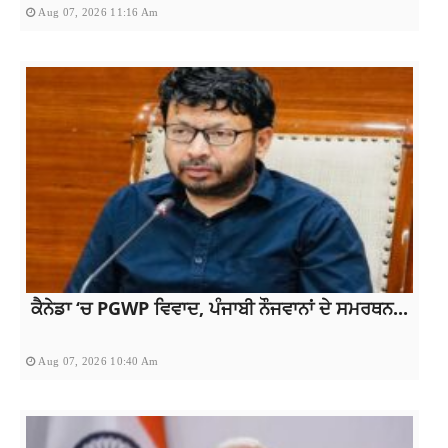
Aug 07, 2026 11:16 Am
ਕੈਨੇਡਾ ‘ਚ PGWP ਵਿਵਾਦ, ਪੰਜਾਬੀ ਨੌਜਵਾਨਾਂ ਦੇ ਸਮਰਥਨ...
Aug 07, 2026 10:40 Am