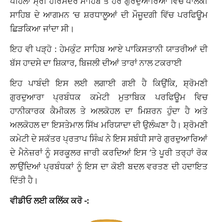
ਪਹਿਲਾਂ ਸ੍ਰੀ ਹਰਿਮੰਦਰ ਸਾਹਿਬ ਤੇ ਹੋਰ ਗੁਰਦੁਆਰਿਆਂ ਵਿੱਚ ਪਾਲਕੀ
ਸਾਹਿਬ ਦੇ ਆਗਮਨ ‘ਚ ਸ਼ਰਧਾਲੂਆਂ ਦੀ ਮੌਜੂਦਗੀ ਵਿੱਚ ਪਰਫਿਊਮ
ਛਿੜਕਿਆ ਜਾਂਦਾ ਸੀ।
ਇਹ ਵੀ ਪੜ੍ਹੋ :
ਹੇਮਕੁੰਟ ਸਾਹਿਬ ਆਏ ਪਾਕਿਸਤਾਨੀ ਯਾਤਰੀਆਂ ਦੀ
ਬੱਸ ਹਾਦਸੇ ਦਾ ਸ਼ਿਕਾਰ, ਬਿਜਲੀ ਦੀਆਂ ਤਾਰਾਂ ਨਾਲ ਟਕਰਾਈ
ਇਹ ਪਾਬੰਦੀ ਇਸ ਲਈ ਲਗਾਈ ਗਈ ਹੈ ਕਿਉਂਕਿ, ਸ਼੍ਰੋਮਣੀ
ਗੁਰਦੁਆਰਾ ਪ੍ਰਬੰਧਕ ਕਮੇਟੀ ਮੁਤਾਬਿਕ ਪਰਫਿਊਮ ਵਿਚ
ਹਾਨੀਕਾਰਕ ਕੈਮੀਕਲ ਤੇ ਅਲਕੋਹਲ ਦਾ ਮਿਸ਼ਰਨ ਹੁੰਦਾ ਹੈ ਅਤੇ
ਅਲਕੋਹਲ ਦਾ ਇਸਤੇਮਾਲ ਸਿੱਖ ਮਰਿਯਾਦਾ ਦੀ ਉਲੰਘਣਾ ਹੈ। ਸ਼੍ਰੋਮਣੀ
ਕਮੇਟੀ ਦੇ ਸਕੱਤਰ ਪ੍ਰਤਾਪ ਸਿੰਘ ਨੇ ਇਸ ਸਬੰਧੀ ਸਾਰੇ ਗੁਰਦੁਆਰਿਆਂ
ਦੇ ਮੈਨੇਜ਼ਰਾਂ ਨੂੰ ਸਰਕੂਲਰ ਜਾਰੀ ਕਰਦਿਆਂ ਇਸ ’ਤੇ ਪੂਰੀ ਤਰ੍ਹਾਂ ਰੋਕ
ਲਾਉਂਦਿਆਂ ਪ੍ਰਬੰਧਕਾਂ ਨੂੰ ਇਸ ਦਾ ਕੋਈ ਬਦਲ ਵਰਤਣ ਦੀ ਹਦਾਇਤ
ਦਿੱਤੀ ਹੈ।
ਵੀਡੀਓ ਲਈ ਕਲਿੱਕ ਕਰੋ -: