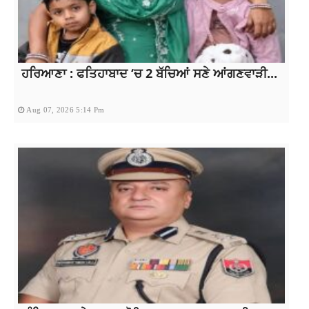
ਹਰਿਆਣਾ : ਫਤਿਹਾਬਾਦ ‘ਚ 2 ਬੱਚਿਆਂ ਸਣੇ ਆਂਗਣਵਾੜੀ...
Aug 07, 2026 5:14 Pm