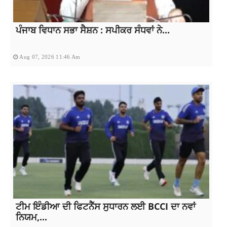
ਪੰਜਾਬ ਵਿਧਾਨ ਸਭਾ ਸੈਸ਼ਨ : ਸਪੀਕਰ ਸੰਧਵਾਂ ਨੇ...
Aug 07, 2026 11:46 Am
ਟੀਮ ਇੰਡੀਆ ਦੀ ਫਿਟਨੈੱਸ ਸੁਧਾਰਨ ਲਈ BCCI ਦਾ ਨਵਾਂ
ਨਿਯਮ,...