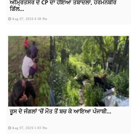
ਅੰਮ੍ਰਿਤਸਰ ਦੇ CP ਦਾ ਹੋਇਆ ਤਬਾਦਲਾ, ਹਰਮਨਬੀਰ
ਗਿੱਲ...
Aug 07, 2026 4:38 Pm
ਰੂਸ ਦੇ ਜੰਗਲਾਂ ‘ਚੋਂ ਮੌਤ ਤੋਂ ਬਚ ਕੇ ਆਇਆ ਪੰਜਾਬੀ...
Aug 07, 2026 1:03 Pm