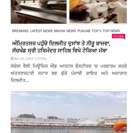
BREAKING
LATEST NEWS
MAJHA
NEWS
PUNJAB
TOP 5
TOP NEWS
Like
ਅੰਮ੍ਰਿਤਸਰ ਪਹੁੰਚੇ ਦਿਲਜੀਤ ਦੁਸਾਂਝ ਤੇ ਨੀਰੂ ਬਾਜਵਾ,
ਸੱਚਖੰਡ ਸ੍ਰੀ ਹਰਿਮੰਦਰ ਸਾਹਿਬ ਵਿਖੇ ਟੇਕਿਆ ਮੱਥਾ
Jun 24, 2024 1:25 Pm
ਕੋਚੇਲਾ ਵੈਲੀ ਮਿਊਜ਼ਿਕ ਐਂਡ ਆਰਟਸ ਫੈਸਟੀਵਲ ‘ਚ ਪਰਫਾਰਮ ਕਰਕੇ
ਅੰਤਰਰਾਸ਼ਟਰੀ ਸਟਾਰ ਬਣ ਚੁੱਕੇ ਪੰਜਾਬੀ ਗਾਇਕ ਅਤੇ ਅਦਾਕਾਰ
ਦਿਲਜੀਤ...