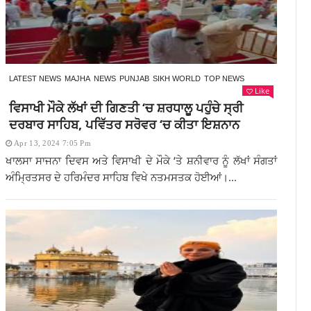
LATEST NEWS
MAJHA
NEWS
PUNJAB
SIKH WORLD
TOP NEWS
Like
ਵਿਸਾਖੀ ਮੌਕੇ ਲੱਖਾਂ ਦੀ ਗਿਣਤੀ ‘ਚ ਸ਼ਰਧਾਲੂ ਪਹੁੰਚੇ ਸ੍ਰੀ
ਦਰਬਾਰ ਸਾਹਿਬ, ਪਵਿੱਤਰ ਸਰੋਵਰ ‘ਚ ਕੀਤਾ ਇਸ਼ਨਾਨ
Apr 13, 2024 7:05 Pm
ਖਾਲਸਾ ਸਾਜਨਾ ਦਿਵਸ ਅਤੇ ਵਿਸਾਖੀ ਦੇ ਮੌਕੇ ‘ਤੇ ਸ਼ਨੀਵਾਰ ਨੂੰ ਲੱਖਾਂ ਸੰਗਤਾਂ
ਅੰਮ੍ਰਿਤਸਰ ਦੇ ਹਰਿਮੰਦਰ ਸਾਹਿਬ ਵਿਖੇ ਨਤਮਸਤਕ ਹੋਈਆਂ।...