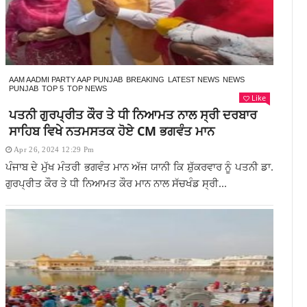
AAM AADMI PARTY AAP PUNJAB
BREAKING
LATEST NEWS
NEWS
PUNJAB
TOP 5
TOP NEWS
Like
ਪਤਨੀ ਗੁਰਪ੍ਰੀਤ ਕੌਰ ਤੇ ਧੀ ਨਿਆਮਤ ਨਾਲ ਸ੍ਰੀ ਦਰਬਾਰ
ਸਾਹਿਬ ਵਿਖੇ ਨਤਮਸਤਕ ਹੋਏ CM ਭਗਵੰਤ ਮਾਨ
Apr 26, 2024 12:29 Pm
ਪੰਜਾਬ ਦੇ ਮੁੱਖ ਮੰਤਰੀ ਭਗਵੰਤ ਮਾਨ ਅੱਜ ਯਾਨੀ ਕਿ ਸ਼ੁੱਕਰਵਾਰ ਨੂੰ ਪਤਨੀ ਡਾ.
ਗੁਰਪ੍ਰੀਤ ਕੌਰ ਤੇ ਧੀ ਨਿਆਮਤ ਕੌਰ ਮਾਨ ਨਾਲ ਸੱਚਖੰਡ ਸ੍ਰੀ...