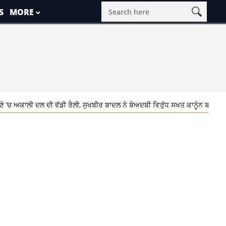
S
MORE
ੀ ਵੱਡੀ ਰੈਲੀ, ਸੁਖਬੀਰ ਬਾਦਲ ਨੇ ਬੇਅਦਬੀ ਵਿਰੁੱਧ ਸਖਤ ਕਾਨੂੰਨ ਬਣਾਉਣ ਦੀ ਕੀਤੀ ਹਮਾਇਤ’