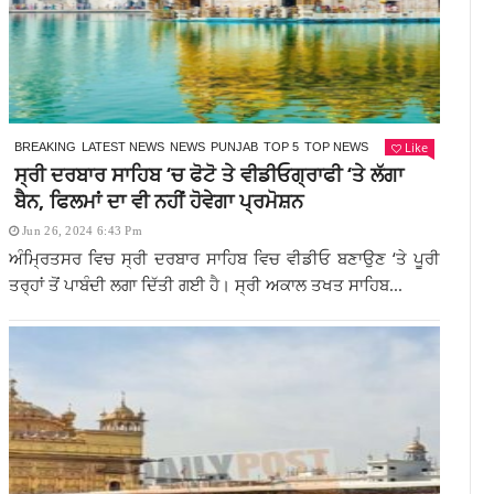
Like
BREAKING
LATEST NEWS
NEWS
PUNJAB
TOP 5
TOP NEWS
ਸ੍ਰੀ ਦਰਬਾਰ ਸਾਹਿਬ ‘ਚ ਫੋਟੋ ਤੇ ਵੀਡੀਓਗ੍ਰਾਫੀ ‘ਤੇ ਲੱਗਾ
ਬੈਨ, ਫਿਲਮਾਂ ਦਾ ਵੀ ਨਹੀਂ ਹੋਵੇਗਾ ਪ੍ਰਮੋਸ਼ਨ
Jun 26, 2024 6:43 Pm
ਅੰਮ੍ਰਿਤਸਰ ਵਿਚ ਸ੍ਰੀ ਦਰਬਾਰ ਸਾਹਿਬ ਵਿਚ ਵੀਡੀਓ ਬਣਾਉਣ ‘ਤੇ ਪੂਰੀ
ਤਰ੍ਹਾਂ ਤੋਂ ਪਾਬੰਦੀ ਲਗਾ ਦਿੱਤੀ ਗਈ ਹੈ। ਸ੍ਰੀ ਅਕਾਲ ਤਖਤ ਸਾਹਿਬ...