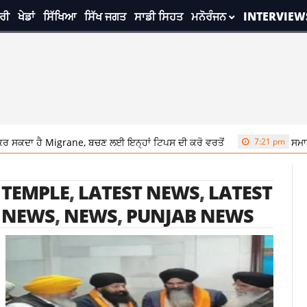
ਰੀ
ਖੇਡਾਂ
ਸਿੱਖਿਆ
ਸਿੱਖ ਜਗਤ
ਸਾਡੀ ਸਿਹਤ
ਮਨੋਰੰਜਨ
INTERVIEW
rane, ਬਚਣ ਲਈ ਇਨ੍ਹਾਂ ਟਿਪਸ ਦੀ ਕਰੋ ਵਰਤੋਂ
7:21 pm
ਸਮਾਣੇ ‘ਚ ਅਕਾਲੀ ਦਲ ਦ
 TEMPLE
,
LATEST NEWS
,
LATEST
I NEWS
,
NEWS
,
PUNJAB NEWS