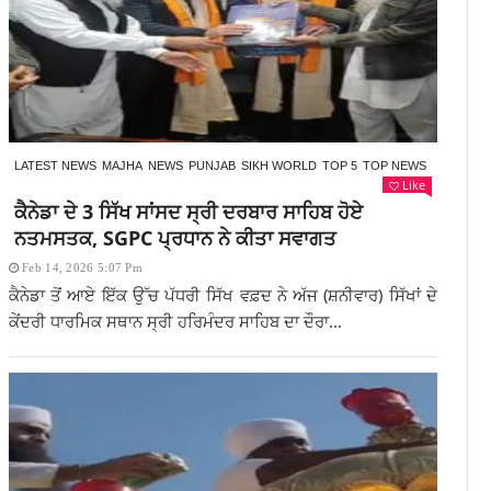
LATEST NEWS
MAJHA
NEWS
PUNJAB
SIKH WORLD
TOP 5
TOP NEWS
Like
ਕੈਨੇਡਾ ਦੇ 3 ਸਿੱਖ ਸਾਂਸਦ ਸ੍ਰੀ ਦਰਬਾਰ ਸਾਹਿਬ ਹੋਏ
ਨਤਮਸਤਕ, SGPC ਪ੍ਰਧਾਨ ਨੇ ਕੀਤਾ ਸਵਾਗਤ
Feb 14, 2026 5:07 Pm
ਕੈਨੇਡਾ ਤੋਂ ਆਏ ਇੱਕ ਉੱਚ ਪੱਧਰੀ ਸਿੱਖ ਵਫ਼ਦ ਨੇ ਅੱਜ (ਸ਼ਨੀਵਾਰ) ਸਿੱਖਾਂ ਦੇ
ਕੇਂਦਰੀ ਧਾਰਮਿਕ ਸਥਾਨ ਸ੍ਰੀ ਹਰਿਮੰਦਰ ਸਾਹਿਬ ਦਾ ਦੌਰਾ...