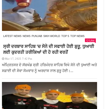
LATEST NEWS
NEWS
PUNJAB
SIKH WORLD
TOP 5
TOP NEWS
Like
ਸ੍ਰੀ ਦਰਬਾਰ ਸਾਹਿਬ ‘ਚ ਸੋਨੇ ਦੀ ਸਫਾਈ ਹੋਈ ਸ਼ੁਰੂ, ਧੁਆਈ
ਲਈ ਕੁਦਰਤੀ ਤਰੀਕਿਆਂ ਦੀ ਹੋ ਰਹੀ ਵਰਤੋਂ
Mar 17, 2025 7:42 Pm
ਅੰਮ੍ਰਿਤਸਰ ਦੇ ਸੱਚਖੰਡ ਸ੍ਰੀ ਹਰਿਮੰਦਰ ਸਾਹਿਬ ਵਿਖੇ ਸੋਨੇ ਦੀ ਧੁਆਈ ਅਤੇ
ਸਫ਼ਾਈ ਦੀ ਸੇਵਾ ਸੋਮਵਾਰ ਨੂੰ ਅਰਦਾਸ ਨਾਲ ਸ਼ੁਰੂ ਹੋਈ।...