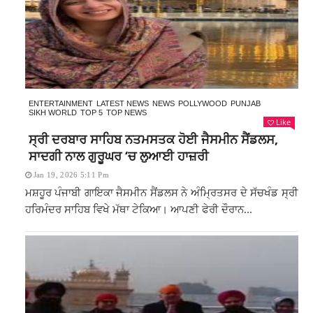
ENTERTAINMENT
LATEST NEWS
NEWS
POLLYWOOD
PUNJAB
SIKH WORLD
TOP 5
TOP NEWS
Like
ਸ੍ਰੀ ਦਰਬਾਰ ਸਾਹਿਬ ਨਤਮਸਤਕ ਹੋਈ ਜੈਸਮੀਨ ਸੈਂਡਲਸ,
ਸਾਦਗੀ ਨਾਲ ਗੁਰੂਘਰ ‘ਚ ਲੁਆਈ ਹਾਜ਼ਰੀ
Jan 19, 2026 5:11 Pm
ਮਸ਼ਹੂਰ ਪੰਜਾਬੀ ਗਾਇਕਾ ਜੈਸਮੀਨ ਸੈਂਡਲਸ ਨੇ ਅੰਮ੍ਰਿਤਸਰ ਦੇ ਸੱਚਖੰਡ ਸ੍ਰੀ
ਹਰਿਮੰਦਰ ਸਾਹਿਬ ਵਿਖੇ ਮੱਥਾ ਟੇਕਿਆ। ਆਪਣੀ ਫੇਰੀ ਦੌਰਾਨ...