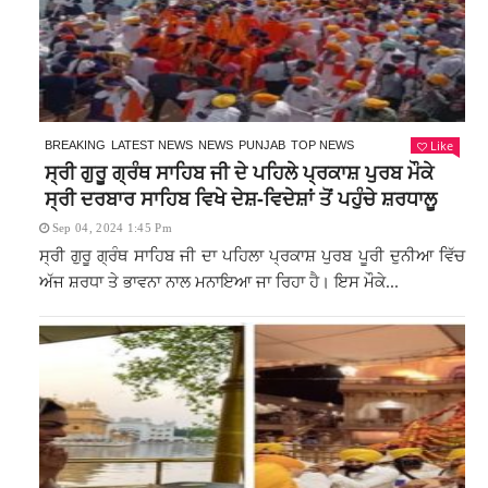
Like
BREAKING
LATEST NEWS
NEWS
PUNJAB
TOP NEWS
ਸ੍ਰੀ ਗੁਰੂ ਗ੍ਰੰਥ ਸਾਹਿਬ ਜੀ ਦੇ ਪਹਿਲੇ ਪ੍ਰਕਾਸ਼ ਪੁਰਬ ਮੌਕੇ
ਸ੍ਰੀ ਦਰਬਾਰ ਸਾਹਿਬ ਵਿਖੇ ਦੇਸ਼-ਵਿਦੇਸ਼ਾਂ ਤੋਂ ਪਹੁੰਚੇ ਸ਼ਰਧਾਲੂ
Sep 04, 2024 1:45 Pm
ਸ੍ਰੀ ਗੁਰੂ ਗ੍ਰੰਥ ਸਾਹਿਬ ਜੀ ਦਾ ਪਹਿਲਾ ਪ੍ਰਕਾਸ਼ ਪੁਰਬ ਪੂਰੀ ਦੁਨੀਆ ਵਿੱਚ
ਅੱਜ ਸ਼ਰਧਾ ਤੇ ਭਾਵਨਾ ਨਾਲ ਮਨਾਇਆ ਜਾ ਰਿਹਾ ਹੈ। ਇਸ ਮੌਕੇ...