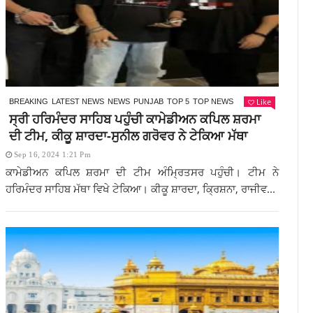
Like
BREAKING
LATEST NEWS
NEWS
PUNJAB
TOP 5
TOP NEWS
ਸ੍ਰੀ ਹਰਿਮੰਦਰ ਸਾਹਿਬ ਪਹੁੰਚੀ ਕਾਮੇਡੀਅਨ ਕਪਿਲ ਸ਼ਰਮਾ
ਦੀ ਟੀਮ, ਕੀਕੂ ਸ਼ਾਰਦਾ-ਸੁਨੀਲ ਗਰੋਵਰ ਨੇ ਟੇਕਿਆ ਮੱਥਾ
Sep 16, 2024 1:21 Pm
ਕਾਮੇਡੀਅਨ ਕਪਿਲ ਸ਼ਰਮਾ ਦੀ ਟੀਮ ਅੰਮ੍ਰਿਤਸਰ ਪਹੁੰਚੀ। ਟੀਮ ਨੇ
ਹਰਿਮੰਦਰ ਸਾਹਿਬ ਮੱਥਾ ਵਿਖੇ ਟੇਕਿਆ। ਕੀਕੂ ਸ਼ਾਰਦਾ, ਕ੍ਰਿਸ਼ਨਾ, ਰਾਜੀਵ...