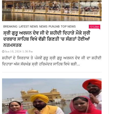
Like
BREAKING
LATEST NEWS
NEWS
PUNJAB
TOP NEWS
ਸ੍ਰੀ ਗੁਰੂ ਅਰਜਨ ਦੇਵ ਜੀ ਦੇ ਸ਼ਹੀਦੀ ਦਿਹਾੜੇ ਮੌਕੇ ਸ੍ਰੀ
ਦਰਬਾਰ ਸਾਹਿਬ ਵਿਖੇ ਵੱਡੀ ਗਿਣਤੀ ‘ਚ ਸੰਗਤਾਂ ਹੋਈਆਂ
ਨਤਮਸਤਕ
Jun 10, 2024 1:36 Pm
ਸ਼ਹੀਦਾਂ ਦੇ ਸਿਰਤਾਜ ਤੇ ਪੰਜਵੇਂ ਗੁਰੂ ਸ੍ਰੀ ਗੁਰੂ ਅਰਜਨ ਦੇਵ ਜੀ ਦਾ ਸ਼ਹੀਦੀ
ਦਿਹਾੜਾ ਅੱਜ ਸੱਚਖੰਡ ਸ੍ਰੀ ਹਰਿਮੰਦਰ ਸਾਹਿਬ ਵਿਖੇ ਬੜੀ...