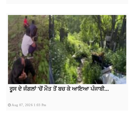
ਰੂਸ ਦੇ ਜੰਗਲਾਂ ‘ਚੋਂ ਮੌਤ ਤੋਂ ਬਚ ਕੇ ਆਇਆ ਪੰਜਾਬੀ...
Aug 07, 2026 1:03 Pm