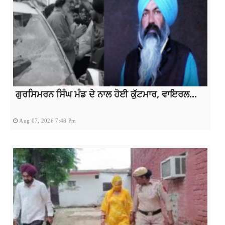
ਗੁਰਸਿਮਰਨ ਸਿੰਘ ਮੰਡ ਦੇ ਨਾਲ ਹੋਈ ਕੁੱਟਮਾਰ, ਵਾਇਰਲ...
Aug 07, 2026 7:48 Pm