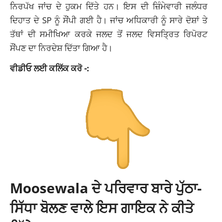
ਨਿਰਪੱਖ ਜਾਂਚ ਦੇ ਹੁਕਮ ਦਿੱਤੇ ਹਨ। ਇਸ ਦੀ ਜ਼ਿੰਮੇਵਾਰੀ ਜਲੰਧਰ
ਦਿਹਾਤ ਦੇ SP ਨੂੰ ਸੌਂਪੀ ਗਈ ਹੈ। ਜਾਂਚ ਅਧਿਕਾਰੀ ਨੂੰ ਸਾਰੇ ਦੋਸ਼ਾਂ ਤੇ
ਤੱਥਾਂ ਦੀ ਸਮੀਖਿਆ ਕਰਕੇ ਜਲਦ ਤੋਂ ਜਲਦ ਵਿਸਤ੍ਰਿਤ ਰਿਪੋਰਟ
ਸੌਂਪਣ ਦਾ ਨਿਰਦੇਸ਼ ਦਿੱਤਾ ਗਿਆ ਹੈ।
ਵੀਡੀਓ ਲਈ ਕਲਿੱਕ ਕਰੋ -:
Moosewala ਦੇ ਪਰਿਵਾਰ ਬਾਰੇ ਪੁੱਠਾ-
ਸਿੱਧਾ ਬੋਲਣ ਵਾਲੇ ਇਸ ਗਾਇਕ ਨੇ ਕੀਤੇ