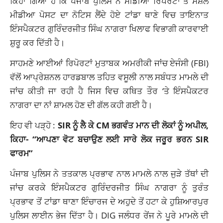
ਕਿਹਾ ਗਿਆ ਹੈ ਕਿ ਪੰਜਾਬ ਪੁਲਿਸ ਨੇ ਮੀਡੀਆ ਰਿਪੋਰਟਾਂ ਤੇ ਸੋਸ਼ਲ
ਮੀਡੀਆ ਪੋਸਟ ਦਾ ਨੋਟਿਸ ਲੈਂਦੇ ਹੋਏ ਟਾਂਡਾ ਥਾਣੇ ਵਿਚ ਤਾਇਨਾਤ
ਇੰਸਪੈਕਟਰ ਗੁਰਿੰਦਰਜੀਤ ਸਿੰਘ ਨਾਗਰਾ ਖਿਲਾਫ ਵਿਭਾਗੀ ਕਾਰਵਾਈ
ਸ਼ੁਰੂ ਕਰ ਦਿੱਤੀ ਹੈ।
ਸਾਹਮਣੇ ਆਈਆਂ ਰਿਪੋਰਟਾਂ ਮੁਤਾਬਕ ਅਮਰੀਕੀ ਜਾਂਚ ਏਜੰਸੀ (FBI)
ਵੱਲੋਂ ਆਪ੍ਰੇਸ਼ਨਲ ਹਾਰਡਬਾਲ ਤਹਿਤ ਵਸੂਲੀ ਨਾਲ ਸਬੰਧਤ ਮਾਮਲੇ ਦੀ
ਜਾਂਚ ਕੀਤੀ ਜਾ ਰਹੀ ਹੈ ਜਿਸ ਵਿਚ ਕਥਿਤ ਤੌਰ ‘ਤੇ ਇੰਸਪੈਕਟਰ
ਨਾਗਰਾ ਦਾ ਨਾਂ ਸ਼ਾਮਲ ਹੋਣ ਦੀ ਗੱਲ ਕਹੀ ਗਈ ਹੈ।
ਇਹ ਵੀ ਪੜ੍ਹੋ :
SIR ਨੂੰ ਲੈ ਕੇ CM ਭਗਵੰਤ ਮਾਨ ਦੀ ਲੋਕਾਂ ਨੂੰ ਅਪੀਲ,
ਕਿਹਾ- “ਆਪਣਾ ਵੋਟ ਬਚਾਉਣ ਲਈ ਸਾਰੇ ਲੋਕ ਜਰੂਰ ਭਰਨ SIR
ਫਾਰਮ”
ਪੰਜਾਬ ਪੁਲਿਸ ਨੇ ਤਤਕਾਲ ਪ੍ਰਭਾਵ ਨਾਲ ਮਾਮਲੇ ਨਾਲ ਜੁੜੇ ਤੱਥਾਂ ਦੀ
ਜਾਂਚ ਕਰਕੇ ਇੰਸਪੈਕਟਰ ਗੁਰਿੰਦਰਜੀਤ ਸਿੰਘ ਨਾਗਰਾ ਨੂੰ ਤੁਰੰਤ
ਪ੍ਰਭਾਵ ਤੋਂ ਟਾਂਡਾ ਥਾਣਾ ਇੰਚਾਰਜ ਦੇ ਅਹੁਦੇ ਤੋਂ ਹਟਾ ਕੇ ਹੁਸ਼ਿਆਰਪੁਰ
ਪੁਲਿਸ ਲਾਈਨ ਭੇਜ ਦਿੱਤਾ ਹੈ। DIG ਜਲੰਧਰ ਰੇਂਜ ਨੇ ਪੂਰੇ ਮਾਮਲੇ ਦੀ