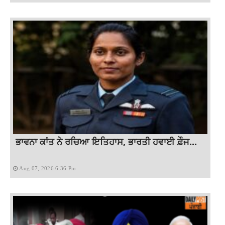
ਭਾਵਨਾ ਕਾਂਤ ਨੇ ਰਚਿਆ ਇਤਿਹਾਸ, ਭਾਰਤੀ ਹਵਾਈ ਫ਼ੌਜ...
Aug 07, 2026 6:36 Pm