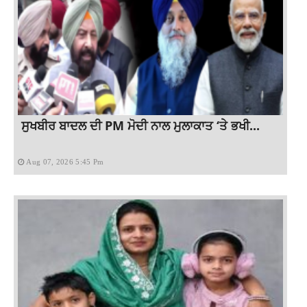
ਸੁਖਬੀਰ ਬਾਦਲ ਦੀ PM ਮੋਦੀ ਨਾਲ ਮੁਲਾਕਾਤ ‘ਤੇ ਭਖੀ...
Aug 07, 2026 5:45 Pm