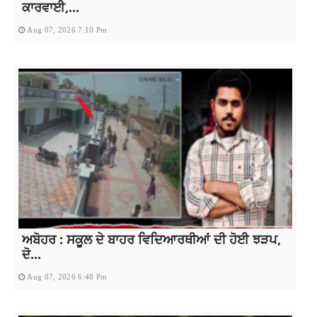
ਕਾਰਵਾਈ,...
Aug 07, 2026 7:10 Pm
ਅਬੋਹਰ : ਸਕੂਲ ਦੇ ਬਾਹਰ ਵਿਦਿਆਰਥੀਆਂ ਦੀ ਹੋਈ ਝੜਪ,
ਦੋ...
Aug 07, 2026 6:48 Pm