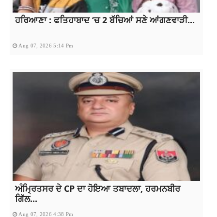
ਹਰਿਆਣਾ : ਫਤਿਹਾਬਾਦ ‘ਚ 2 ਬੱਚਿਆਂ ਸਣੇ ਆਂਗਣਵਾੜੀ...
Aug 07, 2026 5:14 Pm
ਅੰਮ੍ਰਿਤਸਰ ਦੇ CP ਦਾ ਹੋਇਆ ਤਬਾਦਲਾ, ਹਰਮਨਬੀਰ
ਗਿੱਲ...
Aug 07, 2026 4:38 Pm