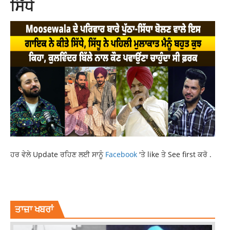
ਸਿੱਧੇ
ਹਰ ਵੇਲੇ Update ਰਹਿਣ ਲਈ ਸਾਨੂੰ
Facebook
'ਤੇ like ਤੇ See first ਕਰੋ .
LATEST NEWS
LATEST PUNJABI NEWS
SHO OF TANDA
TOP NEWS
ਤਾਜ਼ਾ ਖਬਰਾਂ