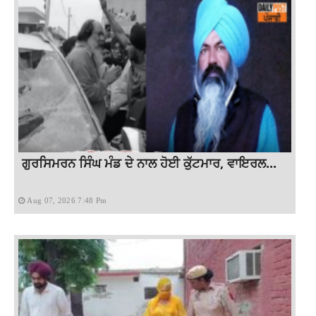
ਗੁਰਸਿਮਰਨ ਸਿੰਘ ਮੰਡ ਦੇ ਨਾਲ ਹੋਈ ਕੁੱਟਮਾਰ, ਵਾਇਰਲ...
Aug 07, 2026 7:48 Pm