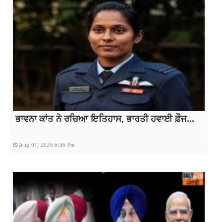
ਭਾਵਨਾ ਕਾਂਤ ਨੇ ਰਚਿਆ ਇਤਿਹਾਸ, ਭਾਰਤੀ ਹਵਾਈ ਫ਼ੌਜ...
Aug 07, 2026 6:36 Pm