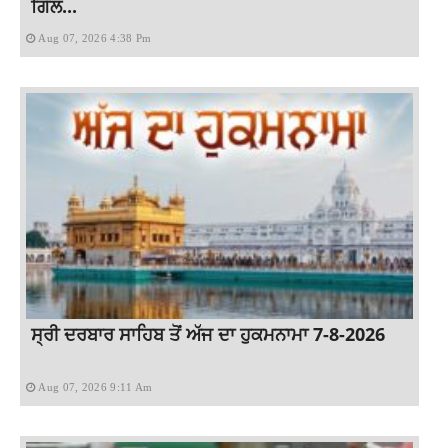
ਗਿੱਲ...
Aug 07, 2026 4:38 Pm
ਸ੍ਰੀ ਦਰਬਾਰ ਸਾਹਿਬ ਤੋਂ ਅੱਜ ਦਾ ਹੁਕਮਨਾਮਾ 7-8-2026
Aug 07, 2026 9:11 Am