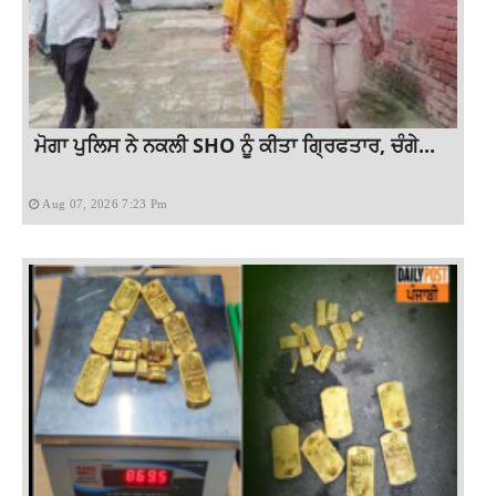
ਮੋਗਾ ਪੁਲਿਸ ਨੇ ਨਕਲੀ SHO ਨੂੰ ਕੀਤਾ ਗ੍ਰਿਫਤਾਰ, ਚੰਗੇ...
Aug 07, 2026 7:23 Pm