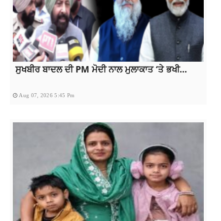
ਸੁਖਬੀਰ ਬਾਦਲ ਦੀ PM ਮੋਦੀ ਨਾਲ ਮੁਲਾਕਾਤ ‘ਤੇ ਭਖੀ...
Aug 07, 2026 5:45 Pm