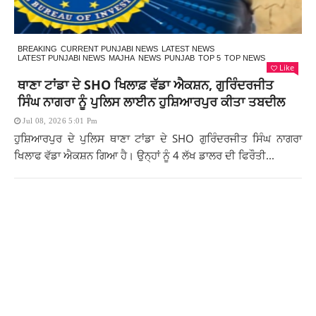
BREAKING
CURRENT PUNJABI NEWS
LATEST NEWS
LATEST PUNJABI NEWS
MAJHA
NEWS
PUNJAB
TOP 5
TOP NEWS
Like
ਥਾਣਾ ਟਾਂਡਾ ਦੇ SHO ਖਿਲਾਫ਼ ਵੱਡਾ ਐਕਸ਼ਨ, ਗੁਰਿੰਦਰਜੀਤ
ਸਿੰਘ ਨਾਗਰਾ ਨੂੰ ਪੁਲਿਸ ਲਾਈਨ ਹੁਸ਼ਿਆਰਪੁਰ ਕੀਤਾ ਤਬਦੀਲ
Jul 08, 2026 5:01 Pm
ਹੁਸ਼ਿਆਰਪੁਰ ਦੇ ਪੁਲਿਸ ਥਾਣਾ ਟਾਂਡਾ ਦੇ SHO ਗੁਰਿੰਦਰਜੀਤ ਸਿੰਘ ਨਾਗਰਾ
ਖਿਲਾਫ ਵੱਡਾ ਐਕਸ਼ਨ ਗਿਆ ਹੈ। ਉਨ੍ਹਾਂ ਨੂੰ 4 ਲੱਖ ਡਾਲਰ ਦੀ ਫਿਰੌਤੀ...