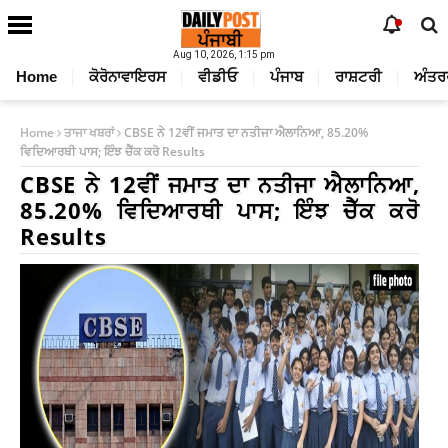
Aug 10, 2026, 1:15 pm
Home
ਕੋਰੋਨਾਵਾਇਰਸ
ਵੀਡੀਓ
ਪੰਜਾਬ
ਰਾਸ਼ਟਰੀ
ਅੰਤਰ
Home
ਤਾਜਾ ਖਬਰਾਂ
CBSE ਨੇ 12ਵੀਂ ਜਮਾਤ ਦਾ ਨਤੀਜਾ ਐਲਾਨਿਆ, 85.20%
ਵਿਦਿਆਰਥੀ ਪਾਸ; ਇੰਝ ਚੈੱਕ ਕਰੋ Results
CBSE ਨੇ 12ਵੀਂ ਜਮਾਤ ਦਾ ਨਤੀਜਾ ਐਲਾਨਿਆ,
85.20% ਵਿਦਿਆਰਥੀ ਪਾਸ; ਇੰਝ ਚੈੱਕ ਕਰੋ
Results