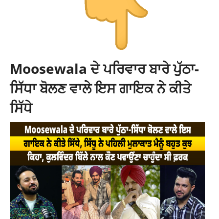
Moosewala ਦੇ ਪਰਿਵਾਰ ਬਾਰੇ ਪੁੱਠਾ-
ਸਿੱਧਾ ਬੋਲਣ ਵਾਲੇ ਇਸ ਗਾਇਕ ਨੇ ਕੀਤੇ
ਸਿੱਧੇ