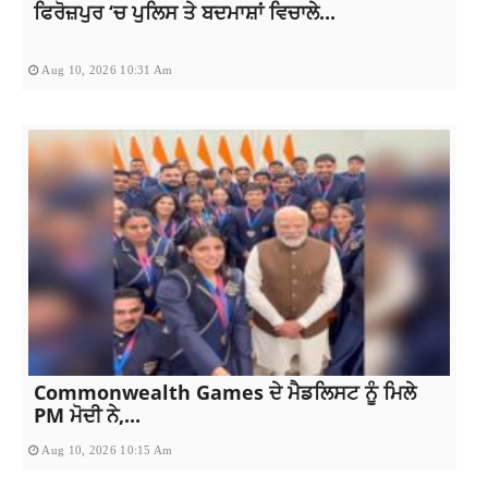
ਫਿਰੋਜ਼ਪੁਰ ‘ਚ ਪੁਲਿਸ ਤੇ ਬਦਮਾਸ਼ਾਂ ਵਿਚਾਲੇ...
Aug 10, 2026 10:31 Am
Commonwealth Games ਦੇ ਮੈਡਲਿਸਟ ਨੂੰ ਮਿਲੇ
PM ਮੋਦੀ ਨੇ,...
Aug 10, 2026 10:15 Am