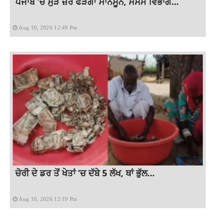
ਪੰਜਾਬ ‘ਚ ਮੁੜ ਜ਼ੋਰ ਫੜੇਗਾ ਮਾਨਸੂਨ, ਮੌਸਮ ਵਿਭਾਗ...
Aug 10, 2026 12:49 Pm
ਚੋਰੀ ਦੇ ਡਰ ਤੋਂ ਖੇਤਾਂ ‘ਚ ਦੱਬੇ 5 ਲੱਖ, ਥਾਂ ਭੁੱਲ...
Aug 10, 2026 12:19 Pm