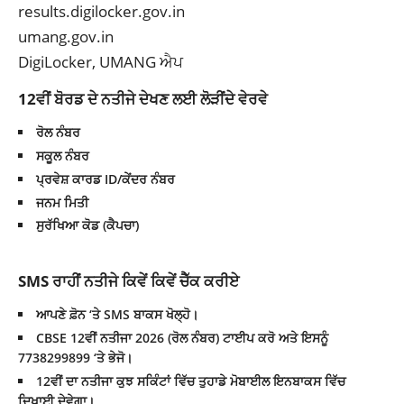
results.digilocker.gov.in
umang.gov.in
DigiLocker, UMANG ਐਪ
12ਵੀਂ ਬੋਰਡ ਦੇ ਨਤੀਜੇ ਦੇਖਣ ਲਈ ਲੋੜੀਂਦੇ ਵੇਰਵੇ
ਰੋਲ ਨੰਬਰ
ਸਕੂਲ ਨੰਬਰ
ਪ੍ਰਵੇਸ਼ ਕਾਰਡ ID/ਕੇਂਦਰ ਨੰਬਰ
ਜਨਮ ਮਿਤੀ
ਸੁਰੱਖਿਆ ਕੋਡ (ਕੈਪਚਾ)
SMS ਰਾਹੀਂ ਨਤੀਜੇ ਕਿਵੇਂ ਕਿਵੇਂ ਚੈੱਕ ਕਰੀਏ
ਆਪਣੇ ਫ਼ੋਨ ‘ਤੇ SMS ਬਾਕਸ ਖੋਲ੍ਹੋ।
CBSE 12ਵੀਂ ਨਤੀਜਾ 2026 (ਰੋਲ ਨੰਬਰ) ਟਾਈਪ ਕਰੋ ਅਤੇ ਇਸਨੂੰ
7738299899 ‘ਤੇ ਭੇਜੋ।
12ਵੀਂ ਦਾ ਨਤੀਜਾ ਕੁਝ ਸਕਿੰਟਾਂ ਵਿੱਚ ਤੁਹਾਡੇ ਮੋਬਾਈਲ ਇਨਬਾਕਸ ਵਿੱਚ
ਦਿਖਾਈ ਦੇਵੇਗਾ।