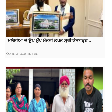
ਮਲੇਸ਼ੀਆ ਦੇ ਉਪ ਮੁੱਖ ਮੰਤਰੀ ਤਖਤ ਸ੍ਰੀ ਕੇਸਗੜ੍ਹ...
Aug 09, 2026 8:04 Pm