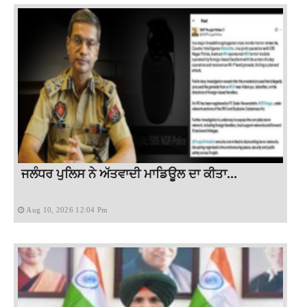
ਜਲੰਧਰ ਪੁਲਿਸ ਨੇ ਅੱਤਵਾਦੀ ਮਾਡਿਊਲ ਦਾ ਕੀਤਾ...
Aug 10, 2026 12:04 Pm