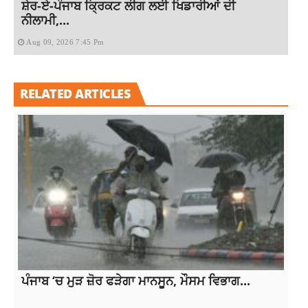
ਸ਼ੇਰ-ਏ-ਪੰਜਾਬ ਕ੍ਰਿਕਟ ਲੀਗ ਲਈ ਖਿਡਾਰੀਆਂ ਦੀ
ਨੀਲਾਮੀ,...
Aug 09, 2026 7:45 Pm
RELATED ARTICLES
ਪੰਜਾਬ ‘ਚ ਮੁੜ ਜ਼ੋਰ ਫੜੇਗਾ ਮਾਨਸੂਨ, ਮੌਸਮ ਵਿਭਾਗ...