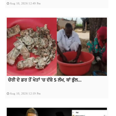
Aug 10, 2026 12:49 Pm
ਚੋਰੀ ਦੇ ਡਰ ਤੋਂ ਖੇਤਾਂ ‘ਚ ਦੱਬੇ 5 ਲੱਖ, ਥਾਂ ਭੁੱਲ...
Aug 10, 2026 12:19 Pm