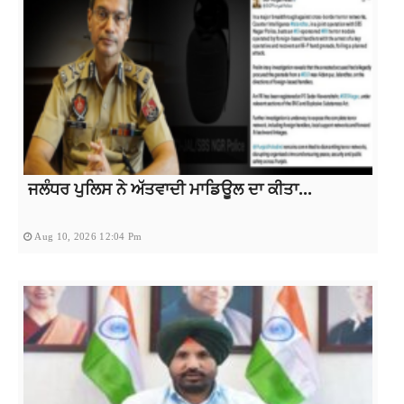
ਜਲੰਧਰ ਪੁਲਿਸ ਨੇ ਅੱਤਵਾਦੀ ਮਾਡਿਊਲ ਦਾ ਕੀਤਾ...
Aug 10, 2026 12:04 Pm