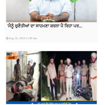
‘ਮੈਨੂੰ ਚੁਣੌਤੀਆਂ ਦਾ ਸਾਹਮਣਾ ਕਰਨਾ ਪੈ ਰਿਹਾ ਪਰ...
Aug 10, 2026 11:06 Am