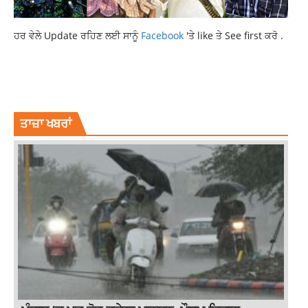
ਹਰ ਵੇਲੇ Update ਰਹਿਣ ਲਈ ਸਾਨੂੰ
Facebook
'ਤੇ like ਤੇ See first ਕਰੋ .
CBSE
CLASS 12TH RESULT
LATEST EDUCATION NEWS
LATEST NEWS
NEWS
TOP NEWS
ਤਾਜ਼ਾ ਖਬਰਾਂ