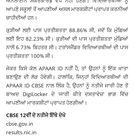
ਔਨਲਾਈਨ ਸਕੋਰਕਾਰਡ ਵੈਧ ਨਹੀਂ ਹੋਣਗੇ। ਵਿਦਿਆਰਥੀਆਂ ਨੂੰ
ਆਪਣੇ ਸਕੂਲਾਂ ਤੋਂ ਆਪਣੀਆਂ ਅਸਲ ਮਾਰਕਸ਼ੀਟਾਂ ਪ੍ਰਾਪਤ ਕਰਨੀਆਂ
ਚਾਹੀਦੀਆਂ ਹਨ।
ਕੁੜੀਆਂ ਲਈ ਪਾਸ ਪ੍ਰਤੀਸ਼ਤਤਾ 88.86% ਸੀ, ਜਦੋਂ ਕਿ ਮੁੰਡਿਆਂ
ਲਈ ਇਹ 82.23% ਸੀ। ਕੁੜੀਆਂ ਦੀ ਪਾਸ ਪ੍ਰਤੀਸ਼ਤਤਾ ਮੁੰਡਿਆਂ
ਨਾਲੋਂ 6.73% ਬਿਹਤਰ ਸੀ। ਟਰਾਂਸਜੈਂਡਰ ਵਿਦਿਆਰਥੀਆਂ ਦੀ ਪਾਸ
ਪ੍ਰਤੀਸ਼ਤਤਾ 100% ਸੀ।
ਜੇਕਰ ਕਿਸੇ ਕੋਲ APAAR ID ਨਹੀਂ ਹੈ, ਤਾਂ ਉਹਨਾਂ ਨੂੰ ਇੱਕ ਖਾਤਾ
ਬਣਾਉਣ ਦੀ ਲੋੜ ਹੋਵੇਗੀ। ਹਾਲਾਂਕਿ, ਜਿਨ੍ਹਾਂ ਵਿਦਿਆਰਥੀਆਂ ਦੀ
APAAR ID CBSE ਨਾਲ ਲਿੰਕ ਹੈ, ਉਹਨਾਂ ਨੂੰ ਨਤੀਜੇ ਜਾਰੀ ਹੋਣ ਤੋਂ
ਬਾਅਦ DigiLocker ਦੇ ‘ਜਾਰੀ ਕੀਤੇ ਦਸਤਾਵੇਜ਼’ ਭਾਗ ਵਿੱਚ
ਆਪਣੀਆਂ ਮਾਰਕਸ਼ੀਟਾਂ ਪ੍ਰਾਪਤ ਹੋਣਗੀਆਂ।
CBSE 12ਵੀਂ ਦੇ ਨਤੀਜੇ ਇੱਥੇ ਦੇਖੋ
cbse.gov.in
results.nic.in