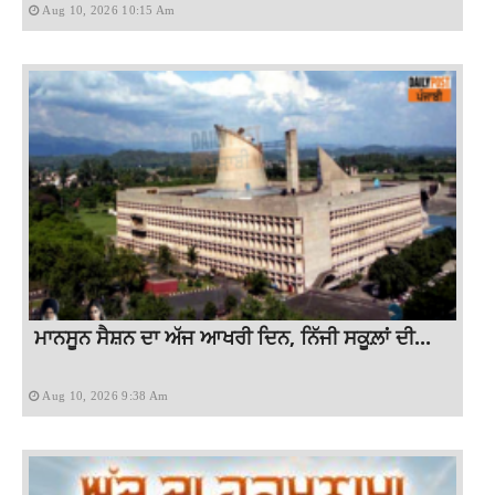
Aug 10, 2026 10:15 Am
ਮਾਨਸੂਨ ਸੈਸ਼ਨ ਦਾ ਅੱਜ ਆਖਰੀ ਦਿਨ, ਨਿੱਜੀ ਸਕੂਲ਼ਾਂ ਦੀ...
Aug 10, 2026 9:38 Am