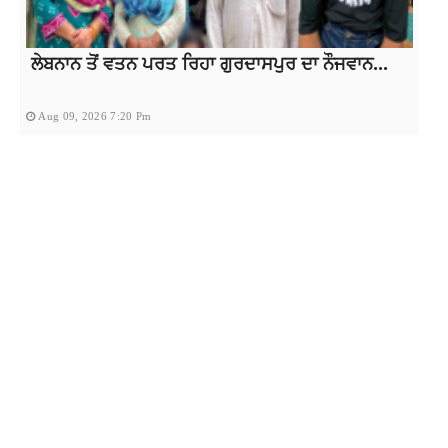
ਲੇਬਨਾਨ ਤੋਂ ਵਤਨ ਪਰਤ ਰਿਹਾ ਗੁਰਦਾਸਪੁਰ ਦਾ ਨੌਜਵਾਨ...
Aug 09, 2026 7:20 Pm