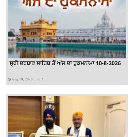
ਸ੍ਰੀ ਦਰਬਾਰ ਸਾਹਿਬ ਤੋਂ ਅੱਜ ਦਾ ਹੁਕਮਨਾਮਾ 10-8-2026
Aug 10, 2026 8:29 Am