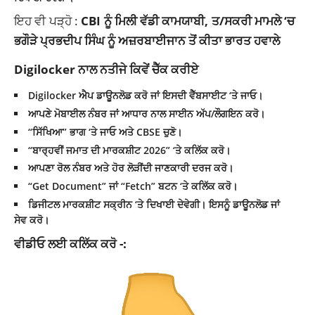
ਇਹ ਵੀ ਪੜ੍ਹੋ :
CBI ਨੂੰ ਮਿਲੀ ਵੱਡੀ ਕਾਮਯਾਬੀ, ਤ/ਸਕਰੀ ਮਾਮਲੇ ‘ਚ
ਭਗੌੜੇ ਪ੍ਰਭਦੀਪ ਸਿੰਘ ਨੂੰ ਅਜ਼ਰਬਾਈਜਾਨ ਤੋਂ ਕੀਤਾ ਭਾਰਤ ਹਵਾਲੇ
Digilocker ਨਾਲ ਨਤੀਜੇ ਕਿਵੇਂ ਚੈੱਕ ਕਰੀਏ
Digilocker ਐਪ ਡਾਊਨਲੋਡ ਕਰੋ ਜਾਂ ਇਸਦੀ ਵੈੱਬਸਾਈਟ ‘ਤੇ ਜਾਓ।
ਆਪਣੇ ਮੋਬਾਈਲ ਨੰਬਰ ਜਾਂ ਆਧਾਰ ਨਾਲ ਸਾਈਨ ਅੱਪ/ਲੌਗਇਨ ਕਰੋ।
“ਸਿੱਖਿਆ” ਭਾਗ ‘ਤੇ ਜਾਓ ਅਤੇ CBSE ਚੁਣੋ।
“ਬਾਰ੍ਹਵੀਂ ਜਮਾਤ ਦੀ ਮਾਰਕਸ਼ੀਟ 2026” ‘ਤੇ ਕਲਿੱਕ ਕਰੋ।
ਆਪਣਾ ਰੋਲ ਨੰਬਰ ਅਤੇ ਹੋਰ ਲੋੜੀਂਦੀ ਜਾਣਕਾਰੀ ਦਰਜ ਕਰੋ।
“Get Document” ਜਾਂ “Fetch” ਬਟਨ ‘ਤੇ ਕਲਿੱਕ ਕਰੋ।
ਡਿਜੀਟਲ ਮਾਰਕਸ਼ੀਟ ਸਕ੍ਰੀਨ ‘ਤੇ ਦਿਖਾਈ ਦੇਵੇਗੀ। ਇਸਨੂੰ ਡਾਊਨਲੋਡ ਜਾਂ
ਸੇਵ ਕਰੋ।
ਵੀਡੀਓ ਲਈ ਕਲਿੱਕ ਕਰੋ -: