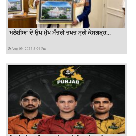
ਮਲੇਸ਼ੀਆ ਦੇ ਉਪ ਮੁੱਖ ਮੰਤਰੀ ਤਖਤ ਸ੍ਰੀ ਕੇਸਗੜ੍ਹ...
Aug 09, 2026 8:04 Pm