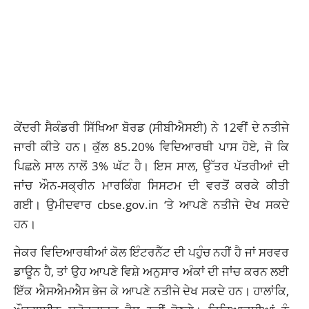
ਕੇਂਦਰੀ ਸੈਕੰਡਰੀ ਸਿੱਖਿਆ ਬੋਰਡ (ਸੀਬੀਐਸਈ) ਨੇ 12ਵੀਂ ਦੇ ਨਤੀਜੇ
ਜਾਰੀ ਕੀਤੇ ਹਨ। ਕੁੱਲ 85.20% ਵਿਦਿਆਰਥੀ ਪਾਸ ਹੋਏ, ਜੋ ਕਿ
ਪਿਛਲੇ ਸਾਲ ਨਾਲੋਂ 3% ਘੱਟ ਹੈ। ਇਸ ਸਾਲ, ਉੱਤਰ ਪੱਤਰੀਆਂ ਦੀ
ਜਾਂਚ ਔਨ-ਸਕ੍ਰੀਨ ਮਾਰਕਿੰਗ ਸਿਸਟਮ ਦੀ ਵਰਤੋਂ ਕਰਕੇ ਕੀਤੀ
ਗਈ। ਉਮੀਦਵਾਰ cbse.gov.in ‘ਤੇ ਆਪਣੇ ਨਤੀਜੇ ਦੇਖ ਸਕਦੇ
ਹਨ।
ਜੇਕਰ ਵਿਦਿਆਰਥੀਆਂ ਕੋਲ ਇੰਟਰਨੈੱਟ ਦੀ ਪਹੁੰਚ ਨਹੀਂ ਹੈ ਜਾਂ ਸਰਵਰ
ਡਾਊਨ ਹੈ, ਤਾਂ ਉਹ ਆਪਣੇ ਵਿਸ਼ੇ ਅਨੁਸਾਰ ਅੰਕਾਂ ਦੀ ਜਾਂਚ ਕਰਨ ਲਈ
ਇੱਕ ਐਸਐਮਐਸ ਭੇਜ ਕੇ ਆਪਣੇ ਨਤੀਜੇ ਦੇਖ ਸਕਦੇ ਹਨ। ਹਾਲਾਂਕਿ,