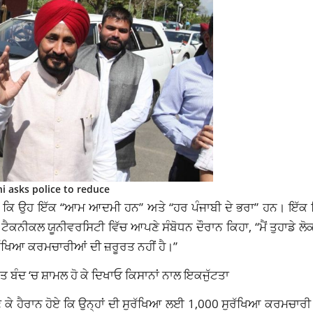
i asks police to reduce
ਕਿਹਾ ਕਿ ਉਹ ਇੱਕ “ਆਮ ਆਦਮੀ ਹਨ” ਅਤੇ “ਹਰ ਪੰਜਾਬੀ ਦੇ ਭਰਾ” ਹਨ। ਇੱਕ
ਕਨੀਕਲ ਯੂਨੀਵਰਸਿਟੀ ਵਿੱਚ ਆਪਣੇ ਸੰਬੋਧਨ ਦੌਰਾਨ ਕਿਹਾ, “ਮੈਂ ਤੁਹਾਡੇ ਲੋਕਾਂ 
ਰੱਖਿਆ ਕਰਮਚਾਰੀਆਂ ਦੀ ਜ਼ਰੂਰਤ ਨਹੀਂ ਹੈ।”
ਤ ਬੰਦ ‘ਚ ਸ਼ਾਮਲ ਹੋ ਕੇ ਦਿਖਾਓ ਕਿਸਾਨਾਂ ਨਾਲ ਇਕਜੁੱਟਤਾ
ਾਣ ਕੇ ਹੈਰਾਨ ਹੋਏ ਕਿ ਉਨ੍ਹਾਂ ਦੀ ਸੁਰੱਖਿਆ ਲਈ 1,000 ਸੁਰੱਖਿਆ ਕਰਮਚਾਰ