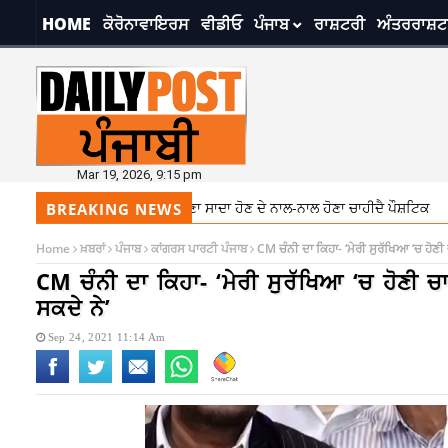
HOME
ਕੋਰੋਨਾਵਾਇਰਸ
ਵੀਡੀਓ
ਪੰਜਾਬ
ਰਾਸ਼ਟਰੀ
ਅੰਤਰਰਾਸ਼ਟ
Mar 19, 2026, 9:15 pm
ਵਿਚ ਰੱਖੋ ਡਾਇਟ ਦਾ ਧਿਆਨ, ਖਾਣਾ ਸਾਦਾ ਹੋਣ ਦੇ ਨਾਲ-ਨਾਲ ਹੋਣਾ ਚਾਹੀਦੈ ਪੌਸ਼ਟਿਕ
BREAKING NEWS
Home
ਖ਼ਬਰਾਂ
ਪੰਜਾਬ
ਕਾਂਗਰਸ ਪਾਰਟੀ ਪੰਜਾਬ
CM ਚੰਨੀ ਦਾ ਕਿਹਾ- ‘ਮੇਰੀ ਸੁਰੱਖਿਆ ‘ਚ ਹੋਣੀ ਚ
CM ਚੰਨੀ ਦਾ ਕਿਹਾ- ‘ਮੇਰੀ ਸੁਰੱਖਿਆ ‘ਚ ਹੋਣੀ ਚਾਹ
ਸਕਦੇ ਨੇ’
Sep 24, 2021 11:14 Am