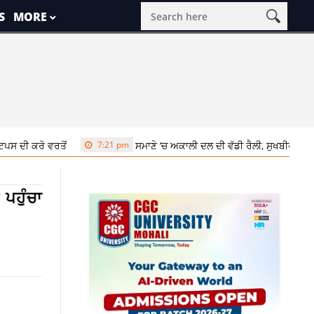
S
MORE
ਦੀ ਕਰੋ ਵਰਤੋਂ
7:21 pm
ਸਮਾਣੇ ‘ਚ ਅਕਾਲੀ ਦਲ ਦੀ ਵੱਡੀ ਰੈਲੀ, ਸੁਖਬੀਰ ਬਾਦਲ 
 ਪਹੁੰਚਾ