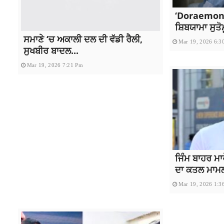
‘Doraemon’
ਸ਼ਿਬਯਾਮਾ ਸੁਤੋ
ਸਮਾਣੇ ‘ਚ ਅਕਾਲੀ ਦਲ ਦੀ ਵੱਡੀ ਰੈਲੀ,
Mar 19, 2026 6:3
ਸੁਖਬੀਰ ਬਾਦਲ...
Mar 19, 2026 7:21 Pm
ਜਿੰਮ ਬਾਹਰ ਮਾ
ਦਾ ਕਤਲ ਮਾਮਲਾ
Mar 19, 2026 1:3