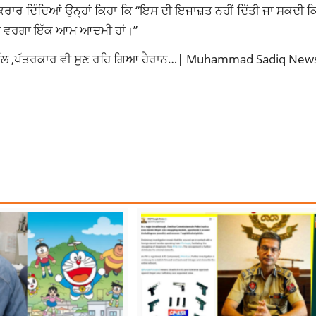
ਕਰਾਰ ਦਿੰਦਿਆਂ ਉਨ੍ਹਾਂ ਕਿਹਾ ਕਿ “ਇਸ ਦੀ ਇਜਾਜ਼ਤ ਨਹੀਂ ਦਿੱਤੀ ਜਾ ਸਕਦੀ ਕਿ
੍ਹਾਂ ਵਰਗਾ ਇੱਕ ਆਮ ਆਦਮੀ ਹਾਂ।”
ਆਹ ਗੱਲ ,ਪੱਤਰਕਾਰ ਵੀ ਸੁਣ ਰਹਿ ਗਿਆ ਹੈਰਾਨ…| Muhammad Sadiq New
NI
LATEST NEWS
LATEST NEWS PUNJAB
TOP NEWS