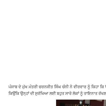
ਪੰਜਾਬ ਦੇ ਮੁੱਖ ਮੰਤਰੀ ਚਰਨਜੀਤ ਸਿੰਘ ਚੰਨੀ ਨੇ ਵੀਰਵਾਰ ਨੂੰ ਕਿਹਾ ਕਿ ਉ
ਕਿਉਂਕਿ ਉਨ੍ਹਾਂ ਦੀ ਸੁਰੱਖਿਆ ਲਈ ਬਹੁਤ ਸਾਰੇ ਲੋਕਾਂ ਨੂੰ ਤਾਇਨਾਤ ਰੱਖਣ