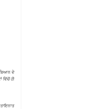
 ਬਿਆਨ ਦੇ
ਵਿੱਚੋਂ ਹੀ
ੀ ਤਾਇਨਾਤ