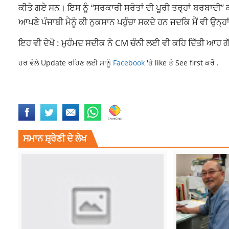
ਕੀਤੇ ਗਏ ਸਨ। ਇਸ ਨੂੰ “ਸਰਕਾਰੀ ਸਰੋਤਾਂ ਦੀ ਪੂਰੀ ਤਰ੍ਹਾਂ ਬਰਬਾਦੀ” 
ਆਪਣੇ ਪੰਜਾਬੀ ਮੈਨੂੰ ਕੀ ਨੁਕਸਾਨ ਪਹੁੰਚਾ ਸਕਦੇ ਹਨ ਜਦਕਿ ਮੈਂ ਵੀ ਉਨ
ਇਹ ਵੀ ਦੇਖੋ : ਮੁਹੰਮਦ ਸਦੀਕ ਨੇ CM ਚੰਨੀ ਲਈ ਵੀ ਕਹਿ ਦਿੱਤੀ 
ਹਰ ਵੇਲੇ Update ਰਹਿਣ ਲਈ ਸਾਨੂੰ
Facebook
'ਤੇ like ਤੇ See first ਕਰੋ .
CM CHANNI ASKS POLICE TO REDUCE
CM CHARANJIT SINGH CHAN
ਸਮਾਨ ਸ਼੍ਰੇਣੀ ਦੇ ਲੇਖ