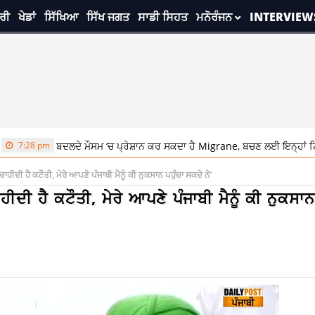
ਰੀ
ਖੇਡਾਂ
ਸਿੱਖਿਆ
ਸਿੱਖ ਜਗਤ
ਸਾਡੀ ਸਿਹਤ
ਮਨੋਰੰਜਨ
INTERVIEW
7:28 pm
ਬਦਲਦੇ ਮੌਸਮ ‘ਚ ਪ੍ਰੇਸ਼ਾਨ ਕਰ ਸਕਦਾ ਹੈ Migrane, ਬਚਣ ਲਈ ਇਨ੍ਹਾਂ ਟਿਪਸ 
ਾਹੀਦੀ ਹੈ ਕਟੌਤੀ, ਮੇਰੇ ਆਪਣੇ ਪੰਜਾਬੀ ਮੈਨੂੰ ਕੀ ਨੁਕਸਾਨ ਪਹੁੰਚਾ ਸਕਦੇ ਨੇ’
ੀਦੀ ਹੈ ਕਟੌਤੀ, ਮੇਰੇ ਆਪਣੇ ਪੰਜਾਬੀ ਮੈਨੂੰ ਕੀ ਨੁਕਸਾਨ