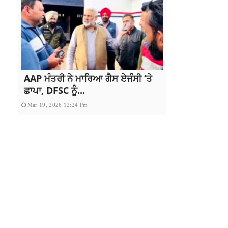
AAP ਮੰਤਰੀ ਨੇ ਮਾਰਿਆ ਗੈਸ ਏਜੰਸੀ ‘ਤੇ
ਛਾਪਾ, DFSC ਨੂੰ...
Mar 19, 2026 12:24 Pm
Copyright All rights reserve