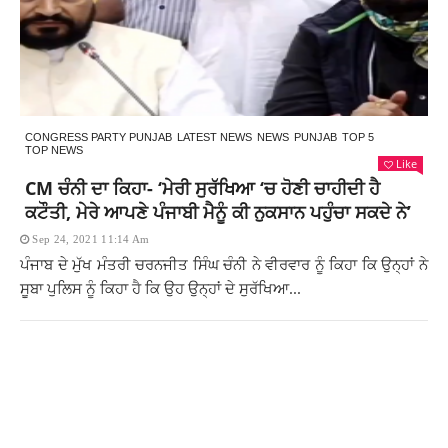
CONGRESS PARTY PUNJAB
LATEST NEWS
NEWS
PUNJAB
TOP 5
TOP NEWS
Like
CM ਚੰਨੀ ਦਾ ਕਿਹਾ- ‘ਮੇਰੀ ਸੁਰੱਖਿਆ ‘ਚ ਹੋਣੀ ਚਾਹੀਦੀ ਹੈ
ਕਟੌਤੀ, ਮੇਰੇ ਆਪਣੇ ਪੰਜਾਬੀ ਮੈਨੂੰ ਕੀ ਨੁਕਸਾਨ ਪਹੁੰਚਾ ਸਕਦੇ ਨੇ’
Sep 24, 2021 11:14 Am
ਪੰਜਾਬ ਦੇ ਮੁੱਖ ਮੰਤਰੀ ਚਰਨਜੀਤ ਸਿੰਘ ਚੰਨੀ ਨੇ ਵੀਰਵਾਰ ਨੂੰ ਕਿਹਾ ਕਿ ਉਨ੍ਹਾਂ ਨੇ
ਸੂਬਾ ਪੁਲਿਸ ਨੂੰ ਕਿਹਾ ਹੈ ਕਿ ਉਹ ਉਨ੍ਹਾਂ ਦੇ ਸੁਰੱਖਿਆ...