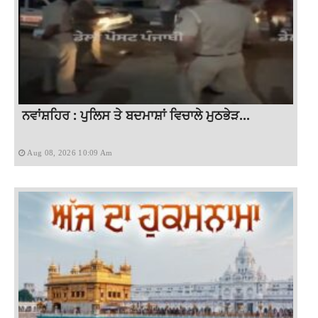
ਨਵਾਂਸ਼ਹਿਰ : ਪੁਲਿਸ ਤੇ ਬਦਮਾਸ਼ਾਂ ਵਿਚਾਲੇ ਮੁਠਭੇੜ...
Aug 08, 2026 10:09 Am