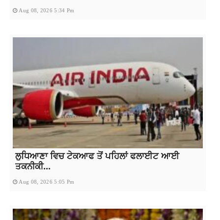
Aug 08, 2026 5:34 Pm
ਲੁਧਿਆਣਾ ਵਿਚ ਟੇਕਆਫ ਤੋਂ ਪਹਿਲਾਂ ਫਲਾਈਟ ਆਈ
ਤਕਨੀਕੀ...
Aug 08, 2026 5:05 Pm