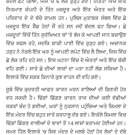
ਬੱਦਲ ਫਟ ਗਿਆ, ਜਿਸ ‘ਚ 6 ਲੋਕ ਰੁੜ੍ਹ ਗਏ। ਪੀੜਤਾਂ ਵਿੱਚ ਇੱਕ
ਨਿਰਮਾਣ ਕੰਪਨੀ ਦੇ ਤਿੰਨ ਮਜ਼ਦੂਰ ਅਤੇ ਇੱਕ ਔਰਤ ਅਤੇ ਇੱਕ
ਪਰਿਵਾਰ ਦੇ ਦੋ ਬੱਚੇ ਸ਼ਾਮਲ ਹਨ। ਪੁਲਿਸ ਮੁਤਾਬਕ ਸੰਭਲ ਵਿੱਚ ਛੇ
ਮਜ਼ਦੂਰ ਇੱਕ ਸ਼ੈੱਡ ਹੇਠਾਂ ਸੌਂ ਰਹੇ ਸਨ ਜਦੋਂ ਬੱਦਲ ਫਟ ਗਿਆ। ਛੇ
ਮਜ਼ਦੂਰਾਂ ਵਿੱਚੋਂ ਤਿੰਨ ਸੁਰੱਖਿਅਤ ਥਾਂ ’ਤੇ ਭੱਜ ਕੇ ਆਪਣੀ ਜਾਨ ਬਚਾਉਣ
ਵਿੱਚ ਸਫਲ ਰਹੇ, ਜਦਕਿ ਬਾਕੀ ਪਾਣੀ ਵਿੱਚ ਰੁੜ੍ਹ ਗਏ। ਅਚਾਨਕ
ਹੜ੍ਹ ਨੇ ਨੇੜਲੇ ਇੱਕ ਘਰ ਨੂੰ ਆਪਣੀ ਲਪੇਟ ਵਿੱਚ ਲੈ ਲਿਆ, ਜਿਸ ਵਿੱਚ
ਛੇ ਲੋਕ ਰਹਿ ਰਹੇ ਸਨ। ਇਸ ਘਟਨਾ ਵਿੱਚ ਦੋ ਔਰਤਾਂ ਅਤੇ ਇੱਕ ਬੱਚੀ
ਵਹਿ ਗਈ। ਸਾਰੇ ਛੇ ਦੀਆਂ ਲਾਸ਼ਾਂ ਦਾ ਪਤਾ ਨਹੀਂ ਲੱਗ ਸਕਿਆ ਹੈ।
ਇਲਾਕੇ ਵਿੱਚ ਸੜਕ ਕਿਨਾਰੇ ਕੁਝ ਵਾਹਨ ਵੀ ਵਹਿ ਗਏ।
ਸੂਬੇ ਵਿੱਚ ਕੁਦਰਤੀ ਆਫ਼ਤ ਕਾਰਨ ਮਰਨ ਵਾਲਿਆਂ ਦੀ ਗਿਣਤੀ ਹੋਰ
ਵਧ ਸਕਦੀ ਹੈ। ਢਿੱਗਾਂ ਡਿੱਗਣ ਕਾਰਨ ਰਾਜ ਦੀਆਂ ਕਈ ਵੱਡੀਆਂ
ਸੜਕਾਂ ਬੰਦ ਹੋ ਗਈਆਂ, ਘਰਾਂ ਨੂੰ ਨੁਕਸਾਨ ਪਹੁੰਚਿਆ ਅਤੇ ਸ਼ਿਮਲਾ ਦੇ
ਇੱਕ ਮੰਦਰ ਵਿੱਚ ਬਹੁਤ ਸਾਰੇ ਸ਼ਰਧਾਲੂ ਦੱਬ ਗਏ। ਇਕੱਲੇ ਸ਼ਿਮਲਾ ਵਿਚ
ਢਿੱਗਾਂ ਡਿੱਗਣ ਵਾਲੀਆਂ ਦੋ ਥਾਵਾਂ ਤੋਂ 14 ਲਾਸ਼ਾਂ ਬਰਾਮਦ ਹੋਈਆਂ ਹਨ।
ਸਮਰ ਹਿੱਲ ਇਲਾਕੇ ‘ਚ ਸ਼ਿਵ ਮੰਦਰ ਦੇ ਮਲਬੇ ਹੇਠਾਂ ਹੋਰ ਲੋਕਾਂ ਦੇ ਦੱਬੇ