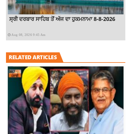
ਸ੍ਰੀ ਦਰਬਾਰ ਸਾਹਿਬ ਤੋਂ ਅੱਜ ਦਾ ਹੁਕਮਨਾਮਾ 8-8-2026
Aug 08, 2026 9:45 Am
RELATED ARTICLES