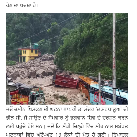
ਹੋਣ ਦਾ ਖਦਸ਼ਾ ਹੈ।
ਜਦੋਂ ਜ਼ਮੀਨ ਖਿਸਕਣ ਦੀ ਘਟਨਾ ਵਾਪਰੀ ਤਾਂ ਮੰਦਰ ‘ਚ ਸ਼ਰਧਾਲੂਆਂ ਦੀ
ਭੀੜ ਸੀ, ਜੋ ਸਾਉਣ ਦੇ ਸੋਮਵਾਰ ਨੂੰ ਭਗਵਾਨ ਸ਼ਿਵ ਦੇ ਦਰਸ਼ਨ ਕਰਨ
ਲਈ ਪਹੁੰਚੇ ਹੋਏ ਸਨ। ਜਦੋਂ ਕਿ ਮੰਡੀ ਜ਼ਿਲ੍ਹੇ ਵਿੱਚ ਮੀਂਹ ਨਾਲ ਸਬੰਧਤ
ਘਟਨਾਵਾਂ ਵਿੱਚ ਘੱਟੋ-ਘੱਟ 19 ਲੋਕਾਂ ਦੀ ਮੌਤ ਹੋ ਗਈ। ਹਿਮਾਚਲ