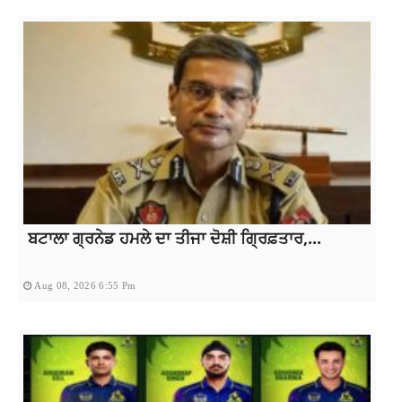
ਬਟਾਲਾ ਗ੍ਰਨੇਡ ਹਮਲੇ ਦਾ ਤੀਜਾ ਦੋਸ਼ੀ ਗ੍ਰਿਫ਼ਤਾਰ,...
Aug 08, 2026 6:55 Pm