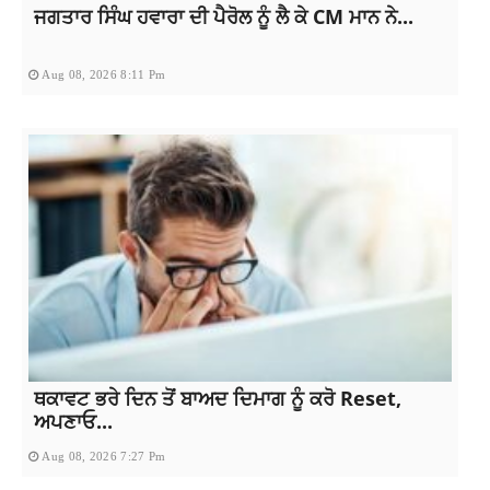
ਜਗਤਾਰ ਸਿੰਘ ਹਵਾਰਾ ਦੀ ਪੈਰੋਲ ਨੂੰ ਲੈ ਕੇ CM ਮਾਨ ਨੇ...
Aug 08, 2026 8:11 Pm
ਥਕਾਵਟ ਭਰੇ ਦਿਨ ਤੋਂ ਬਾਅਦ ਦਿਮਾਗ ਨੂੰ ਕਰੋ Reset,
ਅਪਣਾਓ...
Aug 08, 2026 7:27 Pm