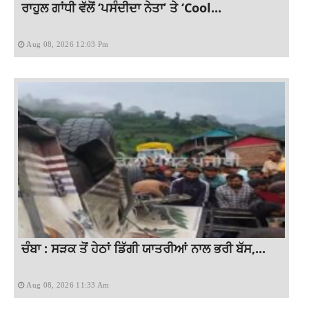
ਰਾਹੁਲ ਗਾਂਧੀ ਵੱਲੋਂ ‘ਪਸੰਦੀਦਾ ਨੇਤਾ’ ਤੇ ‘Cool...
Aug 08, 2026 12:03 Pm
ਚੰਬਾ : ਸੜਕ ਤੋਂ ਹੇਠਾਂ ਡਿੱਗੀ ਯਾਤਰੀਆਂ ਨਾਲ ਭਰੀ ਬੱਸ,...
Aug 08, 2026 11:33 Am