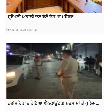
ਸ਼੍ਰੋਮਣੀ ਅਕਾਲੀ ਦਲ ਵੱਲੋਂ ਦੇਸ਼ ‘ਚ ਮਹਿਲਾ...
Aug 08, 2026 5:57 Pm
ਨਵਾਂਸ਼ਹਿਰ ‘ਚ ਹੋਇਆ ਐਨਕਾਊਂਟਰ! ਬਦਮਾਸ਼ਾਂ ਤੇ ਪੁਲਿਸ...