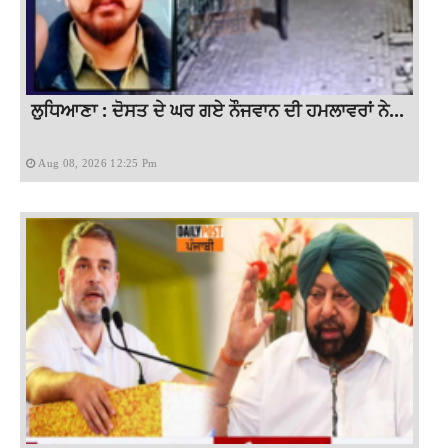
ਲੁਧਿਆਣਾ : ਦੋਸਤ ਦੇ ਘਰ ਗਏ ਨੌਜਵਾਨ ਦੀ ਹਮਲਾਵਰਾਂ ਨੇ...
Aug 08, 2026 12:25 Pm