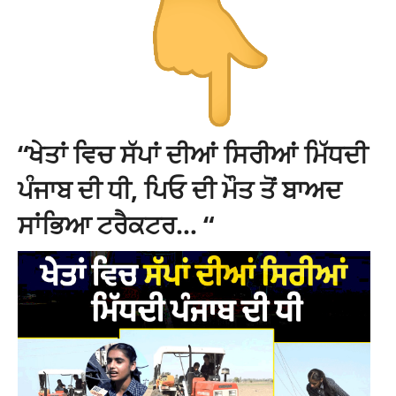
“ਖੇਤਾਂ ਵਿਚ ਸੱਪਾਂ ਦੀਆਂ ਸਿਰੀਆਂ ਮਿੱਧਦੀ
ਪੰਜਾਬ ਦੀ ਧੀ, ਪਿਓ ਦੀ ਮੌਤ ਤੋਂ ਬਾਅਦ
ਸਾਂਭਿਆ ਟਰੈਕਟਰ… “