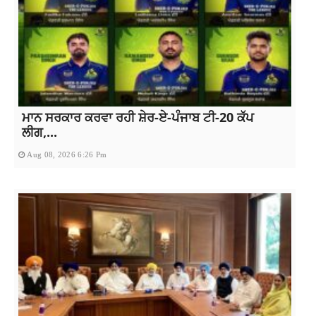
ਮਾਨ ਸਰਕਾਰ ਕਰਵਾ ਰਹੀ ਸ਼ੇਰ-ਏ-ਪੰਜਾਬ ਟੀ-20 ਕੱਪ
ਲੀਗ,...
Aug 08, 2026 6:26 Pm