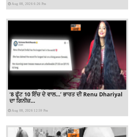
Aug 08, 2026 6:26 Pm
‘8 ਫੁੱਟ 10 ਇੰਚ ਦੇ ਵਾਲ…’ ਭਾਰਤ ਦੀ Renu Dhariyal
ਦਾ ਗਿਨੀਜ਼...
Aug 08, 2026 12:59 Pm