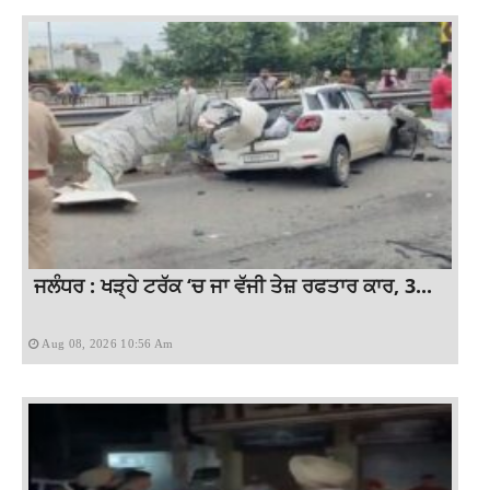
ਜਲੰਧਰ : ਖੜ੍ਹੇ ਟਰੱਕ ‘ਚ ਜਾ ਵੱਜੀ ਤੇਜ਼ ਰਫਤਾਰ ਕਾਰ, 3...
Aug 08, 2026 10:56 Am