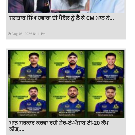
ਜਗਤਾਰ ਸਿੰਘ ਹਵਾਰਾ ਦੀ ਪੈਰੋਲ ਨੂੰ ਲੈ ਕੇ CM ਮਾਨ ਨੇ...
Aug 08, 2026 8:11 Pm
ਮਾਨ ਸਰਕਾਰ ਕਰਵਾ ਰਹੀ ਸ਼ੇਰ-ਏ-ਪੰਜਾਬ ਟੀ-20 ਕੱਪ
ਲੀਗ,...