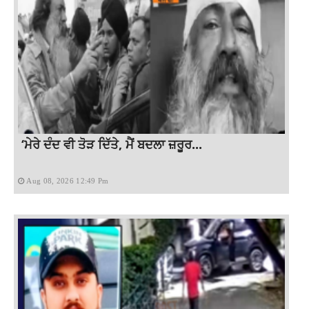
‘ਮੇਰੇ ਦੰਦ ਵੀ ਤੋੜ ਦਿੱਤੇ, ਮੈਂ ਬਦਲਾ ਜ਼ਰੂਰ...
Aug 08, 2026 12:49 Pm