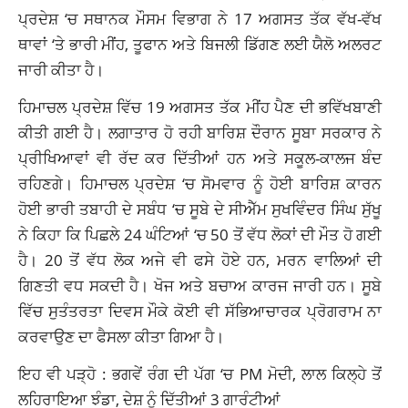
ਪ੍ਰਦੇਸ਼ ‘ਚ ਸਥਾਨਕ ਮੌਸਮ ਵਿਭਾਗ ਨੇ 17 ਅਗਸਤ ਤੱਕ ਵੱਖ-ਵੱਖ
ਥਾਵਾਂ ‘ਤੇ ਭਾਰੀ ਮੀਂਹ, ਤੂਫਾਨ ਅਤੇ ਬਿਜਲੀ ਡਿੱਗਣ ਲਈ ਯੈਲੋ ਅਲਰਟ
ਜਾਰੀ ਕੀਤਾ ਹੈ।
ਹਿਮਾਚਲ ਪ੍ਰਦੇਸ਼ ਵਿੱਚ 19 ਅਗਸਤ ਤੱਕ ਮੀਂਹ ਪੈਣ ਦੀ ਭਵਿੱਖਬਾਣੀ
ਕੀਤੀ ਗਈ ਹੈ। ਲਗਾਤਾਰ ਹੋ ਰਹੀ ਬਾਰਿਸ਼ ਦੌਰਾਨ ਸੂਬਾ ਸਰਕਾਰ ਨੇ
ਪ੍ਰੀਖਿਆਵਾਂ ਵੀ ਰੱਦ ਕਰ ਦਿੱਤੀਆਂ ਹਨ ਅਤੇ ਸਕੂਲ-ਕਾਲਜ ਬੰਦ
ਰਹਿਣਗੇ। ਹਿਮਾਚਲ ਪ੍ਰਦੇਸ਼ ‘ਚ ਸੋਮਵਾਰ ਨੂੰ ਹੋਈ ਬਾਰਿਸ਼ ਕਾਰਨ
ਹੋਈ ਭਾਰੀ ਤਬਾਹੀ ਦੇ ਸਬੰਧ ‘ਚ ਸੂਬੇ ਦੇ ਸੀਐੱਮ ਸੁਖਵਿੰਦਰ ਸਿੰਘ ਸੁੱਖੂ
ਨੇ ਕਿਹਾ ਕਿ ਪਿਛਲੇ 24 ਘੰਟਿਆਂ ‘ਚ 50 ਤੋਂ ਵੱਧ ਲੋਕਾਂ ਦੀ ਮੌਤ ਹੋ ਗਈ
ਹੈ। 20 ਤੋਂ ਵੱਧ ਲੋਕ ਅਜੇ ਵੀ ਫਸੇ ਹੋਏ ਹਨ, ਮਰਨ ਵਾਲਿਆਂ ਦੀ
ਗਿਣਤੀ ਵਧ ਸਕਦੀ ਹੈ। ਖੋਜ ਅਤੇ ਬਚਾਅ ਕਾਰਜ ਜਾਰੀ ਹਨ। ਸੂਬੇ
ਵਿੱਚ ਸੁਤੰਤਰਤਾ ਦਿਵਸ ਮੌਕੇ ਕੋਈ ਵੀ ਸੱਭਿਆਚਾਰਕ ਪ੍ਰੋਗਰਾਮ ਨਾ
ਕਰਵਾਉਣ ਦਾ ਫੈਸਲਾ ਕੀਤਾ ਗਿਆ ਹੈ।
ਇਹ ਵੀ ਪੜ੍ਹੋ :
ਭਗਵੇਂ ਰੰਗ ਦੀ ਪੱਗ ‘ਚ PM ਮੋਦੀ, ਲਾਲ ਕਿਲ੍ਹੇ ਤੋਂ
ਲਹਿਰਾਇਆ ਝੰਡਾ, ਦੇਸ਼ ਨੂੰ ਦਿੱਤੀਆਂ 3 ਗਾਰੰਟੀਆਂ