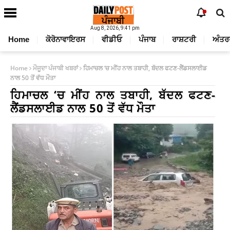
Aug 8, 2026, 9:41 pm
Home
ਕੋਰੋਨਾਵਾਇਰਸ
ਵੀਡੀਓ
ਪੰਜਾਬ
ਰਾਸ਼ਟਰੀ
ਅੰਤਰ
Home
ਮੌਜੂਦਾ ਪੰਜਾਬੀ ਖਬਰਾਂ
ਹਿਮਾਚਲ ‘ਚ ਮੀਂਹ ਨਾਲ ਤਬਾਹੀ, ਬੱਦਲ ਫਟਣ-ਲੈਂਡਸਲਾਈਡ
ਨਾਲ 50 ਤੋਂ ਵੱਧ ਮੌਤਾ
ਹਿਮਾਚਲ ‘ਚ ਮੀਂਹ ਨਾਲ ਤਬਾਹੀ, ਬੱਦਲ ਫਟਣ-
ਲੈਂਡਸਲਾਈਡ ਨਾਲ 50 ਤੋਂ ਵੱਧ ਮੌਤਾ