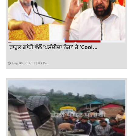
ਰਾਹੁਲ ਗਾਂਧੀ ਵੱਲੋਂ ‘ਪਸੰਦੀਦਾ ਨੇਤਾ’ ਤੇ ‘Cool...
Aug 08, 2026 12:03 Pm