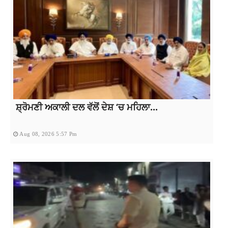
ਸ਼੍ਰੋਮਣੀ ਅਕਾਲੀ ਦਲ ਵੱਲੋਂ ਦੇਸ਼ ‘ਚ ਮਹਿਲਾ...
Aug 08, 2026 5:57 Pm