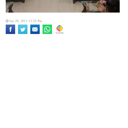
Jun 29, 2021 11:55 Pm