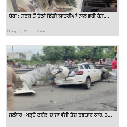
ਚੰਬਾ : ਸੜਕ ਤੋਂ ਹੇਠਾਂ ਡਿੱਗੀ ਯਾਤਰੀਆਂ ਨਾਲ ਭਰੀ ਬੱਸ,...
Aug 08, 2026 11:33 Am
ਜਲੰਧਰ : ਖੜ੍ਹੇ ਟਰੱਕ ‘ਚ ਜਾ ਵੱਜੀ ਤੇਜ਼ ਰਫਤਾਰ ਕਾਰ, 3...