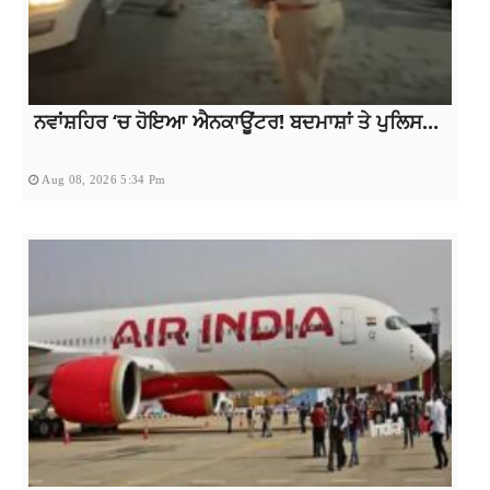
ਨਵਾਂਸ਼ਹਿਰ ‘ਚ ਹੋਇਆ ਐਨਕਾਊਂਟਰ! ਬਦਮਾਸ਼ਾਂ ਤੇ ਪੁਲਿਸ...
Aug 08, 2026 5:34 Pm