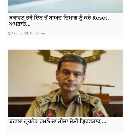
ਥਕਾਵਟ ਭਰੇ ਦਿਨ ਤੋਂ ਬਾਅਦ ਦਿਮਾਗ ਨੂੰ ਕਰੋ Reset,
ਅਪਣਾਓ...
Aug 08, 2026 7:27 Pm
ਬਟਾਲਾ ਗ੍ਰਨੇਡ ਹਮਲੇ ਦਾ ਤੀਜਾ ਦੋਸ਼ੀ ਗ੍ਰਿਫ਼ਤਾਰ,...