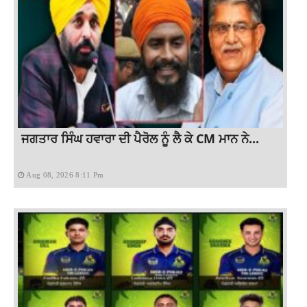
ਜਗਤਾਰ ਸਿੰਘ ਹਵਾਰਾ ਦੀ ਪੈਰੋਲ ਨੂੰ ਲੈ ਕੇ CM ਮਾਨ ਨੇ...
Aug 08, 2026 8:11 Pm