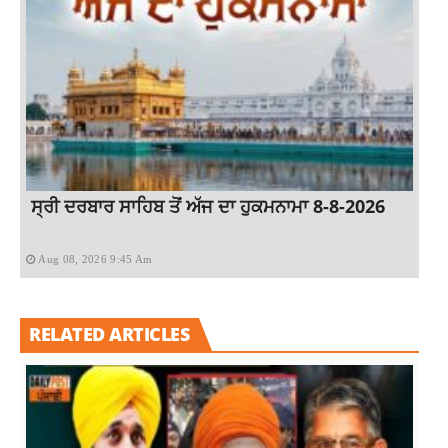
ਸ੍ਰੀ ਦਰਬਾਰ ਸਾਹਿਬ ਤੋਂ ਅੱਜ ਦਾ ਹੁਕਮਨਾਮਾ 8-8-2026
Aug 08, 2026 9:45 Am
RELATED ARTICLES