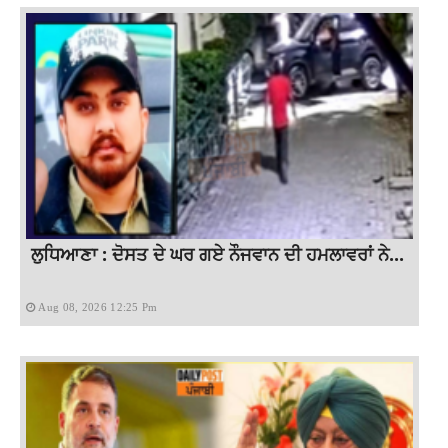
ਲੁਧਿਆਣਾ : ਦੋਸਤ ਦੇ ਘਰ ਗਏ ਨੌਜਵਾਨ ਦੀ ਹਮਲਾਵਰਾਂ ਨੇ...
Aug 08, 2026 12:25 Pm