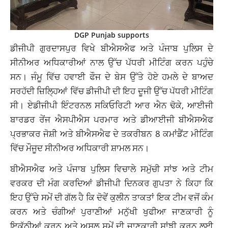
DGP Punjab supports
ਡੀਜੀਪੀ ਗੁਰਦਾਸਪੁਰ ਵਿਖੇ ਬੀਐਸਐਫ ਅਤੇ ਪੰਜਾਬ ਪੁਲਿਸ ਦੇ
ਸੀਨੀਅਰ ਅਧਿਕਾਰੀਆਂ ਨਾਲ ਉੱਚ ਪੱਧਰੀ ਮੀਟਿੰਗ ਕਰਨ ਪਹੁੰਚੇ
ਸਨ। ਜੰਮੂ ਵਿੱਚ ਹਵਾਈ ਫੌਜ ਦੇ ਬੇਸ ਉੱਤੇ ਹੋਏ ਹਮਲੇ ਦੇ ਬਾਅਦ
ਸਰਹੱਦੀ ਜ਼ਿਲ੍ਹਿਆਂ ਵਿੱਚ ਡੀਜੀਪੀ ਦੀ ਇਹ ਦੂਜੀ ਉੱਚ ਪੱਧਰੀ ਮੀਟਿੰਗ
ਸੀ। ਏਡੀਜੀਪੀ ਇੰਟਰਨਲ ਸਕਿਓਰਿਟੀ ਆਰ ਐਨ ਢੋਕੇ, ਆਈਜੀ
ਬਾਰਡਰ ਰੇਂਜ ਐਸਪੀਐਸ ਪਰਮਾਰ ਅਤੇ ਡੀਆਈਜੀ ਬੀਐਸਐਫ
ਪ੍ਰਭਾਕਰ ਜੋਸ਼ੀ ਅਤੇ ਬੀਐਸਐਫ ਦੇ ਤਕਰੀਬਨ 8 ਕਮਾਂਡੈਂਟ ਮੀਟਿੰਗ
ਵਿੱਚ ਮੌਜੂਦ ਸੀਨੀਅਰ ਅਧਿਕਾਰੀ ਸ਼ਾਮਲ ਸਨ।
ਬੀਐਸਐਫ ਅਤੇ ਪੰਜਾਬ ਪੁਲਿਸ ਵਿਚਾਲੇ ਸਮੁੱਚੀ ਸਾਂਝ ਅਤੇ ਟੀਮ
ਵਰਕਰ ਦੀ ਮੰਗ ਕਰਦਿਆਂ ਡੀਜੀਪੀ ਦਿਨਕਰ ਗੁਪਤਾ ਨੇ ਕਿਹਾ ਕਿ
ਇਹ ਉੱਚੇ ਸਮੇਂ ਦੀ ਗੱਲ ਹੈ ਕਿ ਦੋਵੇਂ ਕੁਲੀਨ ਤਾਕਤਾਂ ਇਕ ਟੀਮ ਵਜੋਂ ਕੰਮ
ਕਰਨ ਅਤੇ ਚੰਗੀਆਂ ਪੁਰਾਣੀਆਂ ਮਨੁੱਖੀ ਖੁਫੀਆ ਜਾਣਕਾਰੀ ਨੂੰ
ਇਕੱਠੀਆਂ ਕਰਨ ਅਤੇ ਅਸਲ ਸਮੇਂ ਦੀ ਜਾਣਕਾਰੀ ਸਾਂਝੀ ਕਰਨ ਲਈ