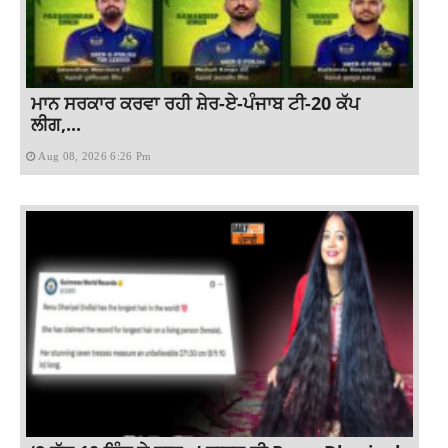
ਮਾਨ ਸਰਕਾਰ ਕਰਵਾ ਰਹੀ ਸ਼ੇਰ-ਏ-ਪੰਜਾਬ ਟੀ-20 ਕੱਪ
ਲੀਗ,...
Aug 08, 2026 6:26 Pm