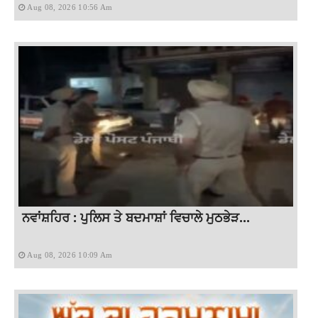
Aug 08, 2026 10:56 Am
ਨਵਾਂਸ਼ਹਿਰ : ਪੁਲਿਸ ਤੇ ਬਦਮਾਸ਼ਾਂ ਵਿਚਾਲੇ ਮੁਠਭੇੜ...
Aug 08, 2026 10:09 Am