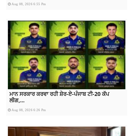
Aug 08, 2026 6:55 Pm
ਮਾਨ ਸਰਕਾਰ ਕਰਵਾ ਰਹੀ ਸ਼ੇਰ-ਏ-ਪੰਜਾਬ ਟੀ-20 ਕੱਪ
ਲੀਗ,...
Aug 08, 2026 6:26 Pm