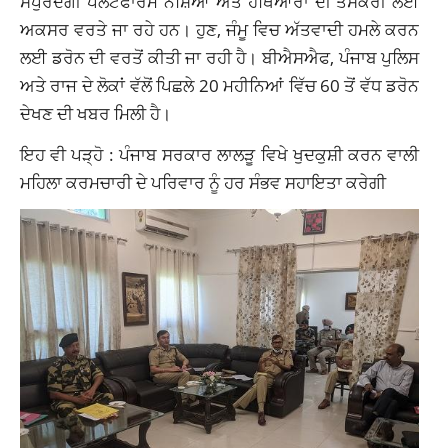
ਸਪੁਰਦਗੀ ਪਲੇਟਫਾਰਮ ਨਸ਼ਿਆਂ ਅਤੇ ਹਥਿਆਰਾਂ ਦੀ ਤਸਕਰੀ ਲਈ
ਅਕਸਰ ਵਰਤੇ ਜਾ ਰਹੇ ਹਨ। ਹੁਣ, ਜੰਮੂ ਵਿਚ ਅੱਤਵਾਦੀ ਹਮਲੇ ਕਰਨ
ਲਈ ਡਰੋਨ ਦੀ ਵਰਤੋਂ ਕੀਤੀ ਜਾ ਰਹੀ ਹੈ। ਬੀਐਸਐਫ, ਪੰਜਾਬ ਪੁਲਿਸ
ਅਤੇ ਰਾਜ ਦੇ ਲੋਕਾਂ ਵੱਲੋਂ ਪਿਛਲੇ 20 ਮਹੀਨਿਆਂ ਵਿੱਚ 60 ਤੋਂ ਵੱਧ ਡਰੋਨ
ਦੇਖਣ ਦੀ ਖਬਰ ਮਿਲੀ ਹੈ।
ਇਹ ਵੀ ਪੜ੍ਹੋ :
ਪੰਜਾਬ ਸਰਕਾਰ ਲਾਲੜੂ ਵਿਖੇ ਖੁਦਕੁਸ਼ੀ ਕਰਨ ਵਾਲੀ
ਮਹਿਲਾ ਕਰਮਚਾਰੀ ਦੇ ਪਰਿਵਾਰ ਨੂੰ ਹਰ ਸੰਭਵ ਸਹਾਇਤਾ ਕਰੇਗੀ