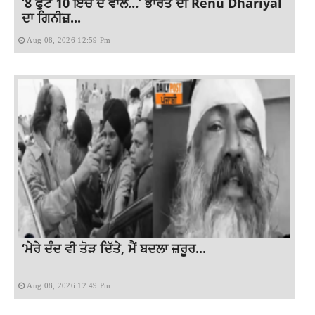
‘8 ਫੁੱਟ 10 ਇੰਚ ਦੇ ਵਾਲ…’ ਭਾਰਤ ਦੀ Renu Dhariyal
ਦਾ ਗਿਨੀਜ਼...
Aug 08, 2026 12:59 Pm
‘ਮੇਰੇ ਦੰਦ ਵੀ ਤੋੜ ਦਿੱਤੇ, ਮੈਂ ਬਦਲਾ ਜ਼ਰੂਰ...
Aug 08, 2026 12:49 Pm