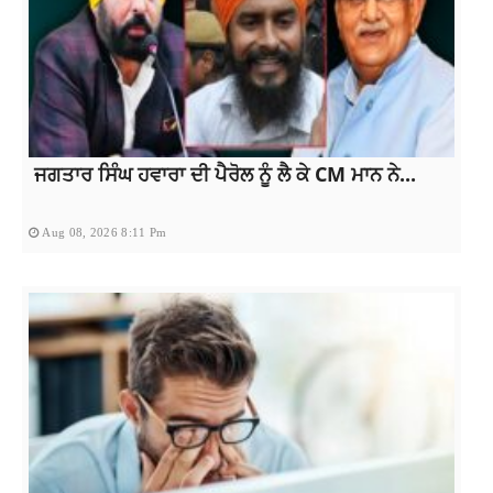
ਜਗਤਾਰ ਸਿੰਘ ਹਵਾਰਾ ਦੀ ਪੈਰੋਲ ਨੂੰ ਲੈ ਕੇ CM ਮਾਨ ਨੇ...
Aug 08, 2026 8:11 Pm