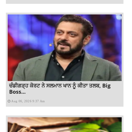
ਚੰਡੀਗੜ੍ਹ ਕੋਰਟ ਨੇ ਸਲਮਾਨ ਖਾਨ ਨੂੰ ਕੀਤਾ ਤਲਬ, Big
Boss...
Aug 06, 2026 9:37 Am