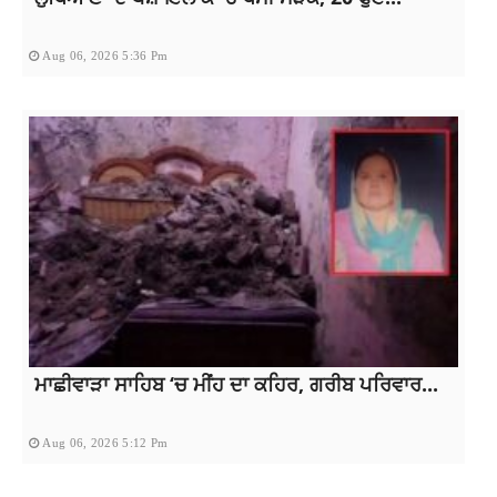
Aug 06, 2026 5:36 Pm
ਮਾਛੀਵਾੜਾ ਸਾਹਿਬ ‘ਚ ਮੀਂਹ ਦਾ ਕਹਿਰ, ਗਰੀਬ ਪਰਿਵਾਰ...
Aug 06, 2026 5:12 Pm