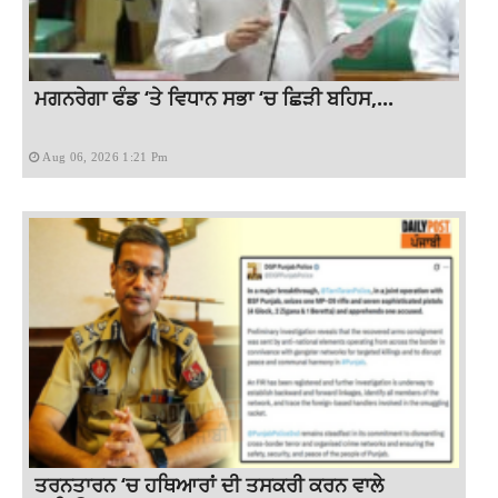
ਮਗਨਰੇਗਾ ਫੰਡ ‘ਤੇ ਵਿਧਾਨ ਸਭਾ ‘ਚ ਛਿੜੀ ਬਹਿਸ,...
Aug 06, 2026 1:21 Pm
ਤਰਨਤਾਰਨ ‘ਚ ਹਥਿਆਰਾਂ ਦੀ ਤਸਕਰੀ ਕਰਨ ਵਾਲੇ