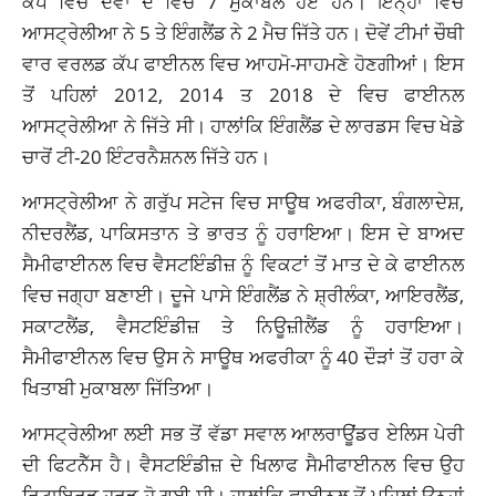
ਕੱਪ ਵਿਚ ਦੋਵਾਂ ਦੇ ਵਿਚ 7 ਮੁਕਾਬਲੇ ਹੋਏ ਹਨ। ਇਨ੍ਹਾਂ ਵਿਚ
ਆਸਟ੍ਰੇਲੀਆ ਨੇ 5 ਤੇ ਇੰਗਲੈਂਡ ਨੇ 2 ਮੈਚ ਜਿੱਤੇ ਹਨ। ਦੋਵੇਂ ਟੀਮਾਂ ਚੌਥੀ
ਵਾਰ ਵਰਲਡ ਕੱਪ ਫਾਈਨਲ ਵਿਚ ਆਹਮੋ-ਸਾਹਮਣੇ ਹੋਣਗੀਆਂ। ਇਸ
ਤੋਂ ਪਹਿਲਾਂ 2012, 2014 ਤ 2018 ਦੇ ਵਿਚ ਫਾਈਨਲ
ਆਸਟ੍ਰੇਲੀਆ ਨੇ ਜਿੱਤੇ ਸੀ। ਹਾਲਾਂਕਿ ਇੰਗਲੈਂਡ ਦੇ ਲਾਰਡਸ ਵਿਚ ਖੇਡੇ
ਚਾਰੋਂ ਟੀ-20 ਇੰਟਰਨੈਸ਼ਨਲ ਜਿੱਤੇ ਹਨ।
ਆਸਟ੍ਰੇਲੀਆ ਨੇ ਗਰੁੱਪ ਸਟੇਜ ਵਿਚ ਸਾਊਥ ਅਫਰੀਕਾ, ਬੰਗਲਾਦੇਸ਼,
ਨੀਦਰਲੈਂਡ, ਪਾਕਿਸਤਾਨ ਤੇ ਭਾਰਤ ਨੂੰ ਹਰਾਇਆ। ਇਸ ਦੇ ਬਾਅਦ
ਸੈਮੀਫਾਈਨਲ ਵਿਚ ਵੈਸਟਇੰਡੀਜ਼ ਨੂੰ ਵਿਕਟਾਂ ਤੋਂ ਮਾਤ ਦੇ ਕੇ ਫਾਈਨਲ
ਵਿਚ ਜਗ੍ਹਾ ਬਣਾਈ। ਦੂਜੇ ਪਾਸੇ ਇੰਗਲੈਂਡ ਨੇ ਸ਼੍ਰੀਲੰਕਾ, ਆਇਰਲੈਂਡ,
ਸਕਾਟਲੈਂਡ, ਵੈਸਟਇੰਡੀਜ਼ ਤੇ ਨਿਊਜ਼ੀਲੈਂਡ ਨੂੰ ਹਰਾਇਆ।
ਸੈਮੀਫਾਈਨਲ ਵਿਚ ਉਸ ਨੇ ਸਾਊਥ ਅਫਰੀਕਾ ਨੂੰ 40 ਦੌੜਾਂ ਤੋਂ ਹਰਾ ਕੇ
ਖਿਤਾਬੀ ਮੁਕਾਬਲਾ ਜਿੱਤਿਆ।
ਆਸਟ੍ਰੇਲੀਆ ਲਈ ਸਭ ਤੋਂ ਵੱਡਾ ਸਵਾਲ ਆਲਰਾਊਂਡਰ ਏਲਿਸ ਪੇਰੀ
ਦੀ ਫਿਟਨੈੱਸ ਹੈ। ਵੈਸਟਇੰਡੀਜ਼ ਦੇ ਖਿਲਾਫ ਸੈਮੀਫਾਈਨਲ ਵਿਚ ਉਹ
ਰਿਟਾਇਰਡ ਹਰਡ ਹੋ ਗਈ ਸੀ। ਹਾਲਾਂਕਿ ਫਾਈਨਲ ਤੋਂ ਪਹਿਲਾਂ ਉਨ੍ਹਾਂ