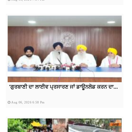
‘ਗੁਰਬਾਣੀ ਦਾ ਲਾਈਵ ਪ੍ਰਸਾਰਣ ਜਾਂ ਡਾਊਨਲੋਡ ਕਰਨ ਦਾ...
Aug 06, 2026 6:58 Pm