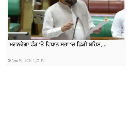
ਮਗਨਰੇਗਾ ਫੰਡ ‘ਤੇ ਵਿਧਾਨ ਸਭਾ ‘ਚ ਛਿੜੀ ਬਹਿਸ,...
Aug 06, 2026 1:21 Pm