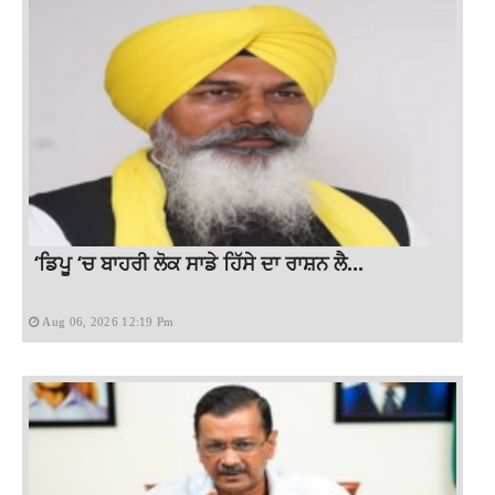
‘ਡਿਪੂ ‘ਚ ਬਾਹਰੀ ਲੋਕ ਸਾਡੇ ਹਿੱਸੇ ਦਾ ਰਾਸ਼ਨ ਲੈ...
Aug 06, 2026 12:19 Pm