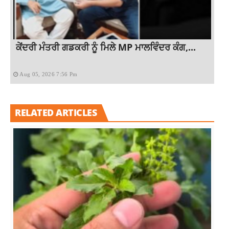
ਕੇਂਦਰੀ ਮੰਤਰੀ ਗਡਕਰੀ ਨੂੰ ਮਿਲੇ MP ਮਾਲਵਿੰਦਰ ਕੰਗ,...
Aug 05, 2026 7:56 Pm
RELATED ARTICLES