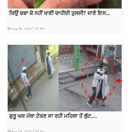
ਕਿਉਂ ਚਬਾ ਕੇ ਨਹੀਂ ਖਾਣੀ ਚਾਹੀਦੀ ਤੁਲਸੀ? ਜਾਣੋ ਇਸ...
Aug 06, 2026 7:58 Pm
ਗੁਰੂ ਘਰ ਮੱਥਾ ਟੇਕਣ ਜਾ ਰਹੀ ਮਹਿਲਾ ਤੋਂ ਲੁੱਟ,...
Aug 06, 2026 7:34 Pm