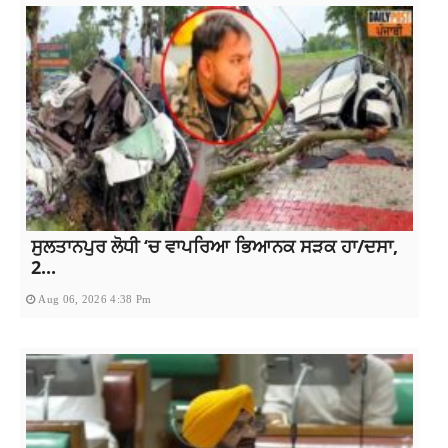
ਸੁਲਤਾਨਪੁਰ ਲੋਧੀ ‘ਚ ਵਾਪਰਿਆ ਭਿਆਨਕ ਸੜਕ ਹਾ/ਦਸਾ,
2...
Aug 06, 2026 4:38 Pm