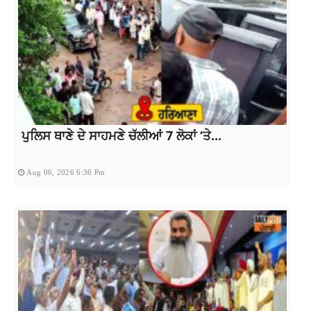
ਪੁਲਿਸ ਥਾਣੇ ਦੇ ਸਾਹਮਣੇ ਚੱਲੀਆਂ 7 ਲੋਕਾਂ ‘ਤੇ...
Aug 06, 2026 6:36 Pm