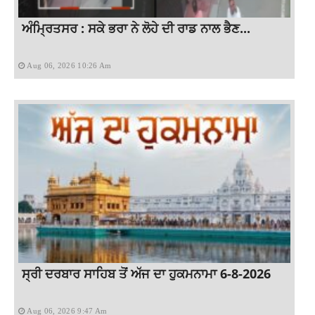
ਅੰਮ੍ਰਿਤਸਰ : ਸਕੇ ਭਰਾ ਨੇ ਲੋਹੇ ਦੀ ਰਾਡ ਨਾਲ ਭੈਣ...
Aug 06, 2026 10:26 Am
ਸ੍ਰੀ ਦਰਬਾਰ ਸਾਹਿਬ ਤੋਂ ਅੱਜ ਦਾ ਹੁਕਮਨਾਮਾ 6-8-2026
Aug 06, 2026 9:47 Am