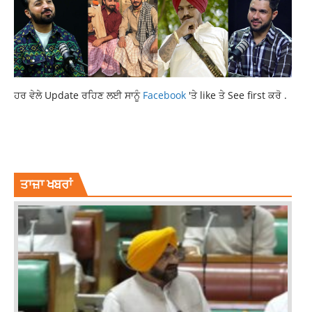
ਹਰ ਵੇਲੇ Update ਰਹਿਣ ਲਈ ਸਾਨੂੰ
Facebook
'ਤੇ like ਤੇ See first ਕਰੋ .
LATEST NEWS
LATEST PUNJABI NEWS
NEWS
PUNJABNEWS
SPORTS NEWS
TOP NEWS
ਤਾਜ਼ਾ ਖਬਰਾਂ