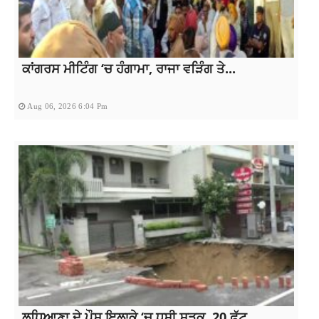
ਕਾਂਗਰਸ ਮੀਟਿੰਗ ‘ਚ ਹੰਗਾਮਾ, ਰਾਜਾ ਵੜਿੰਗ ਤੇ...
Aug 06, 2026 6:04 Pm
ਲੁਧਿਆਣਾ ਦੇ ਪੌਸ਼ ਇਲਾਕੇ ‘ਚ ਧਸੀ ਸੜਕ, 20 ਫੁੱਟ...