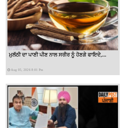
ਮੁਲੱਠੀ ਦਾ ਪਾਣੀ ਪੀਣ ਨਾਲ ਸਰੀਰ ਨੂੰ ਹੋਣਗੇ ਫਾਇਦੇ,...
Aug 05, 2026 8:01 Pm