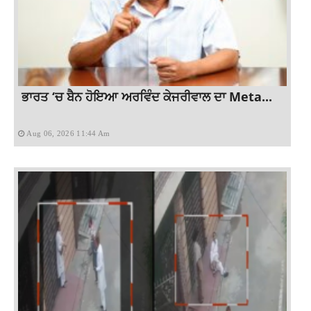
ਭਾਰਤ ‘ਚ ਬੈਨ ਹੋਇਆ ਅਰਵਿੰਦ ਕੇਜਰੀਵਾਲ ਦਾ Meta...
Aug 06, 2026 11:44 Am